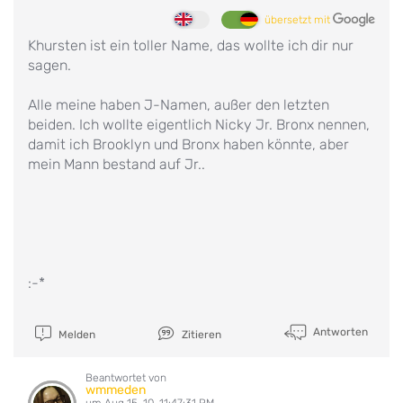
übersetzt mit
Khursten ist ein toller Name, das wollte ich dir nur
sagen.
Alle meine haben J-Namen, außer den letzten
beiden. Ich wollte eigentlich Nicky Jr. Bronx nennen,
damit ich Brooklyn und Bronx haben könnte, aber
mein Mann bestand auf Jr..
:-*
Antworten
Melden
Zitieren
Beantwortet von
wmmeden
um Aug 15, 10, 11:47:31 PM