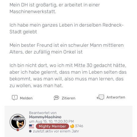
Mein DH ist großartig, er arbeitet in einer
Maschinenwerkstatt.
Ich habe mein ganzes Leben in derselben Redneck-
Stadt gelebt
Mein bester Freund ist ein schwuler Mann mittleren
Alters, der zufällig mein Onkel ist
Ich bin nicht dort, wo ich mit Mitte 30 gedacht hätte,
aber ich habe gelernt, dass man im Leben selten das
bekommt, was man will, also muss man lernen, das
zu wollen, was man hat.
Antworten
Melden
Zitieren
Beantwortet von
MommyMachine
Gesperrt
um Aug 15, 10, 11:20:30 PM
3746
Mighty Member
zuletzt aktiv vor einem Jahr