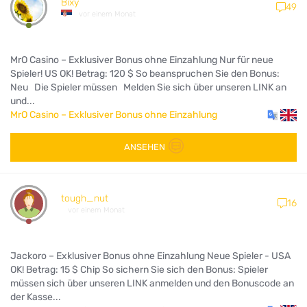
Bixy
49
vor einem Monat
MrO Casino – Exklusiver Bonus ohne Einzahlung Nur für neue
Spieler! US OK! Betrag: 120 $ So beanspruchen Sie den Bonus:
Neu Die Spieler müssen Melden Sie sich über unseren LINK an
und...
MrO Casino – Exklusiver Bonus ohne Einzahlung
ANSEHEN
tough_nut
16
vor einem Monat
Jackoro – Exklusiver Bonus ohne Einzahlung Neue Spieler - USA
OK! Betrag: 15 $ Chip So sichern Sie sich den Bonus: Spieler
müssen sich über unseren LINK anmelden und den Bonuscode an
der Kasse...