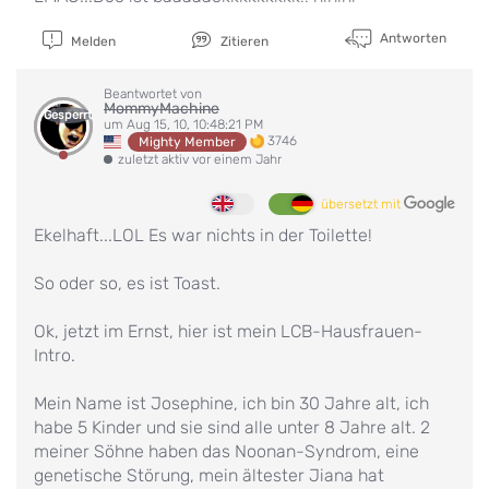
Antworten
Melden
Zitieren
Beantwortet von
MommyMachine
Gesperrt
um Aug 15, 10, 10:48:21 PM
3746
Mighty Member
zuletzt aktiv vor einem Jahr
übersetzt mit
Ekelhaft...LOL Es war nichts in der Toilette!
So oder so, es ist Toast.
Ok, jetzt im Ernst, hier ist mein LCB-Hausfrauen-
Intro.
Mein Name ist Josephine, ich bin 30 Jahre alt, ich
habe 5 Kinder und sie sind alle unter 8 Jahre alt. 2
meiner Söhne haben das Noonan-Syndrom, eine
genetische Störung, mein ältester Jiana hat