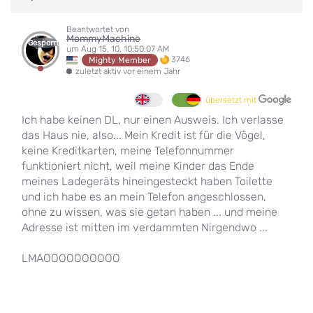
Beantwortet von
MommyMachine
Gesperrt
um Aug 15, 10, 10:50:07 AM
3746
Mighty Member
zuletzt aktiv vor einem Jahr
übersetzt mit
Ich habe keinen DL, nur einen Ausweis. Ich verlasse
das Haus nie, also... Mein Kredit ist für die Vögel,
keine Kreditkarten, meine Telefonnummer
funktioniert nicht, weil meine Kinder das Ende
meines Ladegeräts hineingesteckt haben Toilette
und ich habe es an mein Telefon angeschlossen,
ohne zu wissen, was sie getan haben ... und meine
Adresse ist mitten im verdammten Nirgendwo ...
LMAOOOOOOOOOO