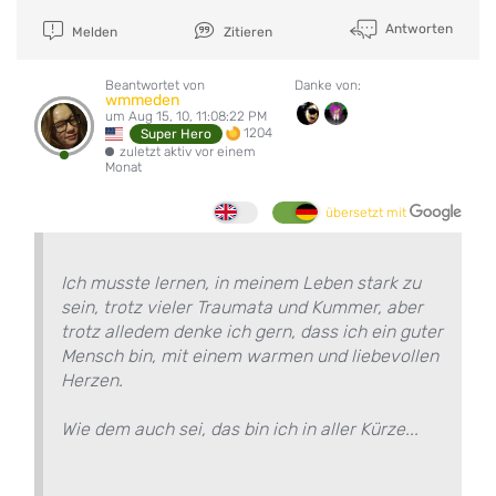
Antworten
Melden
Zitieren
Beantwortet von
Danke von:
wmmeden
um Aug 15, 10, 11:08:22 PM
1204
Super Hero
zuletzt aktiv vor einem
Monat
übersetzt mit
Ich musste lernen, in meinem Leben stark zu
sein, trotz vieler Traumata und Kummer, aber
trotz alledem denke ich gern, dass ich ein guter
Mensch bin, mit einem warmen und liebevollen
Herzen.
Wie dem auch sei, das bin ich in aller Kürze...