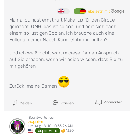
übersetzt mit
Mama, du hast ernsthaft Make-up für den Cirque
gemacht. OMG, das ist so cool und hört sich nach
einem so lustigen Job an. Ich brauche auch eine
Füllung meiner Nägel. Könntet ihr mir helfen?
Und ich weiß nicht, warum diese Damen Anspruch
auf Sie erheben, wenn wir beide wissen, dass Sie zu
mir gehören.
Zurück, meine Damen
Antworten
Melden
Zitieren
Beantwortet von
acgofer
um Aug 18, 10, 10:33:26 AM
1220
Super Hero