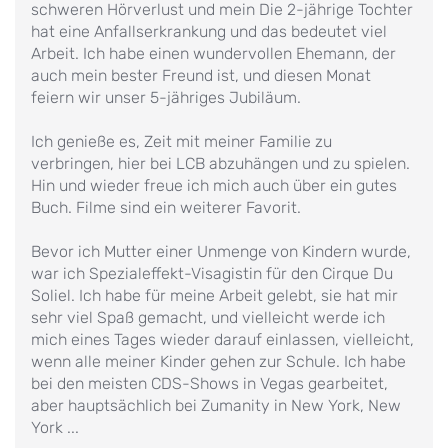
schweren Hörverlust und mein Die 2-jährige Tochter
hat eine Anfallserkrankung und das bedeutet viel
Arbeit. Ich habe einen wundervollen Ehemann, der
auch mein bester Freund ist, und diesen Monat
feiern wir unser 5-jähriges Jubiläum.
Ich genieße es, Zeit mit meiner Familie zu
verbringen, hier bei LCB abzuhängen und zu spielen.
Hin und wieder freue ich mich auch über ein gutes
Buch. Filme sind ein weiterer Favorit.
Bevor ich Mutter einer Unmenge von Kindern wurde,
war ich Spezialeffekt-Visagistin für den Cirque Du
Soliel. Ich habe für meine Arbeit gelebt, sie hat mir
sehr viel Spaß gemacht, und vielleicht werde ich
mich eines Tages wieder darauf einlassen, vielleicht,
wenn alle meiner Kinder gehen zur Schule. Ich habe
bei den meisten CDS-Shows in Vegas gearbeitet,
aber hauptsächlich bei Zumanity in New York, New
York ...