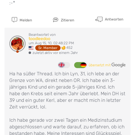
:-*
Antworten
Melden
Zitieren
Beantwortet von
toodleedoo
um Aug 15, 10, 02:48:22 PM
452
Sr. Member
zuletzt aktiv vor einem Jahr
übersetzt mit
Ha ha süßer Thread. Ich bin Lyn, 31, ich lebe an der
Grenze von WA, direkt neben OR. Ich habe ein 3-
jähriges Kind und ein gerade 5-jähriges Kind. Ich
habe den Krebs seit einem Jahr überlebt. Mein DH ist
39 und ein guter Kerl, aber er macht mich in letzter
Zeit verrückt, lol.
Ich habe gerade vor zwei Tagen ein Medizinstudium
abgeschlossen und warte darauf, zu erfahren, ob ich
bestanden habe. Meine Interessen sind Glücksspiel,