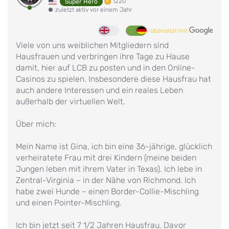
1220
Super Hero
zuletzt aktiv vor einem Jahr
übersetzt mit
Viele von uns weiblichen Mitgliedern sind
Hausfrauen und verbringen ihre Tage zu Hause
damit, hier auf LCB zu posten und in den Online-
Casinos zu spielen. Insbesondere diese Hausfrau hat
auch andere Interessen und ein reales Leben
außerhalb der virtuellen Welt.
Über mich:
Mein Name ist Gina, ich bin eine 36-jährige, glücklich
verheiratete Frau mit drei Kindern (meine beiden
Jungen leben mit ihrem Vater in Texas). Ich lebe in
Zentral-Virginia – in der Nähe von Richmond. Ich
habe zwei Hunde – einen Border-Collie-Mischling
und einen Pointer-Mischling.
Ich bin jetzt seit 7 1/2 Jahren Hausfrau. Davor