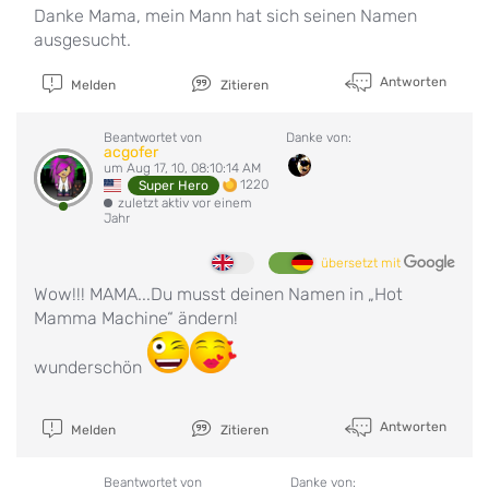
Danke Mama, mein Mann hat sich seinen Namen
ausgesucht.
Antworten
Melden
Zitieren
Beantwortet von
Danke von:
acgofer
um Aug 17, 10, 08:10:14 AM
1220
Super Hero
zuletzt aktiv vor einem
Jahr
übersetzt mit
Wow!!! MAMA...Du musst deinen Namen in „Hot
Mamma Machine“ ändern!
wunderschön
Antworten
Melden
Zitieren
Beantwortet von
Danke von: