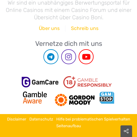
Wir sind ein unabhängiges Berwertungsportal für
Online Casinos mit einem Casino Forum und einer
Übersicht über Casino Boni.
Über uns
Schreib uns
Vernetze dich mit uns
Disclaimer
Datenschutz
Hilfe bei problematischen Spielverhalten
Seitenaufbau