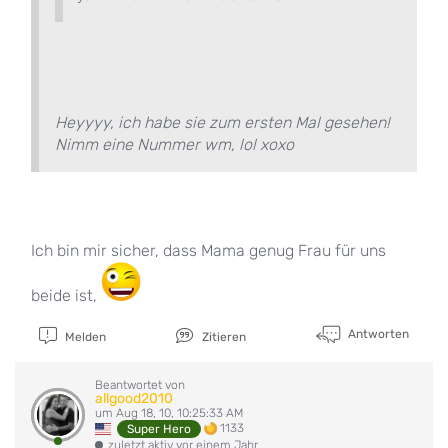
Heyyyy, ich habe sie zum ersten Mal gesehen!
Nimm eine Nummer wm, lol xoxo
Ich bin mir sicher, dass Mama genug Frau für uns
beide ist,
Antworten
Melden
Zitieren
Beantwortet von
allgood2010
um Aug 18, 10, 10:25:33 AM
1133
Super Hero
zuletzt aktiv vor einem Jahr