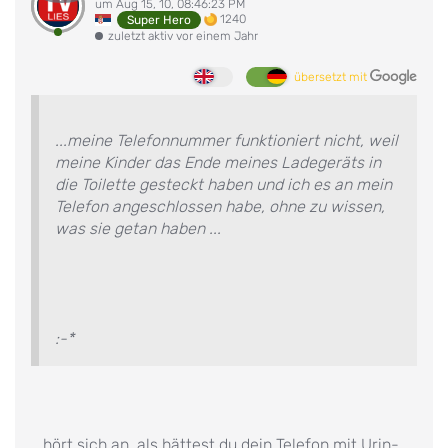
um Aug 15, 10, 08:46:23 PM
1240
Super Hero
zuletzt aktiv vor einem Jahr
übersetzt mit
...meine Telefonnummer funktioniert nicht, weil
meine Kinder das Ende meines Ladegeräts in
die Toilette gesteckt haben und ich es an mein
Telefon angeschlossen habe, ohne zu wissen,
was sie getan haben ...
:-*
...hört sich an, als hättest du dein Telefon mit Urin-