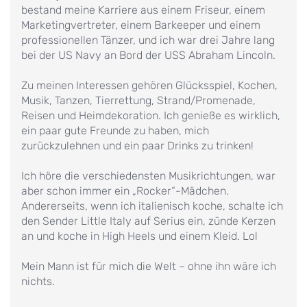
bestand meine Karriere aus einem Friseur, einem
Marketingvertreter, einem Barkeeper und einem
professionellen Tänzer, und ich war drei Jahre lang
bei der US Navy an Bord der USS Abraham Lincoln.
Zu meinen Interessen gehören Glücksspiel, Kochen,
Musik, Tanzen, Tierrettung, Strand/Promenade,
Reisen und Heimdekoration. Ich genieße es wirklich,
ein paar gute Freunde zu haben, mich
zurückzulehnen und ein paar Drinks zu trinken!
Ich höre die verschiedensten Musikrichtungen, war
aber schon immer ein „Rocker“-Mädchen.
Andererseits, wenn ich italienisch koche, schalte ich
den Sender Little Italy auf Serius ein, zünde Kerzen
an und koche in High Heels und einem Kleid. Lol
Mein Mann ist für mich die Welt – ohne ihn wäre ich
nichts.