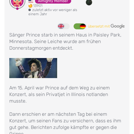
Almighty Member
13901
zuletzt aktiv vor weniger als
einem Jahr
übersetzt mit
Sänger Prince starb in seinem Haus in Paisley Park,
Minnesota. Seine Leiche wurde am frühen
Donnerstagmorgen entdeckt.
Am 15. April war Prince auf dem Weg zu einem
Konzert, als sein Privatjet in Illinois notlanden
musste.
Dann erschien er am nächsten Tag bei einem
Konzert, um seinen Fans zu versichern, dass es ihm
gut gehe. Berichten zufolge kämpfte er gegen die
Grippe.