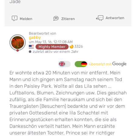
Jade
Antworten
Melden
Zitieren
Beantwortet von
gabby
um May 13, 16, 12:17:08 AM
3326
Mighty Member
zuletzt aktiv vor einem Jahr
übersetzt mit
Er wohnte etwa 20 Minuten von mir entfernt. Mein
Mann und ich gingen am Samstag nach seinem Tod
in den Paisley Park. Wollte all das Lila sehen ...
Luftballons, Blumen, Zeichnungen usw. Dies geschah
zufällig, als die Familie herauskam und sich bei den
Trauergästen (Besuchern) bedankte und wir vor dem
privaten Gottesdienst eine lila Schachtel mit
Erinnerungsstücken erhalten konnten, die sie als
Dankeschön verteilt hatten. Mein Mann erzählte
unserer ältesten Tochter, Prince sei ihr richtiger