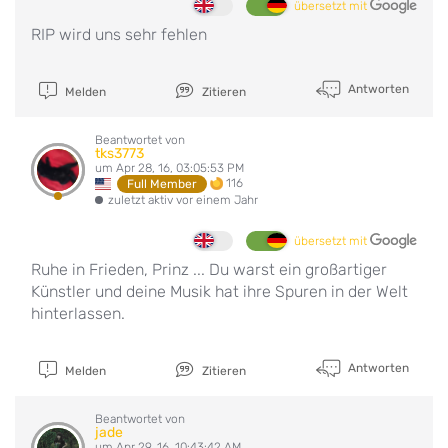
übersetzt mit
RIP wird uns sehr fehlen
Antworten
Melden
Zitieren
Beantwortet von
tks3773
um Apr 28, 16, 03:05:53 PM
116
Full Member
zuletzt aktiv vor einem Jahr
übersetzt mit
Ruhe in Frieden, Prinz ... Du warst ein großartiger
Künstler und deine Musik hat ihre Spuren in der Welt
hinterlassen.
Antworten
Melden
Zitieren
Beantwortet von
jade
um Apr 29, 16, 10:43:42 AM