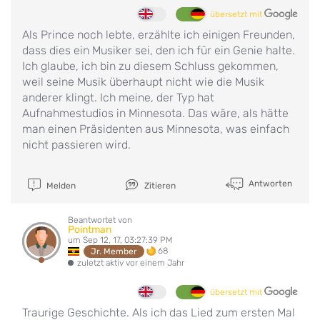
übersetzt mit
Als Prince noch lebte, erzählte ich einigen Freunden,
dass dies ein Musiker sei, den ich für ein Genie halte.
Ich glaube, ich bin zu diesem Schluss gekommen,
weil seine Musik überhaupt nicht wie die Musik
anderer klingt. Ich meine, der Typ hat
Aufnahmestudios in Minnesota. Das wäre, als hätte
man einen Präsidenten aus Minnesota, was einfach
nicht passieren wird.
Antworten
Melden
Zitieren
Beantwortet von
Pointman
um Sep 12, 17, 03:27:39 PM
68
Jr. Member
zuletzt aktiv vor einem Jahr
übersetzt mit
Traurige Geschichte. Als ich das Lied zum ersten Mal