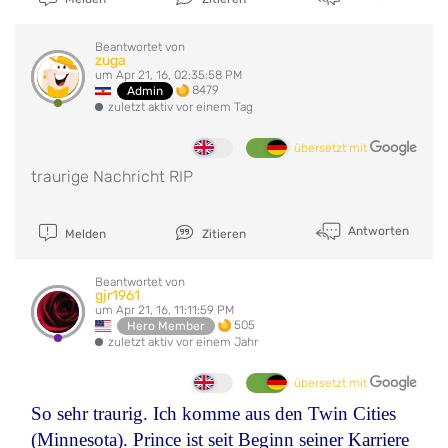
Beantwortet von
zuga
um Apr 21, 16, 02:35:58 PM
8479
Admin
zuletzt aktiv vor einem Tag
übersetzt mit
traurige Nachricht RIP
Antworten
Melden
Zitieren
Beantwortet von
gjr1961
um Apr 21, 16, 11:11:59 PM
505
Hero Member
zuletzt aktiv vor einem Jahr
übersetzt mit
So sehr traurig. Ich komme aus den Twin Cities
(Minnesota). Prince ist seit Beginn seiner Karriere