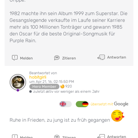
1982 machte ihn sein Album 1999 zum Superstar. Die
Gesangslegende verkaufte im Laufe seiner Karriere
mehr als 100 Millionen Tonträger und gewann 1985
den Oscar für die beste Original-Songmusik für
Purple Rain.
Antworten
Melden
Zitieren
Beantwortet von
hobitgirli
um Apr 21, 16, 02:15:50 PM
920
Hero Member
zuletzt aktiv vor weniger als einem Jahr
übersetzt mit
Ruhe in Frieden, zu jung ist zu früh gegangen
Antworten
Melden
Zitieren