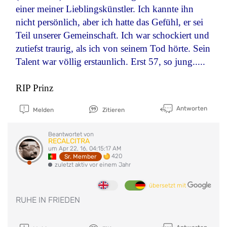
einer meiner Lieblingskünstler. Ich kannte ihn
nicht persönlich, aber ich hatte das Gefühl, er sei
Teil unserer Gemeinschaft. Ich war schockiert und
zutiefst traurig, als ich von seinem Tod hörte. Sein
Talent war völlig erstaunlich. Erst 57, so jung.....
RIP Prinz
Antworten
Melden
Zitieren
Beantwortet von
RECALCITRA
um Apr 22, 16, 04:15:17 AM
420
Sr. Member
zuletzt aktiv vor einem Jahr
übersetzt mit
RUHE IN FRIEDEN