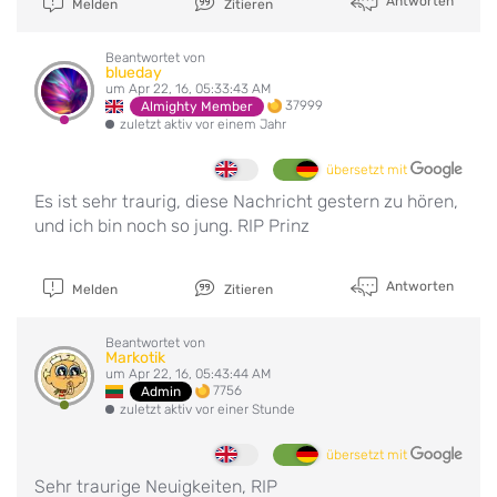
Antworten
Melden
Zitieren
Beantwortet von
blueday
um Apr 22, 16, 05:33:43 AM
37999
Almighty Member
zuletzt aktiv vor einem Jahr
übersetzt mit
Es ist sehr traurig, diese Nachricht gestern zu hören,
und ich bin noch so jung. RIP Prinz
Antworten
Melden
Zitieren
Beantwortet von
Markotik
um Apr 22, 16, 05:43:44 AM
7756
Admin
zuletzt aktiv vor einer Stunde
übersetzt mit
Sehr traurige Neuigkeiten, RIP