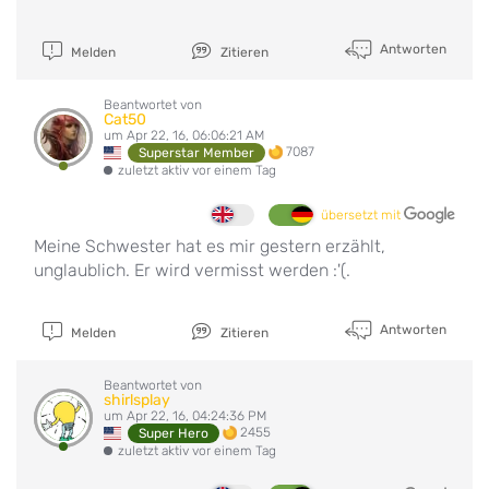
Antworten
Melden
Zitieren
Beantwortet von
Cat50
um Apr 22, 16, 06:06:21 AM
7087
Superstar Member
zuletzt aktiv vor einem Tag
übersetzt mit
Meine Schwester hat es mir gestern erzählt,
unglaublich. Er wird vermisst werden :'(.
Antworten
Melden
Zitieren
Beantwortet von
shirlsplay
um Apr 22, 16, 04:24:36 PM
2455
Super Hero
zuletzt aktiv vor einem Tag