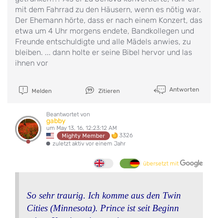
mit dem Fahrrad zu den Häusern, wenn es nötig war.
Der Ehemann hörte, dass er nach einem Konzert, das
etwa um 4 Uhr morgens endete, Bandkollegen und
Freunde entschuldigte und alle Mädels anwies, zu
bleiben. ... dann holte er seine Bibel hervor und las
ihnen vor
Antworten
Melden
Zitieren
Beantwortet von
gabby
um May 13, 16, 12:23:12 AM
3326
Mighty Member
zuletzt aktiv vor einem Jahr
übersetzt mit
So sehr traurig. Ich komme aus den Twin
Cities (Minnesota). Prince ist seit Beginn