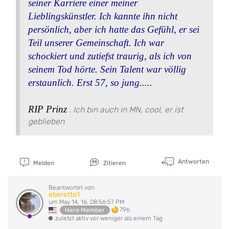
seiner Karriere einer meiner
Lieblingskünstler. Ich kannte ihn nicht
persönlich, aber ich hatte das Gefühl, er sei
Teil unserer Gemeinschaft. Ich war
schockiert und zutiefst traurig, als ich von
seinem Tod hörte. Sein Talent war völlig
erstaunlich. Erst 57, so jung.....
RIP Prinz
. Ich bin auch in MN, cool, er ist
geblieben
Antworten
Melden
Zitieren
Beantwortet von
eberetta1
um May 14, 16, 08:56:57 PM
796
Hero Member
zuletzt aktiv vor weniger als einem Tag