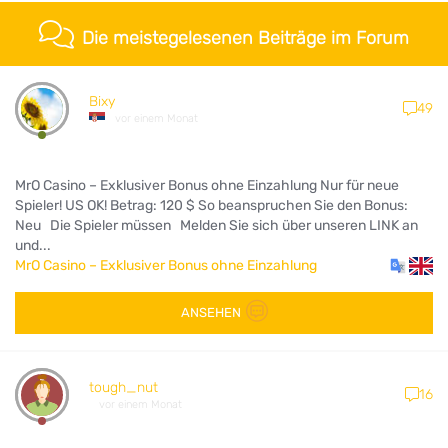
Die meistegelesenen Beiträge im Forum
Bixy
49
vor einem Monat
MrO Casino – Exklusiver Bonus ohne Einzahlung Nur für neue
Spieler! US OK! Betrag: 120 $ So beanspruchen Sie den Bonus:
Neu Die Spieler müssen Melden Sie sich über unseren LINK an
und...
MrO Casino – Exklusiver Bonus ohne Einzahlung
ANSEHEN
tough_nut
16
vor einem Monat