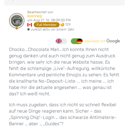
Beantwortet von
leannep
um Aug 21, 16, 08:09:00 PM
129
Full Member
zuletzt aktiv vor einem Jahr
übersetzt mit
Chocko...Chocolate Man...Ich konnte Ihnen nicht
genug danken und auch nicht genug zum Ausdruck
bringen, wie sehr ich die neue Website hasse. Es
fehlt die schlampige „Live“-Aufregung, willkürliche
Kommentare und peinliche Emojjis zu sehen; Es fehlt
die knallharte No-Deposit-Liste ... ich meine ... ich
habe mir die aktuelle angesehen ... was genau ist
das? Ich weiß nicht.
Ich muss zugeben, dass ich nicht so schnell flexibel
auf neue Dinge reagieren kann. Sicher – das
„Spinning Chip“-Login … das schwarze Antimaterie-
Banner … aber … „Guides“?