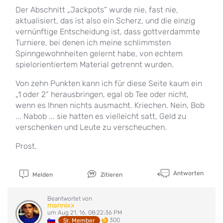
Der Abschnitt „Jackpots“ wurde nie, fast nie,
aktualisiert, das ist also ein Scherz, und die einzig
vernünftige Entscheidung ist, dass gottverdammte
Turniere, bei denen ich meine schlimmsten
Spinngewohnheiten gelernt habe, von echtem
spielorientiertem Material getrennt wurden.
Von zehn Punkten kann ich für diese Seite kaum ein
„1 oder 2“ herausbringen, egal ob Tee oder nicht,
wenn es Ihnen nichts ausmacht. Kriechen. Nein, Bob
... Nabob ... sie hatten es vielleicht satt, Geld zu
verschenken und Leute zu verscheuchen.
Prost.
Antworten
Melden
Zitieren
Beantwortet von
mannixx
um Aug 21, 16, 08:22:36 PM
300
Sr. Member