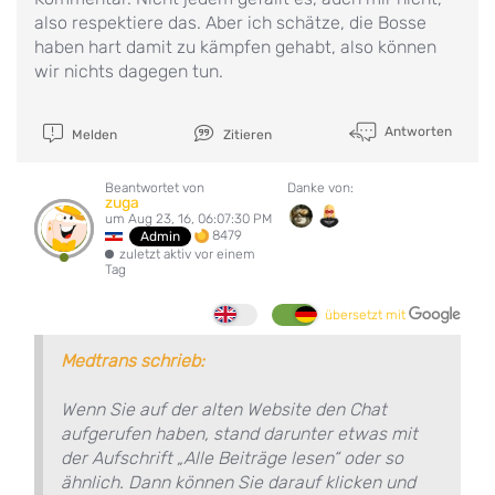
also respektiere das. Aber ich schätze, die Bosse
haben hart damit zu kämpfen gehabt, also können
wir nichts dagegen tun.
Antworten
Melden
Zitieren
Beantwortet von
Danke von:
zuga
um Aug 23, 16, 06:07:30 PM
8479
Admin
zuletzt aktiv vor einem
Tag
übersetzt mit
Medtrans schrieb:
Wenn Sie auf der alten Website den Chat
aufgerufen haben, stand darunter etwas mit
der Aufschrift „Alle Beiträge lesen“ oder so
ähnlich. Dann können Sie darauf klicken und