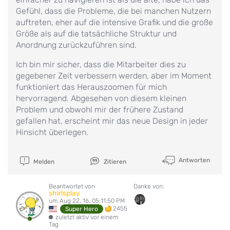
Gefühl, dass die Probleme, die bei manchen Nutzern
auftreten, eher auf die intensive Grafik und die große
Größe als auf die tatsächliche Struktur und
Anordnung zurückzuführen sind.
Ich bin mir sicher, dass die Mitarbeiter dies zu
gegebener Zeit verbessern werden, aber im Moment
funktioniert das Herauszoomen für mich
hervorragend. Abgesehen von diesem kleinen
Problem und obwohl mir der frühere Zustand
gefallen hat, erscheint mir das neue Design in jeder
Hinsicht überlegen.
Antworten
Melden
Zitieren
Beantwortet von
Danke von:
shirlsplay
um Aug 22, 16, 05:11:50 PM
2455
Super Hero
zuletzt aktiv vor einem
Tag