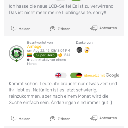
Ich hasse die neue LCB-Seite! Es ist zu verwirrend!
Das ist nicht mehr meine Lieblingsseite, sorry!!
Antworten
Melden
Zitieren
Beantwortet von
Danke von:
Armage
um Aug 22, 16, 08:13:04 PM
1544
Super Hero
zuletzt aktiv vor einem
Monat
übersetzt mit
Kommt schon, Leute, ihr braucht nur etwas Zeit und
ihr liebt es. Natürlich ist es jetzt schwierig,
reinzukommen, aber nach einem Monat wird die
Suche einfach sein. Änderungen sind immer gut :)
Antworten
Melden
Zitieren