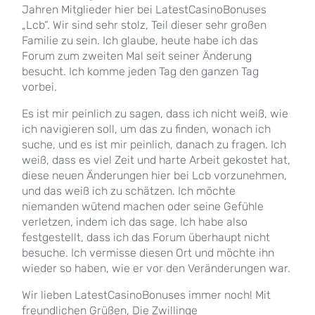
Jahren Mitglieder hier bei LatestCasinoBonuses
„Lcb“. Wir sind sehr stolz, Teil dieser sehr großen
Familie zu sein. Ich glaube, heute habe ich das
Forum zum zweiten Mal seit seiner Änderung
besucht. Ich komme jeden Tag den ganzen Tag
vorbei.
Es ist mir peinlich zu sagen, dass ich nicht weiß, wie
ich navigieren soll, um das zu finden, wonach ich
suche, und es ist mir peinlich, danach zu fragen. Ich
weiß, dass es viel Zeit und harte Arbeit gekostet hat,
diese neuen Änderungen hier bei Lcb vorzunehmen,
und das weiß ich zu schätzen. Ich möchte
niemanden wütend machen oder seine Gefühle
verletzen, indem ich das sage. Ich habe also
festgestellt, dass ich das Forum überhaupt nicht
besuche. Ich vermisse diesen Ort und möchte ihn
wieder so haben, wie er vor den Veränderungen war.
Wir lieben LatestCasinoBonuses immer noch! Mit
freundlichen Grüßen, Die Zwillinge