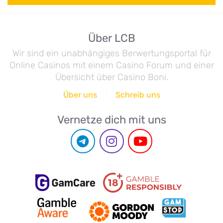
Über LCB
Wir sind ein unabhängiges Berwertungsportal für
Online Casinos mit einem Casino Forum und einer
Übersicht über Casino Boni.
Über uns
Schreib uns
Vernetze dich mit uns