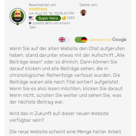
Beantwortet von
Danke von:
medtrans
um Aug 22, 16, 10:05:51 PM
1359
Super Hero
zuletzt aktiv vor einem
Jahr
übersetzt mit
Wenn Sie auf der alten Website den Chat aufgerufen
haben, stand darunter etwas mit der Aufschrift „Alle
Beiträge lesen“ oder so ähnlich. Dann können Sie
darauf klicken und alle Beiträge sehen, die in
chronologischer Reihenfolge verfasst wurden. Die
Beiträge waren alle nach Titel sortiert aufgelistet.
Wenn Sie es also lesen möchten, klicken Sie darauf.
Wenn nicht, scrollen Sie weiter und sehen Sie, was
der nächste Beitrag war.
Wird das in Zukunft auf dieser neuen Website
verfügbar sein?
Die neue Website scheint eine Menge harter Arbeit