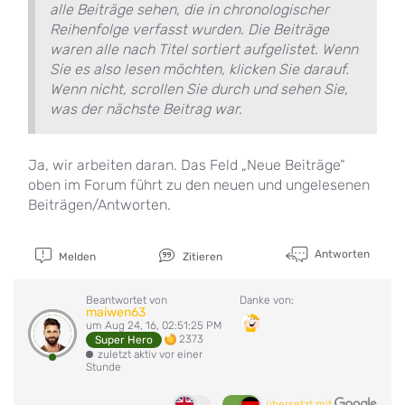
alle Beiträge sehen, die in chronologischer
Reihenfolge verfasst wurden. Die Beiträge
waren alle nach Titel sortiert aufgelistet. Wenn
Sie es also lesen möchten, klicken Sie darauf.
Wenn nicht, scrollen Sie durch und sehen Sie,
was der nächste Beitrag war.
Ja, wir arbeiten daran. Das Feld „Neue Beiträge“
oben im Forum führt zu den neuen und ungelesenen
Beiträgen/Antworten.
Antworten
Melden
Zitieren
Beantwortet von
Danke von:
maiwen63
um Aug 24, 16, 02:51:25 PM
2373
Super Hero
zuletzt aktiv vor einer
Stunde
übersetzt mit