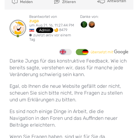
Antworten
Melden
Zitieren
Beantwortet von
Danke von:
zuga
um Aug 21, 16, 11:27:44 PM
8479
Admin
zuletzt aktiv vor einem
Tag
übersetzt mit
Danke Jungs für das konstruktive Feedback. Wie ich
bereits sagte, verstehen wir, dass für manche jede
Veränderung schwierig sein kann.
Egal, ob Ihnen die neue Website gefällt oder nicht,
scheuen Sie sich bitte nicht, Ihre Fragen zu stellen
und um Erklärungen zu bitten.
Es sind noch einige Dinge in Arbeit, die die
Navigation in den Foren und das Auffinden neuer
Beiträge erleichtern.
Wenn Sie Fragen haben, sind wir für Sie da.