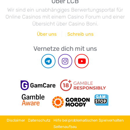
Über LCB
Wir sind ein unabhängiges Berwertungsportal für
Online Casinos mit einem Casino Forum und einer
Übersicht über Casino Boni.
Über uns
Schreib uns
Vernetze dich mit uns
Disclaimer
Datenschutz
Hilfe bei problematischen Spielverhalten
Seitenaufbau