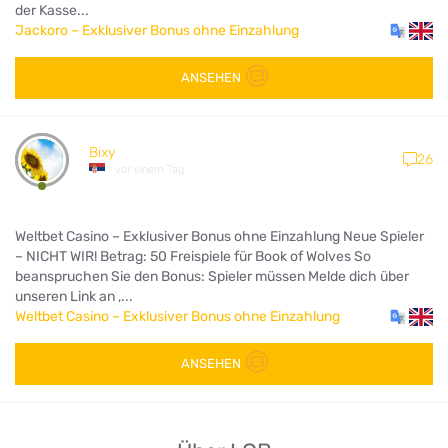
der Kasse...
Jackoro – Exklusiver Bonus ohne Einzahlung
ANSEHEN
Bixy
26
vor einem Tag
Weltbet Casino – Exklusiver Bonus ohne Einzahlung Neue Spieler
– NICHT WIR! Betrag: 50 Freispiele für Book of Wolves So
beanspruchen Sie den Bonus: Spieler müssen Melde dich über
unseren Link an ,...
Weltbet Casino – Exklusiver Bonus ohne Einzahlung
ANSEHEN