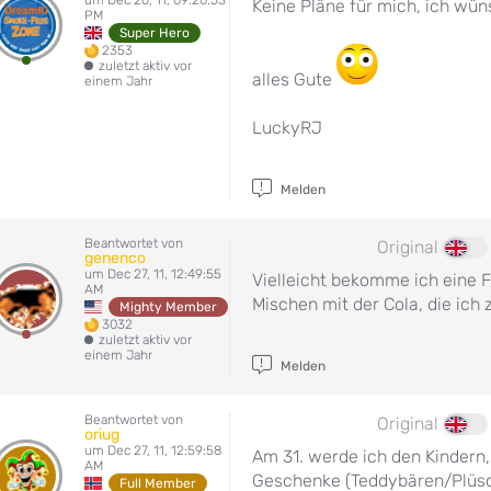
um Dec 26, 11, 09:20:53
Keine Pläne für mich, ich wün
PM
Super Hero
2353
zuletzt aktiv vor
alles Gute
einem Jahr
LuckyRJ
Melden
Beantwortet von
Original
genenco
um Dec 27, 11, 12:49:55
Vielleicht bekomme ich eine 
AM
Mischen mit der Cola, die ic
Mighty Member
3032
zuletzt aktiv vor
einem Jahr
Melden
Beantwortet von
Original
oriug
um Dec 27, 11, 12:59:58
Am 31. werde ich den Kindern, 
AM
Geschenke (Teddybären/Plüsc
Full Member