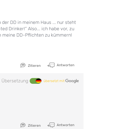
ch der DD in meinem Haus ... nur steht
ed Drinker!“ Also... ich habe vor, zu
m meine DD-Pflichten zu kümmern!
Antworten
Zitieren
Übersetzung
übersetzt mit
Antworten
Zitieren