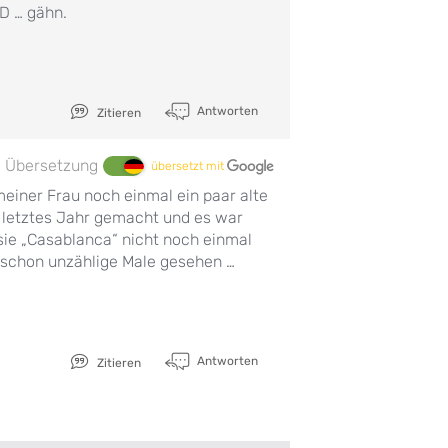
D … gähn.
Antworten
Zitieren
Übersetzung
übersetzt mit
meiner Frau noch einmal ein paar alte
 letztes Jahr gemacht und es war
 sie „Casablanca“ nicht noch einmal
 schon unzählige Male gesehen …
Antworten
Zitieren