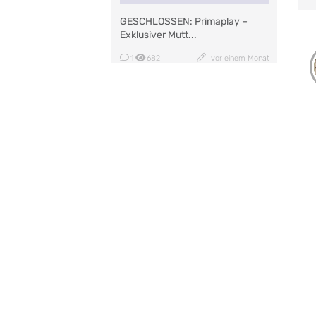
GESCHLOSSEN: Primaplay –
Exklusiver Mutt...
1
682
vor einem Monat