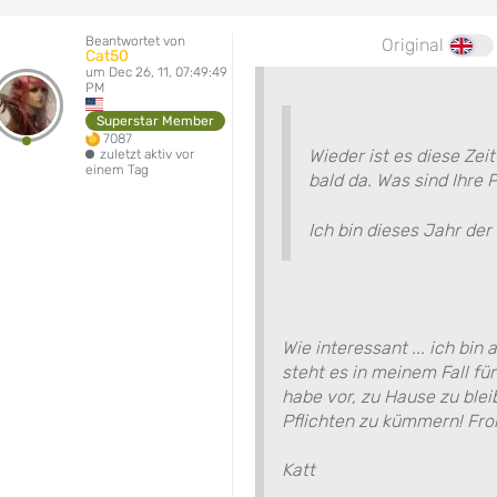
Beantwortet von
Original
Cat50
um Dec 26, 11, 07:49:49
PM
Superstar Member
7087
Wieder ist es diese Zeit
zuletzt aktiv vor
einem Tag
bald da. Was sind Ihre 
Ich bin dieses Jahr der 
Wie interessant ... ich bin
steht es in meinem Fall für
habe vor, zu Hause zu bl
Pflichten zu kümmern! Fro
Katt