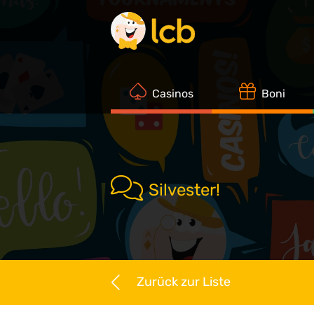
Casinos
Boni
Silvester!
Zurück zur Liste