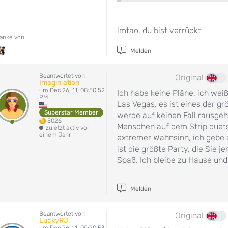
lmfao, du bist verrückt
anke von:
Melden
Beantwortet von
Original
Imagin.ation
um Dec 26, 11, 08:50:52
Ich habe keine Pläne, ich weiß
PM
Las Vegas, es ist eines der g
Superstar Member
werde auf keinen Fall rausge
5026
Menschen auf dem Strip quets
zuletzt aktiv vor
einem Jahr
extremer Wahnsinn, ich gebe 
ist die größte Party, die Sie
Spaß. Ich bleibe zu Hause und
Melden
Beantwortet von
Original
LuckyRJ