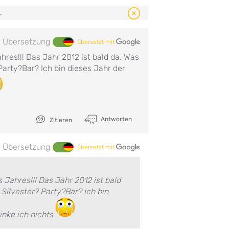
.
Übersetzung
übersetzt mit
ahres!!! Das Jahr 2012 ist bald da. Was
 Party?Bar? Ich bin dieses Jahr der
Antworten
Zitieren
Übersetzung
übersetzt mit
s Jahres!!! Das Jahr 2012 ist bald
 Silvester? Party?Bar? Ich bin
rinke ich nichts