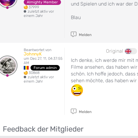
Almighty Member
und Spielen und ich war der D
37999
zuletzt aktiv vor
einem Jahr
Blau
Melden
Beantwortet von
Original
JohnnyK
um Dec 27, 11, 04:37:55
Ich denke, ich werde mir mit 
AM
Filme ansehen, das haben wir
Forum admin
30868
schön. Ich hoffe jedoch, dass
zuletzt aktiv vor
sehen möchte, das haben wir
einem Jahr
Melden
Feedback der Mitglieder