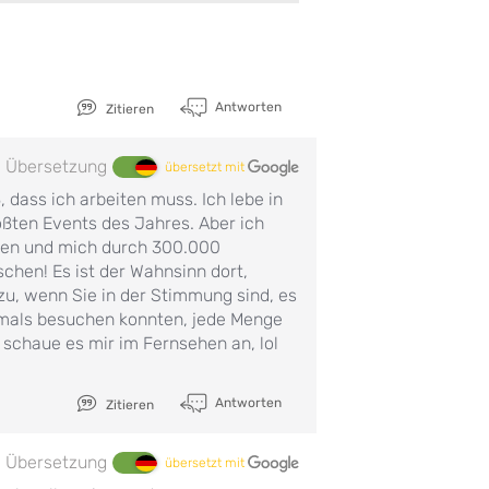
Antworten
Zitieren
Übersetzung
übersetzt mit
, dass ich arbeiten muss. Ich lebe in
rößten Events des Jahres. Aber ich
hen und mich durch 300.000
chen! Es ist der Wahnsinn dort,
zu, wenn Sie in der Stimmung sind, es
 jemals besuchen konnten, jede Menge
 schaue es mir im Fernsehen an, lol
Antworten
Zitieren
Übersetzung
übersetzt mit