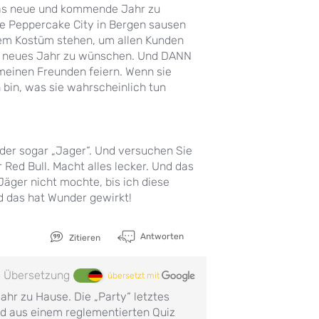
das neue und kommende Jahr zu
ie Peppercake City in Bergen sausen
nem Kostüm stehen, um allen Kunden
s neues Jahr zu wünschen. Und DANN
meinen Freunden feiern. Wenn sie
n bin, was sie wahrscheinlich tun
der sogar „Jager“. Und versuchen Sie
 Red Bull. Macht alles lecker. Und das
äger nicht mochte, bis ich diese
d das hat Wunder gewirkt!
Antworten
Zitieren
Übersetzung
übersetzt mit
Jahr zu Hause. Die „Party“ letztes
d aus einem reglementierten Quiz