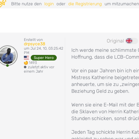
Bitte nutze den
login
oder
die Registrierung
um mitzumachen
Erstellt von
Original
drpsyce38
um Jul 24, 10, 03:25:42
Ich werde meine schlimmste On
PM
Hoffnung, dass die LCB-Commu
Super Hero
1493
zuletzt aktiv vor
Vor ein paar Jahren bin ich e
einem Jahr
Mistress Katherine beigetrete
anheuerte, um sie zu „zwingen“
Beziehung Geld zu geben.
Wenn sie eine E-Mail mit der 
die Sklaven von Herrin Katheri
Stunden schicken, sonst drüc
Jeden Tag schickte Herrin Kath
gekleidet zu sehen war und ein