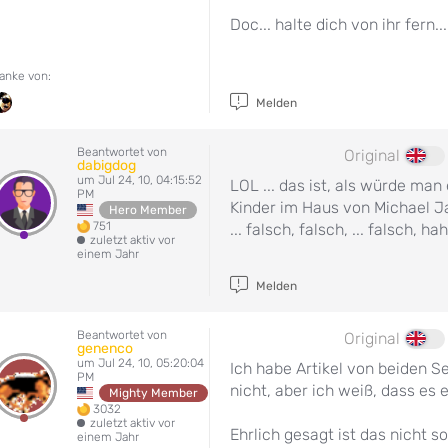
Doc... halte dich von ihr fern...
anke von:
Melden
Beantwortet von
Original
dabigdog
um Jul 24, 10, 04:15:52
LOL ... das ist, als würde ma
PM
Kinder im Haus von Michael J
Hero Member
751
... falsch, falsch, ... falsch, 
zuletzt aktiv vor
einem Jahr
Melden
Beantwortet von
Original
genenco
um Jul 24, 10, 05:20:04
Ich habe Artikel von beiden Se
PM
nicht, aber ich weiß, dass es 
Mighty Member
3032
zuletzt aktiv vor
Ehrlich gesagt ist das nicht s
einem Jahr