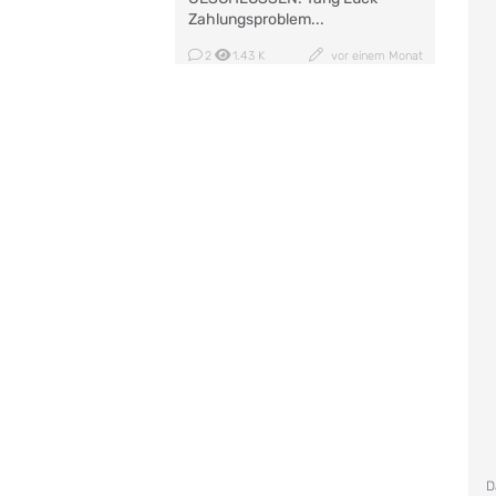
Zahlungsproblem...
2
1.43 K
vor einem Monat
D