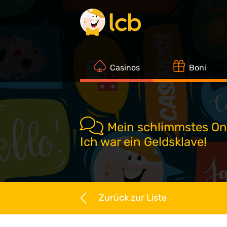
Casinos
Boni
Mein schlimmstes Onli
Ich war ein Geldsklave!
Zurück zur Liste