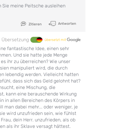
 Sie meine Peitsche ausleihen
Antworten
Zitieren
Übersetzung
übersetzt mit
ine fantastische Idee, einen sehr
mmen. Und sie hatte jede Menge
 es ihr zu überreichen? Wie unser
ien manipuliert wird, die durch
en lebendig werden. Vielleicht hatten
fühl, dass sich das Geld gelohnt hat?
nsucht, eine Mischung, die
ist, kann eine berauschende Wirkung
n in allen Bereichen des Körpers in
ll man dabei mehr... oder weniger, je
ie wird unzufrieden sein, wie fühlst
e Frau, dein Herr. unzufrieden, als ob
en als ihr Sklave versagt hättest.