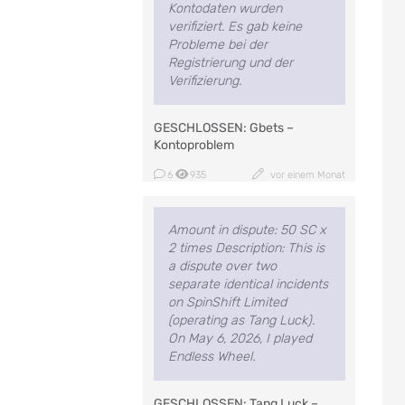
Kontodaten wurden
verifiziert. Es gab keine
Probleme bei der
Registrierung und der
Verifizierung.
GESCHLOSSEN: Gbets –
Kontoproblem
6
935
vor einem Monat
Amount in dispute: 50 SC x
2 times Description: This is
a dispute over two
separate identical incidents
on SpinShift Limited
(operating as Tang Luck).
On May 6, 2026, I played
Endless Wheel.
GESCHLOSSEN: Tang Luck –