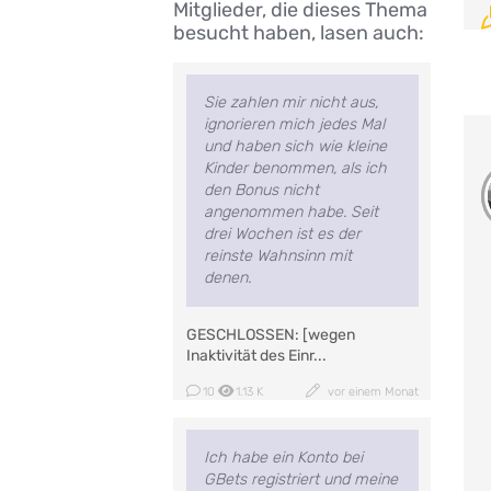
Mitglieder, die dieses Thema
besucht haben, lasen auch:
Sie zahlen mir nicht aus,
ignorieren mich jedes Mal
und haben sich wie kleine
Kinder benommen, als ich
den Bonus nicht
angenommen habe. Seit
drei Wochen ist es der
reinste Wahnsinn mit
denen.
GESCHLOSSEN: [wegen
Inaktivität des Einr...
10
1.13 K
vor einem Monat
Ich habe ein Konto bei
GBets registriert und meine