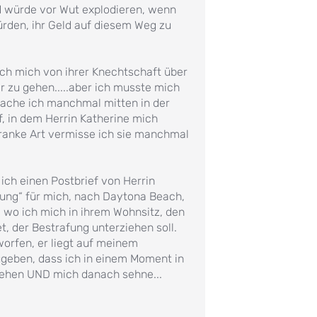
d würde vor Wut explodieren, wenn
rden, ihr Geld auf diesem Weg zu
ich mich von ihrer Knechtschaft über
 zu gehen.....aber ich musste mich
wache ich manchmal mitten in der
, in dem Herrin Katherine mich
kranke Art vermisse ich sie manchmal
ich einen Postbrief von Herrin
dung“ für mich, nach Daytona Beach,
n, wo ich mich in ihrem Wohnsitz, den
et, der Bestrafung unterziehen soll.
orfen, er liegt auf meinem
ugeben, dass ich in einem Moment in
ehen UND mich danach sehne...