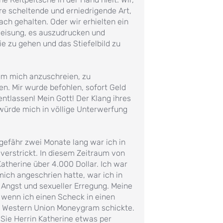
re scheltende und erniedrigende Art,
ach gehalten. Oder wir erhielten ein
nweisung, es auszudrucken und
e zu gehen und das Stiefelbild zu
 um mich anzuschreien, zu
n. Mir wurde befohlen, sofort Geld
entlassen! Mein Gott! Der Klang ihres
ürde mich in völlige Unterwerfung
ngefähr zwei Monate lang war ich in
verstrickt. In diesem Zeitraum von
atherine über 4.000 Dollar. Ich war
ich angeschrien hatte, war ich in
 Angst und sexueller Erregung. Meine
 wenn ich einen Scheck in einen
n Western Union Moneygram schickte.
 Sie Herrin Katherine etwas per