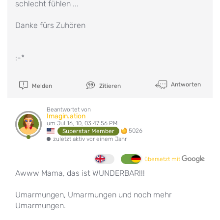
schlecht fühlen ...
Danke fürs Zuhören
:-*
Antworten
Melden
Zitieren
Beantwortet von
Imagin.ation
um Jul 16, 10, 03:47:56 PM
5026
Superstar Member
zuletzt aktiv vor einem Jahr
übersetzt mit
Awww Mama, das ist WUNDERBAR!!!
Umarmungen, Umarmungen und noch mehr
Umarmungen.