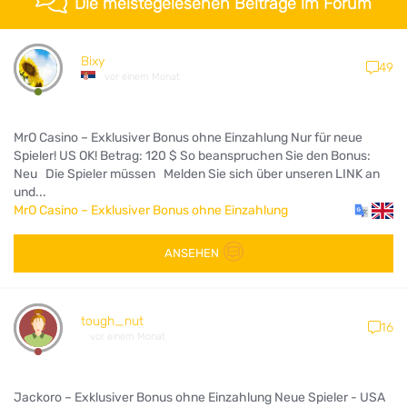
Die meistegelesenen Beiträge im Forum
Bixy
49
vor einem Monat
MrO Casino – Exklusiver Bonus ohne Einzahlung Nur für neue
Spieler! US OK! Betrag: 120 $ So beanspruchen Sie den Bonus:
Neu Die Spieler müssen Melden Sie sich über unseren LINK an
und...
MrO Casino – Exklusiver Bonus ohne Einzahlung
ANSEHEN
tough_nut
16
vor einem Monat
Jackoro – Exklusiver Bonus ohne Einzahlung Neue Spieler - USA