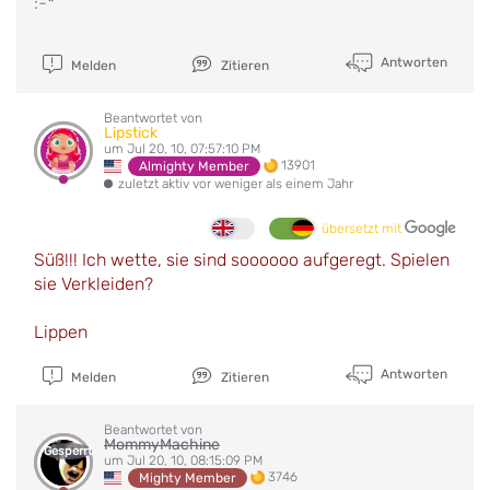
:-*
Antworten
Melden
Zitieren
Beantwortet von
Lipstick
um Jul 20, 10, 07:57:10 PM
13901
Almighty Member
zuletzt aktiv vor weniger als einem Jahr
übersetzt mit
Süß!!! Ich wette, sie sind soooooo aufgeregt. Spielen
sie Verkleiden?
Lippen
Antworten
Melden
Zitieren
Beantwortet von
MommyMachine
Gesperrt
um Jul 20, 10, 08:15:09 PM
3746
Mighty Member