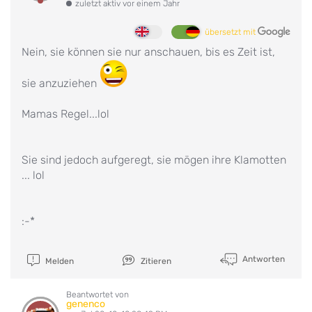
zuletzt aktiv vor einem Jahr
übersetzt mit
Nein, sie können sie nur anschauen, bis es Zeit ist,
sie anzuziehen
Mamas Regel...lol
Sie sind jedoch aufgeregt, sie mögen ihre Klamotten
... lol
:-*
Antworten
Melden
Zitieren
Beantwortet von
genenco