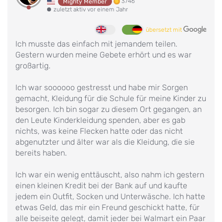
3746
Mighty Member
zuletzt aktiv vor einem Jahr
übersetzt mit
Ich musste das einfach mit jemandem teilen.
Gestern wurden meine Gebete erhört und es war
großartig.
Ich war soooooo gestresst und habe mir Sorgen
gemacht, Kleidung für die Schule für meine Kinder zu
besorgen. Ich bin sogar zu diesem Ort gegangen, an
den Leute Kinderkleidung spenden, aber es gab
nichts, was keine Flecken hatte oder das nicht
abgenutzter und älter war als die Kleidung, die sie
bereits haben.
Ich war ein wenig enttäuscht, also nahm ich gestern
einen kleinen Kredit bei der Bank auf und kaufte
jedem ein Outfit, Socken und Unterwäsche. Ich hatte
etwas Geld, das mir ein Freund geschickt hatte, für
alle beiseite gelegt, damit jeder bei Walmart ein Paar