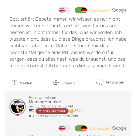
übersetzt mit
Gott erhört Gebete immer, wir wissen es nur nicht
immer, weil er sie für das erhört, was für uns am
besten ist, nicht immer für das, was wir wollen. Ich
wusste nicht, dass du diese Dinge brauchst, ich habe
nicht viel, aber bitte, Schatz, schreib mir das
nächste Mal gerne eine PN und ich werde dafür
sorgen, dass du alles hast, was du brauchst, und das
meine ich ernst. Ich betrachte dich als einen Freund.
Antworten
Melden
Zitieren
Beantwortet von
MommyMachine
Gesperrt
um Jul 18, 10, 02:09:55 AM
3746
Mighty Member
zuletzt aktiv vor einem Jahr
übersetzt mit