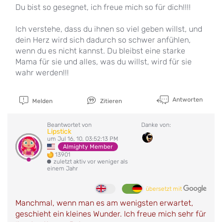
Du bist so gesegnet, ich freue mich so für dich!!!!
Ich verstehe, dass du ihnen so viel geben willst, und
dein Herz wird sich dadurch so schwer anfühlen,
wenn du es nicht kannst. Du bleibst eine starke
Mama für sie und alles, was du willst, wird für sie
wahr werden!!!
Antworten
Melden
Zitieren
Beantwortet von
Danke von:
Lipstick
um Jul 16, 10, 03:52:13 PM
Almighty Member
13901
zuletzt aktiv vor weniger als
einem Jahr
übersetzt mit
Manchmal, wenn man es am wenigsten erwartet,
geschieht ein kleines Wunder. Ich freue mich sehr für