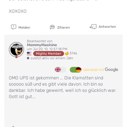
XOXOXO
Antworten
Melden
Zitieren
Beantwortet von
MommyMachine
Gesperrt
um Jul 20, 10, 12:57:18 PM
3746
Mighty Member
zuletzt aktiv vor einem Jahr
übersetzt mit
OMG UPS ist gekommen ... Die Klamotten sind
sooooo süß und es gibt viele davon. Ich bin so
dankbar. Ich habe geweint, weil ich so glücklich war.
Gott ist gut...