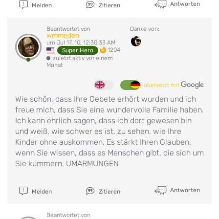
Antworten
Melden
Zitieren
Beantwortet von
Danke von:
wmmeden
um Jul 17, 10, 12:30:33 AM
1204
Super Hero
zuletzt aktiv vor einem
Monat
übersetzt mit
Wie schön, dass Ihre Gebete erhört wurden und ich
freue mich, dass Sie eine wundervolle Familie haben.
Ich kann ehrlich sagen, dass ich dort gewesen bin
und weiß, wie schwer es ist, zu sehen, wie Ihre
Kinder ohne auskommen. Es stärkt Ihren Glauben,
wenn Sie wissen, dass es Menschen gibt, die sich um
Sie kümmern. UMARMUNGEN
Antworten
Melden
Zitieren
Beantwortet von