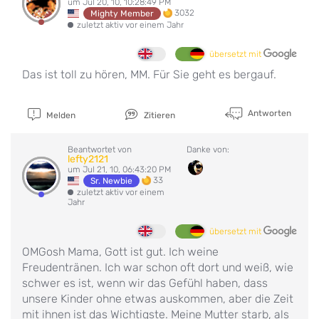
um Jul 20, 10, 10:28:49 PM
3032
Mighty Member
zuletzt aktiv vor einem Jahr
übersetzt mit
Das ist toll zu hören, MM. Für Sie geht es bergauf.
Antworten
Melden
Zitieren
Beantwortet von
Danke von:
lefty2121
um Jul 21, 10, 06:43:20 PM
33
Sr. Newbie
zuletzt aktiv vor einem
Jahr
übersetzt mit
OMGosh Mama, Gott ist gut. Ich weine
Freudentränen. Ich war schon oft dort und weiß, wie
schwer es ist, wenn wir das Gefühl haben, dass
unsere Kinder ohne etwas auskommen, aber die Zeit
mit ihnen ist das Wichtigste. Meine Mutter starb, als