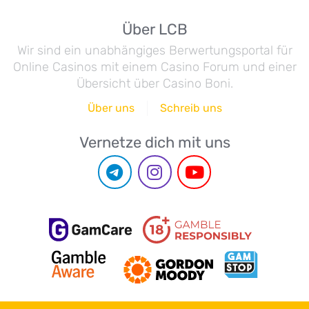
Über LCB
Wir sind ein unabhängiges Berwertungsportal für
Online Casinos mit einem Casino Forum und einer
Übersicht über Casino Boni.
Über uns
Schreib uns
Vernetze dich mit uns