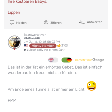
Ihre kostbaren Babys.
Lippen
Antworten
Melden
Zitieren
Beantwortet von
PMM2008
Gesperrt
um Jul 16, 10, 03:58:03 PM
3103
Mighty Member
zuletzt aktiv vor einem Jahr
übersetzt mit
Das ist in der Tat ein erhörtes Gebet. Das ist einfach
wunderbar. Ich freue mich so für dich.
Am Ende eines Tunnels ist immer ein Licht.
PMM