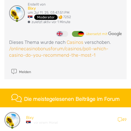
Erstellt von
Bixy
um Jul 11, 25, 03:47:51 PM
7252
Moderator
zuletzt aktiv vor 1 Minute
übersetzt mit
Dieses Thema wurde nach
Casinos
verschoben.
/onlinecasinobonusforum/casinos/poll-which-
casino-do-you-recommend-the-most-1
Melden
Die meistegelesenen Beiträge im Forum
Bixy
49
vor einem Monat