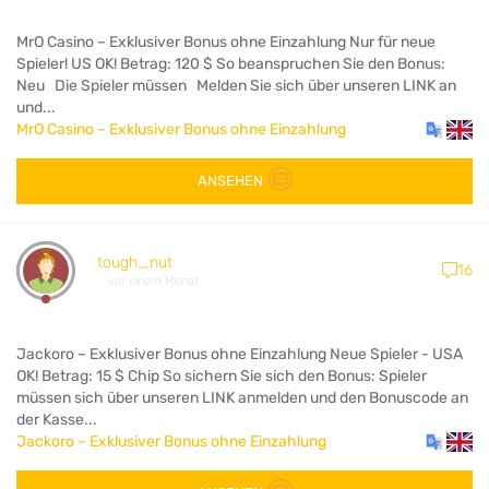
MrO Casino – Exklusiver Bonus ohne Einzahlung Nur für neue
Spieler! US OK! Betrag: 120 $ So beanspruchen Sie den Bonus:
Neu Die Spieler müssen Melden Sie sich über unseren LINK an
und...
MrO Casino – Exklusiver Bonus ohne Einzahlung
ANSEHEN
tough_nut
16
vor einem Monat
Jackoro – Exklusiver Bonus ohne Einzahlung Neue Spieler - USA
OK! Betrag: 15 $ Chip So sichern Sie sich den Bonus: Spieler
müssen sich über unseren LINK anmelden und den Bonuscode an
der Kasse...
Jackoro – Exklusiver Bonus ohne Einzahlung