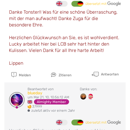
übersetzt mit
Danke Tonster!! Was für eine schöne Überraschung,
mit der man aufwacht! Danke Zuga für die
besondere Ehre.
Herzlichen Glückwunsch an Sie, es ist wohlverdient.
Lucky arbeitet hier bei LCB sehr hart hinter den
Kulissen. Vielen Dank für all Ihre harte Arbeit!
Lippen
Antworten
Melden
Zitieren
Beantwortet von
Danke von:
blueday
um Mar 21, 10, 10:56:12 AM
Almighty Member
37999
zuletzt aktiv vor einem Jahr
übersetzt mit