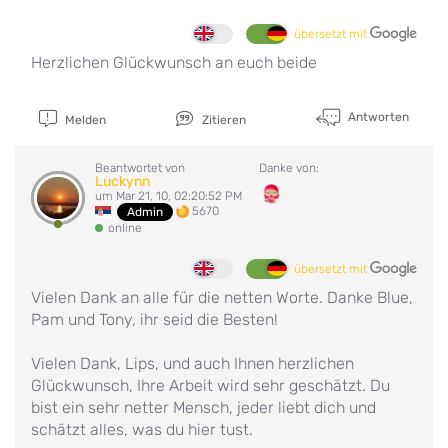
übersetzt mit
Herzlichen Glückwunsch an euch beide
Antworten
Melden
Zitieren
Beantwortet von
Danke von:
Luckynn
um Mar 21, 10, 02:20:52 PM
5670
Admin
online
übersetzt mit
Vielen Dank an alle für die netten Worte. Danke Blue,
Pam und Tony, ihr seid die Besten!
Vielen Dank, Lips, und auch Ihnen herzlichen
Glückwunsch, Ihre Arbeit wird sehr geschätzt. Du
bist ein sehr netter Mensch, jeder liebt dich und
schätzt alles, was du hier tust.