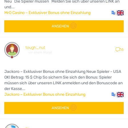
Neu Die Spieler müssen Melden Sie sich über unseren LINK an
und...
MrO Casino – Exklusiver Bonus ohne Einzahlung
ANSEHEN
tough_nut
16
vor einem Monat
Jackoro – Exklusiver Bonus ohne Einzahlung Neue Spieler - USA
OK! Betrag: 15 $ Chip So sichern Sie sich den Bonus: Spieler
müssen sich über unseren LINK anmelden und den Bonuscode an
der Kasse...
Jackoro – Exklusiver Bonus ohne Einzahlung
ANSEHEN