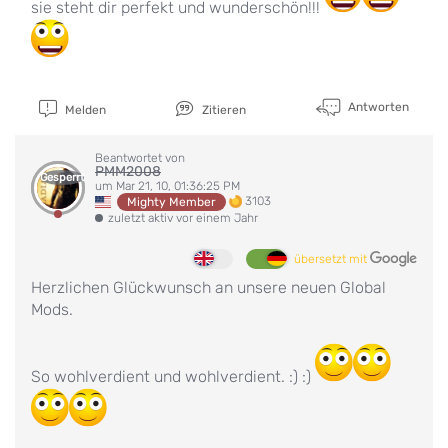
sie steht dir perfekt und wunderschön!!!
Antworten
Melden
Zitieren
Beantwortet von
PMM2008
Gesperrt
um Mar 21, 10, 01:36:25 PM
3103
Mighty Member
zuletzt aktiv vor einem Jahr
übersetzt mit
Herzlichen Glückwunsch an unsere neuen Global
Mods.
So wohlverdient und wohlverdient. :) :)