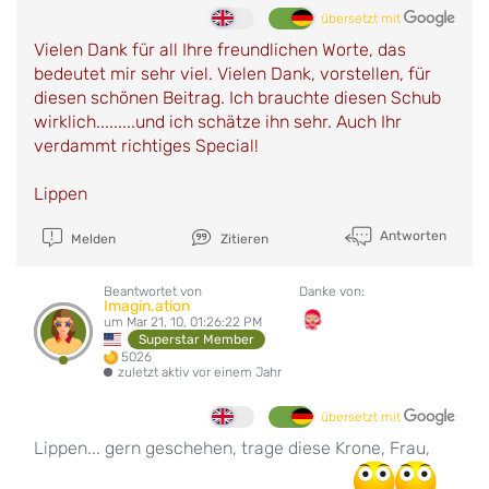
übersetzt mit
Vielen Dank für all Ihre freundlichen Worte, das
bedeutet mir sehr viel. Vielen Dank, vorstellen, für
diesen schönen Beitrag. Ich brauchte diesen Schub
wirklich.........und ich schätze ihn sehr. Auch Ihr
verdammt richtiges Special!
Lippen
Antworten
Melden
Zitieren
Beantwortet von
Danke von:
Imagin.ation
um Mar 21, 10, 01:26:22 PM
Superstar Member
5026
zuletzt aktiv vor einem Jahr
übersetzt mit
Lippen... gern geschehen, trage diese Krone, Frau,