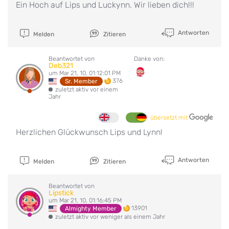
Ein Hoch auf Lips und Luckynn. Wir lieben dich!!!
Antworten
Melden
Zitieren
Beantwortet von
Danke von:
Deb321
um Mar 21, 10, 01:12:01 PM
376
Sr. Member
zuletzt aktiv vor einem
Jahr
übersetzt mit
Herzlichen Glückwunsch Lips und Lynn!
Antworten
Melden
Zitieren
Beantwortet von
Lipstick
um Mar 21, 10, 01:16:45 PM
13901
Almighty Member
zuletzt aktiv vor weniger als einem Jahr