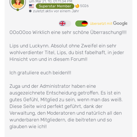
um Mar 21, 10, 01:11:34 PM
5026
Superstar Member
zuletzt aktiv vor einem Jahr
übersetzt mit
OOoOOoo Wirklich eine sehr schöne Überraschung!!!!
Lips und Luckynn. Absolut ohne Zweifel ein sehr
wohlverdienter Titel, Lips, du bist fabelhaft, in jeder
Hinsicht von und in diesem Forum!!
Ich gratuliere euch beiden!!!
Zuga und der Administrator haben eine
ausgezeichnete Entscheidung getroffen. Es ist ein
gutes Gefühl, Mitglied zu sein, wenn man das weiß.
Diese Seite wird perfekt geführt, dank der
Verwaltung, den Moderatoren und natürlich all den
wunderbaren Mitgliedern, die beitreten und so
glauben wie ich!!