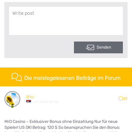
Senden
Die meistegelesenen Beiträge im Forum
Bixy
49
vor einem Monat
MrO Casino – Exklusiver Bonus ohne Einzahlung Nur für neue
Spieler! US OK! Betrag: 120 $ So beanspruchen Sie den Bonus: