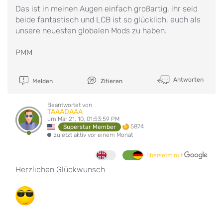
Das ist in meinen Augen einfach großartig, ihr seid
beide fantastisch und LCB ist so glücklich, euch als
unsere neuesten globalen Mods zu haben.
PMM
Antworten
Melden
Zitieren
Beantwortet von
TAAADAAA
um Mar 21, 10, 01:53:59 PM
5874
Superstar Member
zuletzt aktiv vor einem Monat
übersetzt mit
Herzlichen Glückwunsch