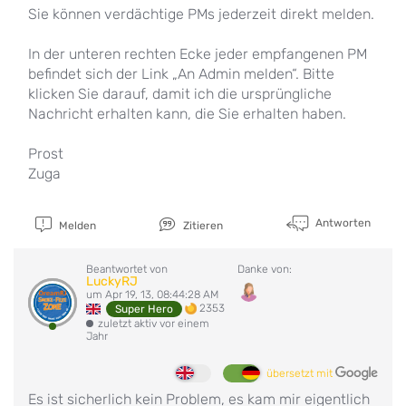
Sie können verdächtige PMs jederzeit direkt melden.
In der unteren rechten Ecke jeder empfangenen PM
befindet sich der Link „An Admin melden“. Bitte
klicken Sie darauf, damit ich die ursprüngliche
Nachricht erhalten kann, die Sie erhalten haben.
Prost
Zuga
Antworten
Melden
Zitieren
Beantwortet von
Danke von:
LuckyRJ
um Apr 19, 13, 08:44:28 AM
2353
Super Hero
zuletzt aktiv vor einem
Jahr
übersetzt mit
Es ist sicherlich kein Problem, es kam mir eigentlich