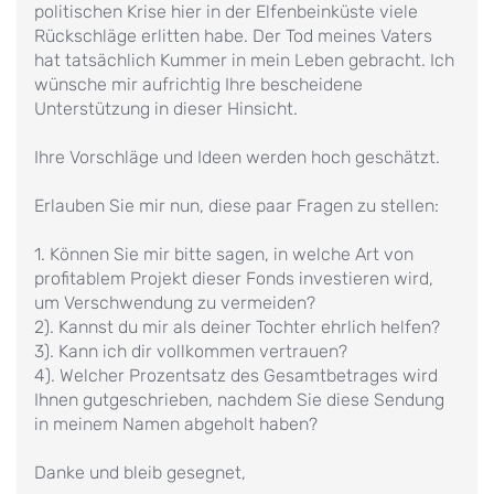
politischen Krise hier in der Elfenbeinküste viele
Rückschläge erlitten habe. Der Tod meines Vaters
hat tatsächlich Kummer in mein Leben gebracht. Ich
wünsche mir aufrichtig Ihre bescheidene
Unterstützung in dieser Hinsicht.
Ihre Vorschläge und Ideen werden hoch geschätzt.
Erlauben Sie mir nun, diese paar Fragen zu stellen:
1. Können Sie mir bitte sagen, in welche Art von
profitablem Projekt dieser Fonds investieren wird,
um Verschwendung zu vermeiden?
2). Kannst du mir als deiner Tochter ehrlich helfen?
3). Kann ich dir vollkommen vertrauen?
4). Welcher Prozentsatz des Gesamtbetrages wird
Ihnen gutgeschrieben, nachdem Sie diese Sendung
in meinem Namen abgeholt haben?
Danke und bleib gesegnet,