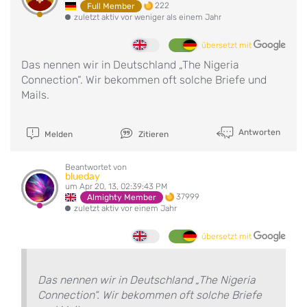
222
Full Member
zuletzt aktiv vor weniger als einem Jahr
übersetzt mit
Das nennen wir in Deutschland „The Nigeria
Connection“. Wir bekommen oft solche Briefe und
Mails.
Antworten
Melden
Zitieren
Beantwortet von
blueday
um Apr 20, 13, 02:39:43 PM
37999
Almighty Member
zuletzt aktiv vor einem Jahr
übersetzt mit
Das nennen wir in Deutschland „The Nigeria
Connection“. Wir bekommen oft solche Briefe