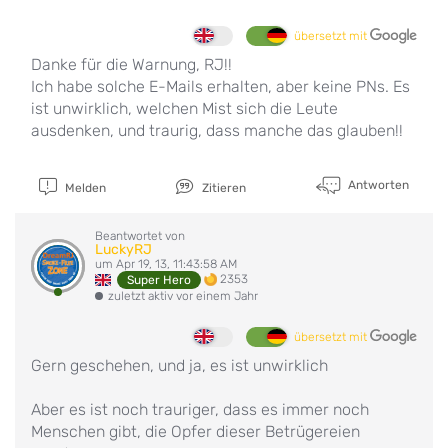
übersetzt mit
Danke für die Warnung, RJ!!
Ich habe solche E-Mails erhalten, aber keine PNs. Es
ist unwirklich, welchen Mist sich die Leute
ausdenken, und traurig, dass manche das glauben!!
Antworten
Melden
Zitieren
Beantwortet von
LuckyRJ
um Apr 19, 13, 11:43:58 AM
2353
Super Hero
zuletzt aktiv vor einem Jahr
übersetzt mit
Gern geschehen, und ja, es ist unwirklich
Aber es ist noch trauriger, dass es immer noch
Menschen gibt, die Opfer dieser Betrügereien