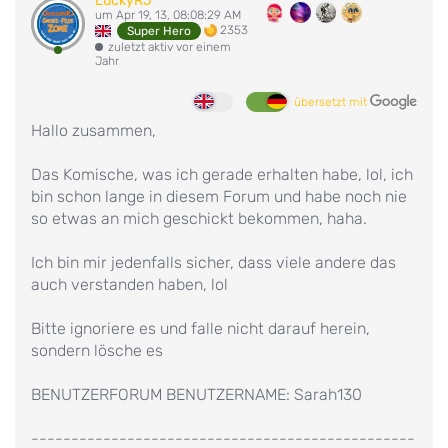
LuckyRJ
um Apr 19, 13, 08:08:29 AM
2353
Super Hero
zuletzt aktiv vor einem
Jahr
übersetzt mit
Hallo zusammen,
Das Komische, was ich gerade erhalten habe, lol, ich
bin schon lange in diesem Forum und habe noch nie
so etwas an mich geschickt bekommen, haha.
Ich bin mir jedenfalls sicher, dass viele andere das
auch verstanden haben, lol
Bitte ignoriere es und falle nicht darauf herein,
sondern lösche es
BENUTZERFORUM BENUTZERNAME: Sarah130
------------------------------------------------