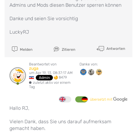
Admins und Mods diesen Benutzer sperren können
Danke und seien Sie vorsichtig
LuckyRJ
Antworten
Melden
Zitieren
Beantwortet von
Danke von:
zuga
um Apr 19, 13, 08:37:17 AM
8479
Admin
zuletzt aktiv vor einem
Tag
übersetzt mit
Hallo RJ,
Vielen Dank, dass Sie uns darauf aufmerksam
gemacht haben.