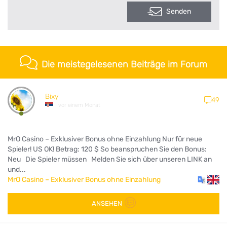
Senden
Die meistegelesenen Beiträge im Forum
Bixy
49
vor einem Monat
MrO Casino – Exklusiver Bonus ohne Einzahlung Nur für neue
Spieler! US OK! Betrag: 120 $ So beanspruchen Sie den Bonus:
Neu Die Spieler müssen Melden Sie sich über unseren LINK an
und...
MrO Casino – Exklusiver Bonus ohne Einzahlung
ANSEHEN