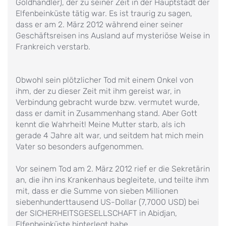
Goldhändler), der zu seiner Zeit in der Hauptstadt der
Elfenbeinküste tätig war. Es ist traurig zu sagen,
dass er am 2. März 2012 während einer seiner
Geschäftsreisen ins Ausland auf mysteriöse Weise in
Frankreich verstarb.
Obwohl sein plötzlicher Tod mit einem Onkel von
ihm, der zu dieser Zeit mit ihm gereist war, in
Verbindung gebracht wurde bzw. vermutet wurde,
dass er damit in Zusammenhang stand. Aber Gott
kennt die Wahrheit! Meine Mutter starb, als ich
gerade 4 Jahre alt war, und seitdem hat mich mein
Vater so besonders aufgenommen.
Vor seinem Tod am 2. März 2012 rief er die Sekretärin
an, die ihn ins Krankenhaus begleitete, und teilte ihm
mit, dass er die Summe von sieben Millionen
siebenhunderttausend US-Dollar (7,7000 USD) bei
der SICHERHEITSGESELLSCHAFT in Abidjan,
Elfenbeinküste hinterlegt habe .