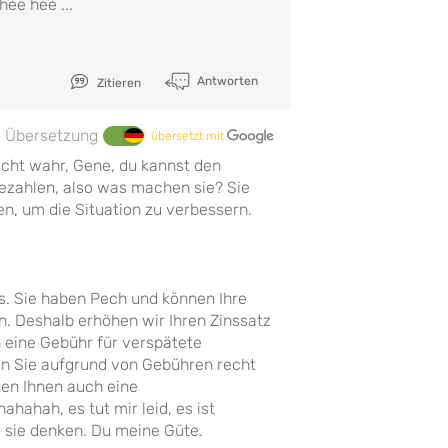
hee hee ...
Antworten
Zitieren
Übersetzung
übersetzt mit
icht wahr, Gene, du kannst den
bezahlen, also was machen sie? Sie
n, um die Situation zu verbessern.
. Sie haben Pech und können Ihre
n. Deshalb erhöhen wir Ihren Zinssatz
 eine Gebühr für verspätete
n Sie aufgrund von Gebühren recht
nen Ihnen auch eine
hahah, es tut mir leid, es ist
 sie denken. Du meine Güte.