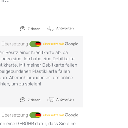
lt ...
Antworten
Zitieren
Übersetzung
übersetzt mit
n Besitz einer Kreditkarte ab, da
nden sind. Ich habe eine Debitkarte
ikkarte. Mit meiner Debitkarte fallen
belgebundenen Plastikkarte fallen
n an. Aber ich brauche es, um online
hlen, um zu spielen!
Antworten
Zitieren
Übersetzung
übersetzt mit
ten eine GEBÜHR dafür, dass Sie eine