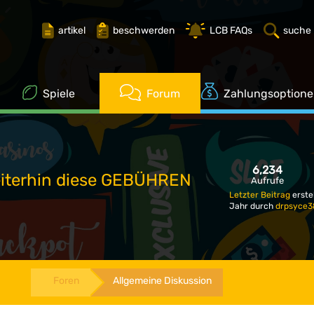
artikel
beschwerden
LCB FAQs
suche
Spiele
Forum
Zahlungsoption
6,234
eiterhin diese GEBÜHREN
Aufrufe
Letzter Beitrag
erste
Jahr durch
drpsyce3
Foren
Allgemeine Diskussion