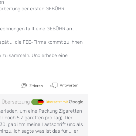
en
earbeitung der ersten GEBÜHR.
Rechnungen fällt eine GEBÜHR an ...
spät ... die FEE-Firma kommt zu Ihnen
e zu sammeln. Und erhebe eine
Antworten
Zitieren
Übersetzung
übersetzt mit
herladen, um eine Packung Zigaretten
r noch 5 Zigaretten pro Tag). Der
30, gab ihm meine Lastschrift und als
hinzu. Ich sagte was Ist das für ... er