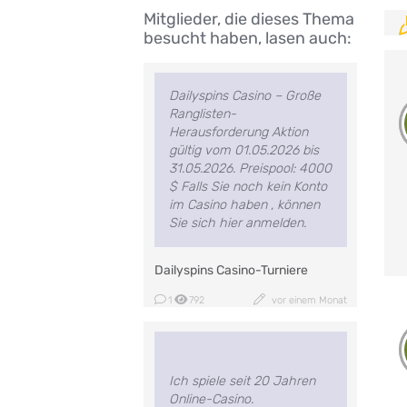
Mitglieder, die dieses Thema
besucht haben, lasen auch:
Dailyspins Casino – Große
Ranglisten-
Herausforderung Aktion
gültig vom 01.05.2026 bis
31.05.2026. Preispool: 4000
$ Falls Sie noch kein Konto
im Casino haben , können
Sie sich hier anmelden.
Dailyspins Casino-Turniere
1
792
vor einem Monat
Ich spiele seit 20 Jahren
Online-Casino.