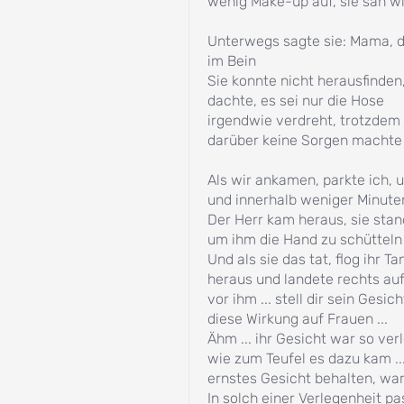
wenig Make-up auf, sie sah wir
Unterwegs sagte sie: Mama, d
im Bein
Sie konnte nicht herausfinden
dachte, es sei nur die Hose
irgendwie verdreht, trotzdem 
darüber keine Sorgen machte .
Als wir ankamen, parkte ich, 
und innerhalb weniger Minute
Der Herr kam heraus, sie stan
um ihm die Hand zu schütteln
Und als sie das tat, flog ihr 
heraus und landete rechts a
vor ihm ... stell dir sein Gesich
diese Wirkung auf Frauen ...
Ähm ... ihr Gesicht war so verl
wie zum Teufel es dazu kam ...
ernstes Gesicht behalten, wa
In solch einer Verlegenheit pa