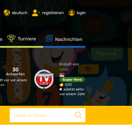
deutsch
registrieren
login
Turniere
en
Nachrichten
Erstellt von
30
ishin
Antworten
Gesperrt
Super Hero
llt vor vor einem
1240
ion
zuletzt aktiv
vor einem Jahr
Suche