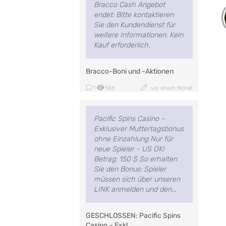
Bracco Cash Angebot
endet: Bitte kontaktieren
Sie den Kundendienst für
weitere Informationen. Kein
Kauf erforderlich.
Bracco-Boni und -Aktionen
1
508
vor einem Monat
Pacific Spins Casino –
Exklusiver Muttertagsbonus
ohne Einzahlung Nur für
neue Spieler - US OK!
Betrag: 150 $ So erhalten
Sie den Bonus: Spieler
müssen sich über unseren
LINK anmelden und den...
GESCHLOSSEN: Pacific Spins
Casino – Exkl...