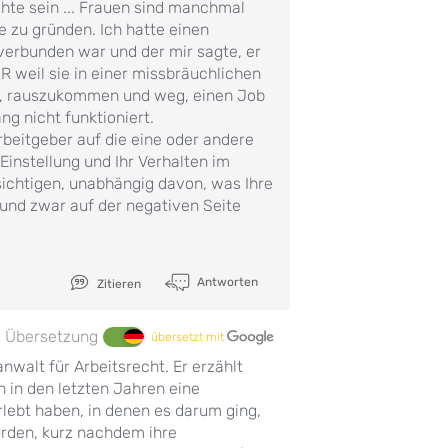
chte sein ... Frauen sind manchmal
e zu gründen. Ich hatte einen
verbunden war und der mir sagte, er
R weil sie in einer missbräuchlichen
, rauszukommen und weg, einen Job
ng nicht funktioniert.
rbeitgeber auf die eine oder andere
Einstellung und Ihr Verhalten im
ichtigen, unabhängig davon, was Ihre
 und zwar auf der negativen Seite
Antworten
Zitieren
Übersetzung
übersetzt mit
nwalt für Arbeitsrecht. Er erzählt
n in den letzten Jahren eine
rlebt haben, in denen es darum ging,
urden, kurz nachdem ihre