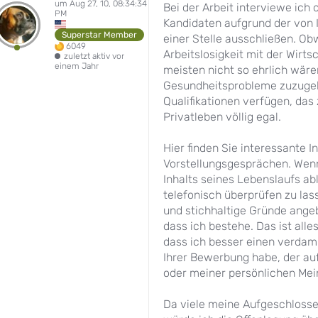
um Aug 27, 10, 08:34:34
Bei der Arbeit interviewe ich 
PM
Kandidaten aufgrund der von
Superstar Member
einer Stelle ausschließen. Ob
6049
Arbeitslosigkeit mit der Wir
zuletzt aktiv vor
einem Jahr
meisten nicht so ehrlich wär
Gesundheitsprobleme zuzugeb
Qualifikationen verfügen, das 
Privatleben völlig egal.
Hier finden Sie interessante 
Vorstellungsgesprächen. Wenn
Inhalts seines Lebenslaufs abl
telefonisch überprüfen zu las
und stichhaltige Gründe angeb
dass ich bestehe. Das ist alles
dass ich besser einen verdam
Ihrer Bewerbung habe, der au
oder meiner persönlichen Mein
Da viele meine Aufgeschlossen