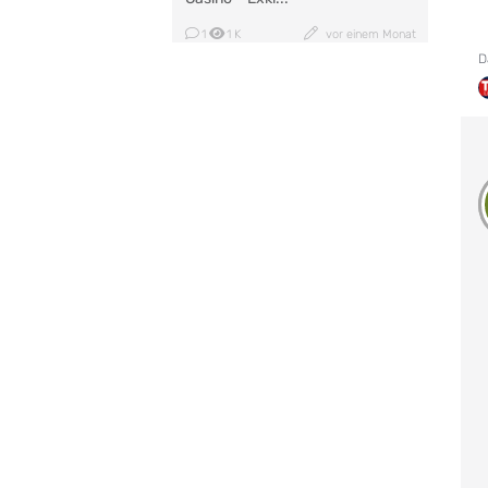
1
1 K
vor einem Monat
D