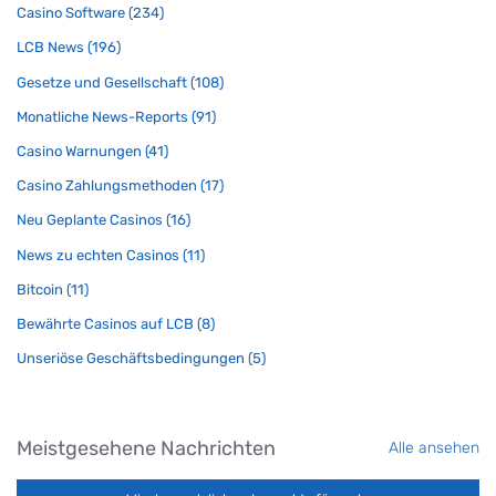
Casino Software (234)
LCB News (196)
Gesetze und Gesellschaft (108)
Monatliche News-Reports (91)
Casino Warnungen (41)
Casino Zahlungsmethoden (17)
Neu Geplante Casinos (16)
News zu echten Casinos (11)
Bitcoin (11)
Bewährte Casinos auf LCB (8)
Unseriöse Geschäftsbedingungen (5)
Meistgesehene Nachrichten
Alle ansehen