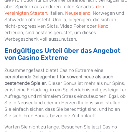
die Promotion für Einwohner Ontarios nicht verfügbar ist,
aber Spielern aus anderen Teilen Kanadas,
den
Vereinigten Staaten
, Italien,
Neuseeland
, Norwegen und
Schweden offensteht. Und ja, diejenigen, die sich an
nicht-progressiven Slots, Video Poker oder
Keno
erfreuen, sind bestens gerüstet, um dieses
Werbegeschenk voll auszunutzen.
Endgültiges Urteil über das Angebot
von Casino Extreme
Zusammengefasst bietet Casino Extreme eine
bereichende Gelegenheit für sowohl neue als auch
bestehende Spieler
. Dieser Bonus ist mehr als nur Spins;
er ist eine Einladung, in ein Spielerlebnis mit gesteigerter
Aufregung und minimalem Stress einzutauchen. Egal, ob
Sie in Neuseeland oder im Herzen Italiens sind, stellen
Sie einfach sicher, dass Sie berechtigt sind, und holen
Sie sich Ihren Bonus, bevor die Zeit abläuft.
Warten Sie nicht zu lange. Besuchen Sie jetzt Casino