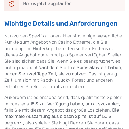
Bonus jetzt abgelaufen!
Wichtige Details und Anforderungen
Nun zu den Spezifikationen. Hier sind einige wesentliche
Punkte zum Angebot von Casino Extreme, die Sie
unbedingt im Hinterkopf behalten sollten. Erstens ist
dieses Angebot nur einmal pro Spieler verfügbar. Stellen
Sie also sicher, dass Sie, wenn Sie es beanspruchen, es
richtig machen!
Nachdem Sie Ihre Spins aktiviert haben,
haben Sie zwei Tage Zeit, sie zu nutzen
. Das ist genug
Zeit, um sich mit Paddy's Lucky Forest und anderen
erlaubten Spielen vertraut zu machen.
Außerdem ist es entscheidend, dass qualifizierte Spieler
mindestens
15 $ zur Verfügung haben, um auszuzahlen
,
falls Sie mit diesem Angebot das große Los ziehen.
Die
maximale Auszahlung aus diesen Spins ist auf 50 $
begrenzt
, also spielen Sie klug! Denken Sie daran, dass