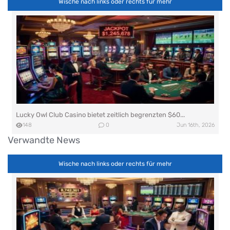
Wische nach links oder rechts für mehr
Lucky Owl Club Casino bietet zeitlich begrenzten $60...
148
0
Jun 16th, 2026
Verwandte News
Wische nach links oder rechts für mehr