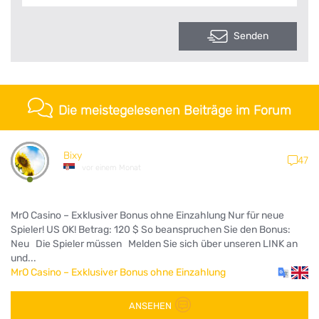
Senden
Die meistegelesenen Beiträge im Forum
Bixy
47
vor einem Monat
MrO Casino – Exklusiver Bonus ohne Einzahlung Nur für neue
Spieler! US OK! Betrag: 120 $ So beanspruchen Sie den Bonus:
Neu Die Spieler müssen Melden Sie sich über unseren LINK an
und...
MrO Casino – Exklusiver Bonus ohne Einzahlung
ANSEHEN