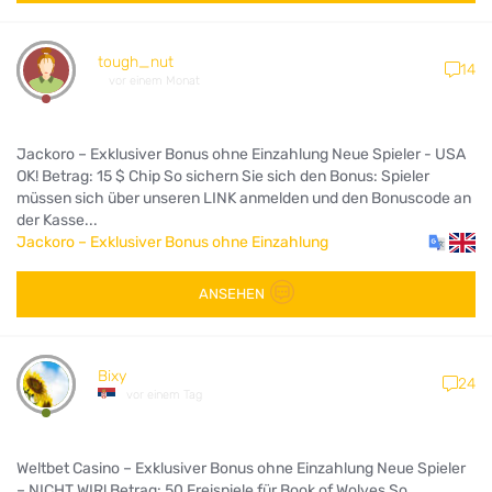
tough_nut
14
vor einem Monat
Jackoro – Exklusiver Bonus ohne Einzahlung Neue Spieler - USA
OK! Betrag: 15 $ Chip So sichern Sie sich den Bonus: Spieler
müssen sich über unseren LINK anmelden und den Bonuscode an
der Kasse...
Jackoro – Exklusiver Bonus ohne Einzahlung
ANSEHEN
Bixy
24
vor einem Tag
Weltbet Casino – Exklusiver Bonus ohne Einzahlung Neue Spieler
– NICHT WIR! Betrag: 50 Freispiele für Book of Wolves So