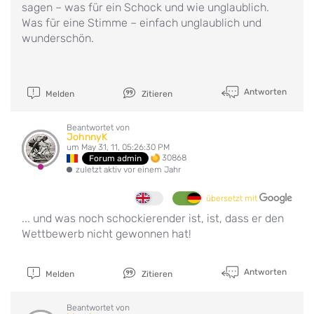
sagen – was für ein Schock und wie unglaublich.
Was für eine Stimme – einfach unglaublich und
wunderschön.
Antworten
Melden
Zitieren
Beantwortet von
JohnnyK
um May 31, 11, 05:26:30 PM
30868
Forum admin
zuletzt aktiv vor einem Jahr
übersetzt mit
... und was noch schockierender ist, ist, dass er den
Wettbewerb nicht gewonnen hat!
Antworten
Melden
Zitieren
Beantwortet von