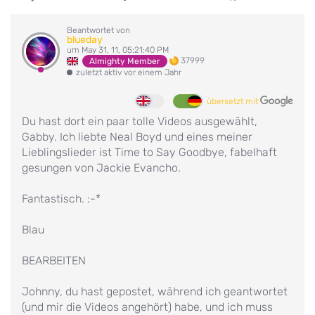
Beantwortet von
blueday
um May 31, 11, 05:21:40 PM
37999
Almighty Member
zuletzt aktiv vor einem Jahr
übersetzt mit
Du hast dort ein paar tolle Videos ausgewählt,
Gabby. Ich liebte Neal Boyd und eines meiner
Lieblingslieder ist Time to Say Goodbye, fabelhaft
gesungen von Jackie Evancho.
Fantastisch. :-*
Blau
BEARBEITEN
Johnny, du hast gepostet, während ich geantwortet
(und mir die Videos angehört) habe, und ich muss