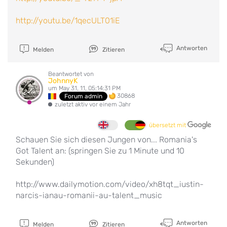
http://youtu.be/1qecULT01iE
Antworten
Melden
Zitieren
Beantwortet von
JohnnyK
um May 31, 11, 05:14:31 PM
30868
Forum admin
zuletzt aktiv vor einem Jahr
übersetzt mit
Schauen Sie sich diesen Jungen von... Romania's
Got Talent an: (springen Sie zu 1 Minute und 10
Sekunden)
http://www.dailymotion.com/video/xh8tqt_iustin-
narcis-ianau-romanii-au-talent_music
Antworten
Melden
Zitieren