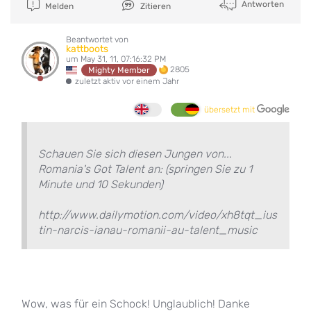
Antworten
Melden
Zitieren
Beantwortet von
kattboots
um May 31, 11, 07:16:32 PM
2805
Mighty Member
zuletzt aktiv vor einem Jahr
übersetzt mit
Schauen Sie sich diesen Jungen von...
Romania's Got Talent an: (springen Sie zu 1
Minute und 10 Sekunden)
http://www.dailymotion.com/video/xh8tqt_ius
tin-narcis-ianau-romanii-au-talent_music
Wow, was für ein Schock! Unglaublich! Danke