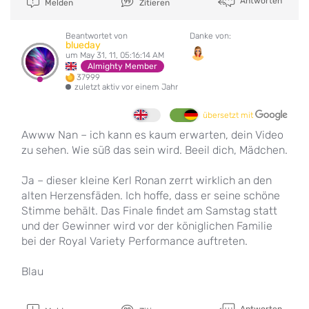
Antworten
Melden
Zitieren
Beantwortet von
Danke von:
blueday
um May 31, 11, 05:16:14 AM
Almighty Member
37999
zuletzt aktiv vor einem Jahr
übersetzt mit
Awww Nan – ich kann es kaum erwarten, dein Video
zu sehen. Wie süß das sein wird. Beeil dich, Mädchen.
Ja – dieser kleine Kerl Ronan zerrt wirklich an den
alten Herzensfäden. Ich hoffe, dass er seine schöne
Stimme behält. Das Finale findet am Samstag statt
und der Gewinner wird vor der königlichen Familie
bei der Royal Variety Performance auftreten.
Blau
Antworten