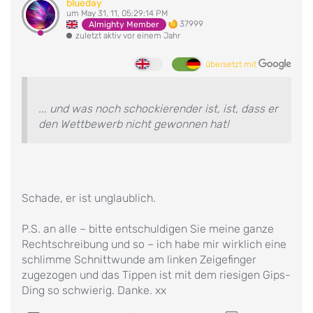
blueday
um May 31, 11, 05:29:14 PM
37999
Almighty Member
zuletzt aktiv vor einem Jahr
übersetzt mit
... und was noch schockierender ist, ist, dass er
den Wettbewerb nicht gewonnen hat!
Schade, er ist unglaublich.
P.S. an alle – bitte entschuldigen Sie meine ganze
Rechtschreibung und so – ich habe mir wirklich eine
schlimme Schnittwunde am linken Zeigefinger
zugezogen und das Tippen ist mit dem riesigen Gips-
Ding so schwierig. Danke. xx