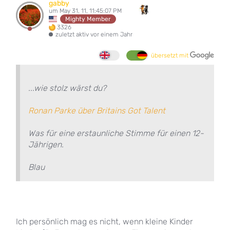
gabby
um May 31, 11, 11:45:07 PM
Mighty Member
3326
zuletzt aktiv vor einem Jahr
übersetzt mit
...wie stolz wärst du?
Ronan Parke über Britains Got Talent
Was für eine erstaunliche Stimme für einen 12-
Jährigen.
Blau
Ich persönlich mag es nicht, wenn kleine Kinder