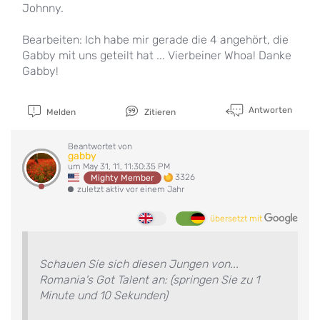
Johnny.
Bearbeiten: Ich habe mir gerade die 4 angehört, die
Gabby mit uns geteilt hat ... Vierbeiner Whoa! Danke
Gabby!
Antworten
Melden
Zitieren
Beantwortet von
gabby
um May 31, 11, 11:30:35 PM
3326
Mighty Member
zuletzt aktiv vor einem Jahr
übersetzt mit
Schauen Sie sich diesen Jungen von...
Romania's Got Talent an: (springen Sie zu 1
Minute und 10 Sekunden)