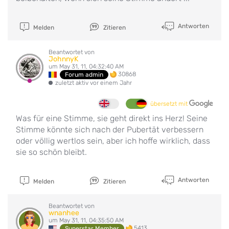
Antworten
Melden
Zitieren
Beantwortet von
JohnnyK
um May 31, 11, 04:32:40 AM
30868
Forum admin
zuletzt aktiv vor einem Jahr
übersetzt mit
Was für eine Stimme, sie geht direkt ins Herz! Seine
Stimme könnte sich nach der Pubertät verbessern
oder völlig wertlos sein, aber ich hoffe wirklich, dass
sie so schön bleibt.
Antworten
Melden
Zitieren
Beantwortet von
wnanhee
um May 31, 11, 04:35:50 AM
5413
Superstar Member