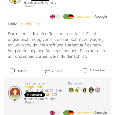
zuletzt aktiv vor einer
Stunde
übersetzt mit
Hallo
Delvis Elvis
,
Danke, dass du deine Reise mit uns teilst. Es ist
unglaublich mutig von dir, diesen Schritt zu wagen.
Ich wünsche dir viel Kraft und Klarheit auf deinem
Weg zu Heilung und Ausgeglichenheit. Pass auf dich
auf und schau vorbei, wenn dir danach ist.
Antworten
Melden
Zitieren
Beantwortet von
Danke von:
tough_nut
um Apr 10, 25, 03:27:40 AM
4605
Moderator
zuletzt aktiv vor einer
Stunde
übersetzt mit