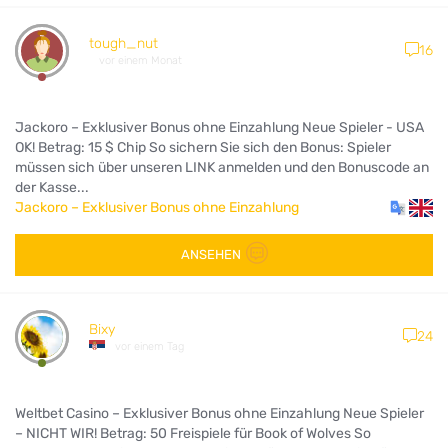
tough_nut
16
vor einem Monat
Jackoro – Exklusiver Bonus ohne Einzahlung Neue Spieler - USA
OK! Betrag: 15 $ Chip So sichern Sie sich den Bonus: Spieler
müssen sich über unseren LINK anmelden und den Bonuscode an
der Kasse...
Jackoro – Exklusiver Bonus ohne Einzahlung
ANSEHEN
Bixy
24
vor einem Tag
Weltbet Casino – Exklusiver Bonus ohne Einzahlung Neue Spieler
– NICHT WIR! Betrag: 50 Freispiele für Book of Wolves So