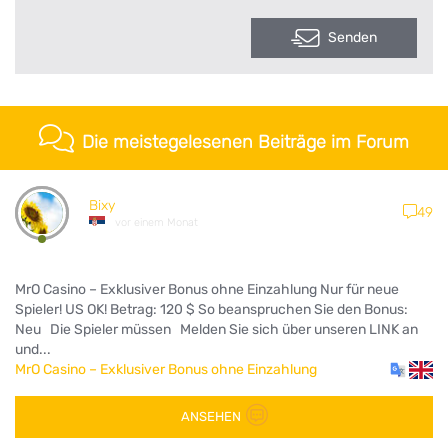
Senden
Die meistegelesenen Beiträge im Forum
Bixy
49
vor einem Monat
MrO Casino – Exklusiver Bonus ohne Einzahlung Nur für neue
Spieler! US OK! Betrag: 120 $ So beanspruchen Sie den Bonus:
Neu Die Spieler müssen Melden Sie sich über unseren LINK an
und...
MrO Casino – Exklusiver Bonus ohne Einzahlung
ANSEHEN