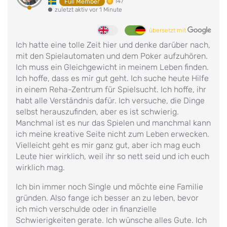
147
Full Member
zuletzt aktiv vor 1 Minute
übersetzt mit
Ich hatte eine tolle Zeit hier und denke darüber nach,
mit den Spielautomaten und dem Poker aufzuhören.
Ich muss ein Gleichgewicht in meinem Leben finden.
Ich hoffe, dass es mir gut geht. Ich suche heute Hilfe
in einem Reha-Zentrum für Spielsucht. Ich hoffe, ihr
habt alle Verständnis dafür. Ich versuche, die Dinge
selbst herauszufinden, aber es ist schwierig.
Manchmal ist es nur das Spielen und manchmal kann
ich meine kreative Seite nicht zum Leben erwecken.
Vielleicht geht es mir ganz gut, aber ich mag euch
Leute hier wirklich, weil ihr so nett seid und ich euch
wirklich mag.
Ich bin immer noch Single und möchte eine Familie
gründen. Also fange ich besser an zu leben, bevor
ich mich verschulde oder in finanzielle
Schwierigkeiten gerate. Ich wünsche alles Gute. Ich