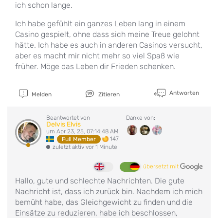
ich schon lange.
Ich habe gefühlt ein ganzes Leben lang in einem
Casino gespielt, ohne dass sich meine Treue gelohnt
hätte. Ich habe es auch in anderen Casinos versucht,
aber es macht mir nicht mehr so viel Spaß wie
früher. Möge das Leben dir Frieden schenken.
Antworten
Melden
Zitieren
Beantwortet von
Danke von:
Delvis Elvis
um Apr 23, 25, 07:14:48 AM
147
Full Member
zuletzt aktiv vor 1 Minute
übersetzt mit
Hallo, gute und schlechte Nachrichten. Die gute
Nachricht ist, dass ich zurück bin. Nachdem ich mich
bemüht habe, das Gleichgewicht zu finden und die
Einsätze zu reduzieren, habe ich beschlossen,