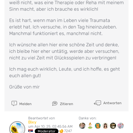
weiß nicht, was eine Therapie oder Reha mit meinem
Sinn macht, aber ich brauche es wirklich!
Es ist hart, wenn man im Leben viele Traumata
erlebt hat. Ich versuche, in den Tag hineinzuleben.
Manchmal funktioniert es, manchmal nicht.
Ich wünsche allen hier eine schöne Zeit und denke,
ich bleibe hier eher untätig, werde aber versuchen,
nicht zu viel Zeit mit Glücksspielen zu verbringen!
Ich mag euch wirklich, Leute, und ich hoffe, es geht
euch allen gut!
Grüße von mir
Antworten
Melden
Zitieren
Beantwortet von
Danke von:
Bixy
um Apr 10, 25, 02:45:56 AM
7247
Moderator