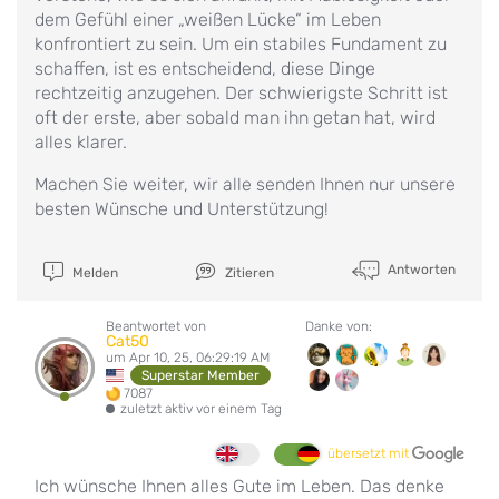
dem Gefühl einer „weißen Lücke“ im Leben
konfrontiert zu sein. Um ein stabiles Fundament zu
schaffen, ist es entscheidend, diese Dinge
rechtzeitig anzugehen. Der schwierigste Schritt ist
oft der erste, aber sobald man ihn getan hat, wird
alles klarer.
Machen Sie weiter, wir alle senden Ihnen nur unsere
besten Wünsche und Unterstützung!
Antworten
Melden
Zitieren
Beantwortet von
Danke von:
Cat50
um Apr 10, 25, 06:29:19 AM
Superstar Member
7087
zuletzt aktiv vor einem Tag
übersetzt mit
Ich wünsche Ihnen alles Gute im Leben. Das denke