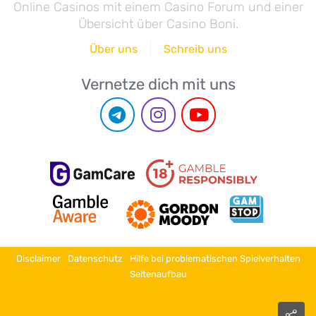
Online Casinos mit einem Casino Forum und einer
Übersicht über Casino Boni.
Über uns
Schreib uns
Vernetze dich mit uns
Disclaimer
Datenschutz
Hilfe bei problematischen Spielverhalten
Seitenaufbau