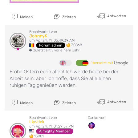
Antworten
Melden
Zitieren
Beantwortet von
JohnnyK
um Apr 24, 11, 06:49:39 AM
30868
Forum admin
zuletzt aktiv vor einem Jahr
übersetzt mit
Frohe Ostern euch allen! Ich werde heute bei der
Arbeit sein, aber ich hoffe, dass Sie alle einen
ruhigen Tag genießen werden.
Antworten
Melden
Zitieren
Beantwortet von
Danke von:
Lipstick
um Apr 24, 11, 01:29:57 PM
Almighty Member
13901