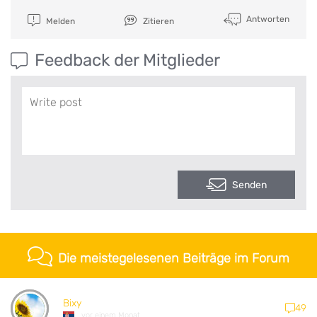
Antworten
Melden
Zitieren
Feedback der Mitglieder
Senden
Die meistegelesenen Beiträge im Forum
Bixy
49
vor einem Monat