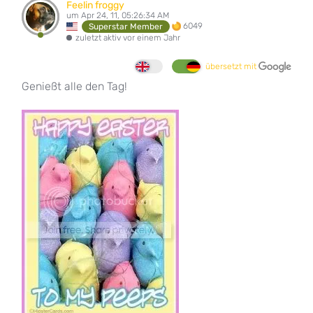
Feelin froggy
um Apr 24, 11, 05:26:34 AM
6049
Superstar Member
zuletzt aktiv vor einem Jahr
übersetzt mit
Genießt alle den Tag!