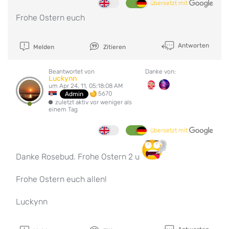
übersetzt mit
Frohe Ostern euch
Antworten
Melden
Zitieren
Beantwortet von
Danke von:
Luckynn
um Apr 24, 11, 05:18:08 AM
5670
Admin
zuletzt aktiv vor weniger als
einem Tag
übersetzt mit
Danke Rosebud. Frohe Ostern 2 u
Frohe Ostern euch allen!
Luckynn