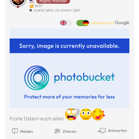
Mighty Member
3637
zuletzt aktiv vor einem Jahr
übersetzt mit
Frohe Ostern euch allen
Antworten
Melden
Zitieren