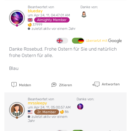
Beantwortet von
Danke von:
blueday
um Apr 24, 11, 04:47:01 AM
Almighty Member
37999
zuletzt aktiv vor einem Jahr
übersetzt mit
Danke Rosebud. Frohe Ostern für Sie und natürlich
frohe Ostern für alle.
Blau
Antworten
Melden
Zitieren
Beantwortet von
Danke von:
mrssleepy
um Apr 24, 11, 05:00:57 AM
86
Jr. Member
zuletzt aktiv vor einem
Jahr