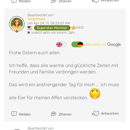
Antworten
Melden
Zitieren
Beantwortet von
wnanhee
um Apr 24, 11, 05:23:07 AM
5413
Superstar Member
zuletzt aktiv vor einem Jahr
übersetzt mit
Frohe Ostern euch allen.
Ich hoffe, dass alle warme und glückliche Zeiten mit
Freunden und Familie verbringen werden.
Das wird ein anstrengender Tag für mich ... ich muss
alle Eier für meinen Affen verstecken.
Antworten
Melden
Zitieren
Beantwortet von