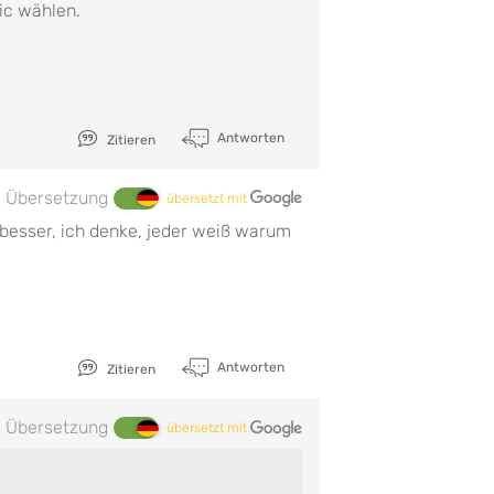
nic wählen.
Antworten
Zitieren
Übersetzung
übersetzt mit
 besser, ich denke, jeder weiß warum
Antworten
Zitieren
Übersetzung
übersetzt mit