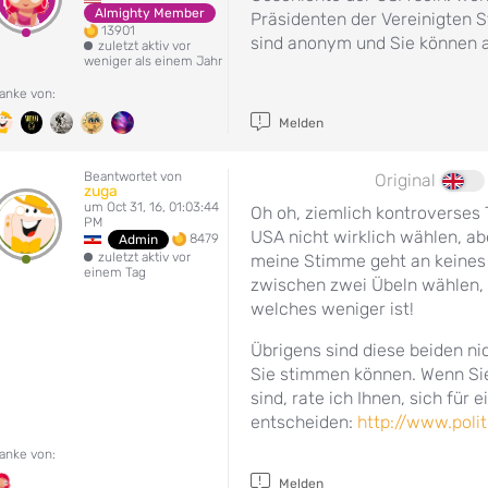
Almighty Member
Präsidenten der Vereinigten 
13901
sind anonym und Sie können a
zuletzt aktiv vor
weniger als einem Jahr
anke von:
Melden
Beantwortet von
Original
zuga
um Oct 31, 16, 01:03:44
Oh oh, ziemlich kontroverses 
PM
USA nicht wirklich wählen, ab
8479
Admin
zuletzt aktiv vor
meine Stimme geht an keines 
einem Tag
zwischen zwei Übeln wählen, 
welches weniger ist!
Übrigens sind diese beiden nic
Sie stimmen können. Wenn Si
sind, rate ich Ihnen, sich für
entscheiden:
http://www.poli
anke von:
Melden