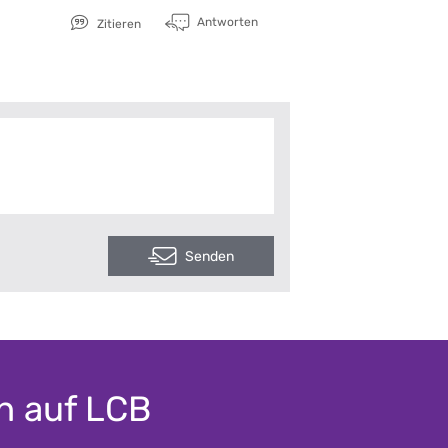
Antworten
Zitieren
Senden
en auf LCB