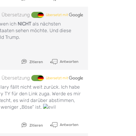
Übersetzung
übersetzt mit
, wen ich
NICHT
als nächsten
Staaten sehen möchte. Und diese
ald Trump.
Antworten
Zitieren
Übersetzung
übersetzt mit
lary fällt nicht weit zurück. Ich habe
TY für den Link zuga. Werde es mir
echt, es wird darüber abstimmen,
weniger „Böse“ ist.
Antworten
Zitieren