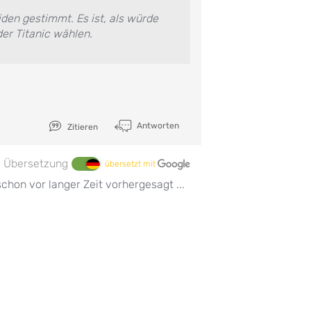
iden gestimmt. Es ist, als würde
er Titanic wählen.
Antworten
Zitieren
Übersetzung
übersetzt mit
chon vor langer Zeit vorhergesagt ...