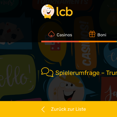
Casinos
Boni
Spielerumfrage – Tru
Zurück zur Liste