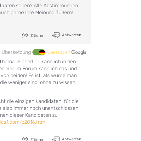
Staaten sehen? Alle Abstimmungen
uch gerne Ihre Meinung äußern!
Antworten
Zitieren
Übersetzung
übersetzt mit
Thema. Sicherlich kann ich in den
er hier im Forum kann ich das und
von beiden! Es ist, als würde man
die weniger sind, ohne zu wissen,
ht die einzigen Kandidaten, für die
e also immer noch unentschlossen
 einen dieser Kandidaten zu
tics1.com/p2016.htm
Antworten
Zitieren