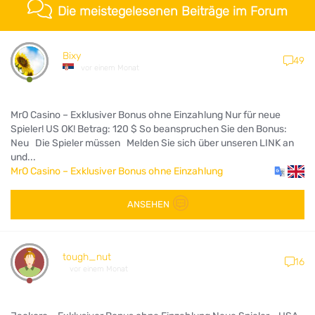
Die meistegelesenen Beiträge im Forum
Bixy
49
vor einem Monat
MrO Casino – Exklusiver Bonus ohne Einzahlung Nur für neue
Spieler! US OK! Betrag: 120 $ So beanspruchen Sie den Bonus:
Neu Die Spieler müssen Melden Sie sich über unseren LINK an
und...
MrO Casino – Exklusiver Bonus ohne Einzahlung
ANSEHEN
tough_nut
16
vor einem Monat