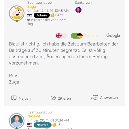
Beantwortet von
Danke von:
zuga
um Jan 19, 11, 06:10:48 AM
8479
Admin
zuletzt aktiv vor einem
Tag
übersetzt mit
Blau ist richtig. Ich habe die Zeit zum Bearbeiten der
Beiträge auf 30 Minuten begrenzt. Es ist völlig
ausreichend Zeit, Änderungen an Ihrem Beitrag
vorzunehmen.
Prost
Zuga
Antworten
Melden
Zitieren
Beantwortet von
redeye
um Jan 20, 11, 01:01:34 AM
13
Newbie