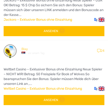
Jackoro – Exklusiver Bonus ohne Einzahlung Neue Spieler - USA
OK! Betrag: 15 $ Chip So sichern Sie sich den Bonus: Spieler
müssen sich über unseren LINK anmelden und den Bonuscode an
der Kasse...
Jackoro – Exklusiver Bonus ohne Einzahlung
ANSEHEN
Bixy
24
vor einem Tag
Weltbet Casino – Exklusiver Bonus ohne Einzahlung Neue Spieler
– NICHT WIR! Betrag: 50 Freispiele für Book of Wolves So
beanspruchen Sie den Bonus: Spieler müssen Melde dich über
unseren Link an ,...
Weltbet Casino – Exklusiver Bonus ohne Einzahlung
ANSEHEN