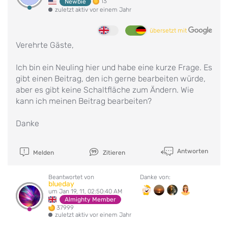
13
Newbie
zuletzt aktiv vor einem Jahr
übersetzt mit
Verehrte Gäste,
Ich bin ein Neuling hier und habe eine kurze Frage. Es
gibt einen Beitrag, den ich gerne bearbeiten würde,
aber es gibt keine Schaltfläche zum Ändern. Wie
kann ich meinen Beitrag bearbeiten?
Danke
Antworten
Melden
Zitieren
Beantwortet von
Danke von:
blueday
um Jan 19, 11, 02:50:40 AM
Almighty Member
37999
zuletzt aktiv vor einem Jahr