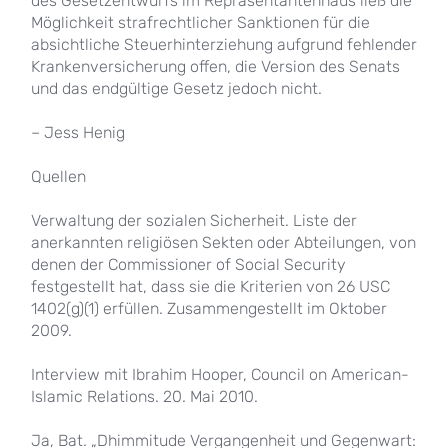
des Gesetzentwurfs im Repräsentantenhaus ließ die
Möglichkeit strafrechtlicher Sanktionen für die
absichtliche Steuerhinterziehung aufgrund fehlender
Krankenversicherung offen, die Version des Senats
und das endgültige Gesetz jedoch nicht.
– Jess Henig
Quellen
Verwaltung der sozialen Sicherheit. Liste der
anerkannten religiösen Sekten oder Abteilungen, von
denen der Commissioner of Social Security
festgestellt hat, dass sie die Kriterien von 26 USC
1402(g)(1) erfüllen. Zusammengestellt im Oktober
2009.
Interview mit Ibrahim Hooper, Council on American-
Islamic Relations. 20. Mai 2010.
Ja, Bat. „Dhimmitude Vergangenheit und Gegenwart: