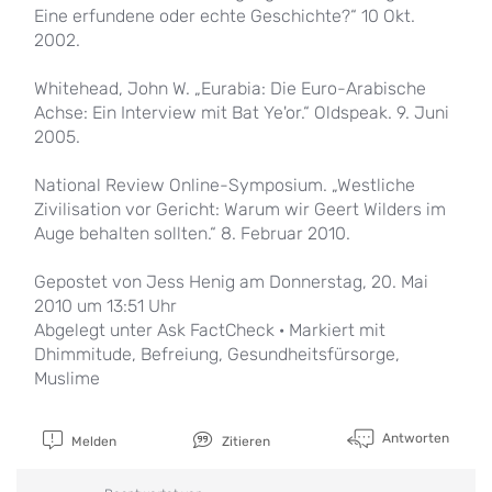
Eine erfundene oder echte Geschichte?“ 10 Okt.
2002.
Whitehead, John W. „Eurabia: Die Euro-Arabische
Achse: Ein Interview mit Bat Ye'or.“ Oldspeak. 9. Juni
2005.
National Review Online-Symposium. „Westliche
Zivilisation vor Gericht: Warum wir Geert Wilders im
Auge behalten sollten.“ 8. Februar 2010.
Gepostet von Jess Henig am Donnerstag, 20. Mai
2010 um 13:51 Uhr
Abgelegt unter Ask FactCheck · Markiert mit
Dhimmitude, Befreiung, Gesundheitsfürsorge,
Muslime
Antworten
Melden
Zitieren