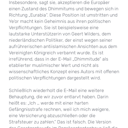
Insbesondere, sagt sie, akzeptieren die Europäer
einen Zustand des Dhimmitums und bewegen sich in
Richtung „Eurabia“. Diese Position ist umstritten und
Ye'or macht kein Geheimnis aus ihren politischen
Verpflichtungen. Sie ist beispielsweise eine
lautstarke Unterstützerin von Geert Wilders, dem
niederländischen Politiker, der einst wegen seiner
aufrührerischen antiislamischen Ansichten aus dem
Vereinigten Königreich verbannt wurde. Es ist
irreführend, dass in der E-Mail „Dhimmitude“ als
etablierter muslimischer Wert und nicht als
wissenschaftliches Konzept eines Autors mit offenen
politischen Verpflichtungen dargestellt wird.
Schließlich wiederholt die E-Mail eine weitere
Behauptung, die wir zuvor entlarvt haben. Darin
heißt es: „Ich … werde mit einer harten
Gefängnisstrafe rechnen, weil ich mich weigere,
eine Versicherung abzuschließen oder die
Strafsteuer zu zahlen.“ Das ist falsch. Die Version