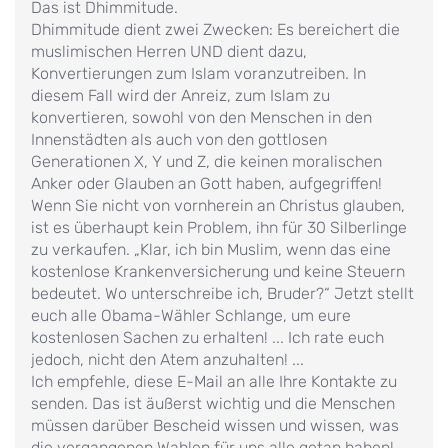
Das ist Dhimmitude.
Dhimmitude dient zwei Zwecken: Es bereichert die
muslimischen Herren UND dient dazu,
Konvertierungen zum Islam voranzutreiben. In
diesem Fall wird der Anreiz, zum Islam zu
konvertieren, sowohl von den Menschen in den
Innenstädten als auch von den gottlosen
Generationen X, Y und Z, die keinen moralischen
Anker oder Glauben an Gott haben, aufgegriffen!
Wenn Sie nicht von vornherein an Christus glauben,
ist es überhaupt kein Problem, ihn für 30 Silberlinge
zu verkaufen. „Klar, ich bin Muslim, wenn das eine
kostenlose Krankenversicherung und keine Steuern
bedeutet. Wo unterschreibe ich, Bruder?“ Jetzt stellt
euch alle Obama-Wähler Schlange, um eure
kostenlosen Sachen zu erhalten! ... Ich rate euch
jedoch, nicht den Atem anzuhalten! ...
Ich empfehle, diese E-Mail an alle Ihre Kontakte zu
senden. Das ist äußerst wichtig und die Menschen
müssen darüber Bescheid wissen und wissen, was
die vergangenen Wahlen für uns alle getan haben!