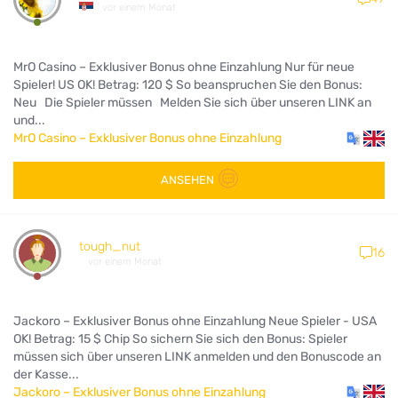
vor einem Monat
MrO Casino – Exklusiver Bonus ohne Einzahlung Nur für neue
Spieler! US OK! Betrag: 120 $ So beanspruchen Sie den Bonus:
Neu Die Spieler müssen Melden Sie sich über unseren LINK an
und...
MrO Casino – Exklusiver Bonus ohne Einzahlung
ANSEHEN
tough_nut
16
vor einem Monat
Jackoro – Exklusiver Bonus ohne Einzahlung Neue Spieler - USA
OK! Betrag: 15 $ Chip So sichern Sie sich den Bonus: Spieler
müssen sich über unseren LINK anmelden und den Bonuscode an
der Kasse...
Jackoro – Exklusiver Bonus ohne Einzahlung