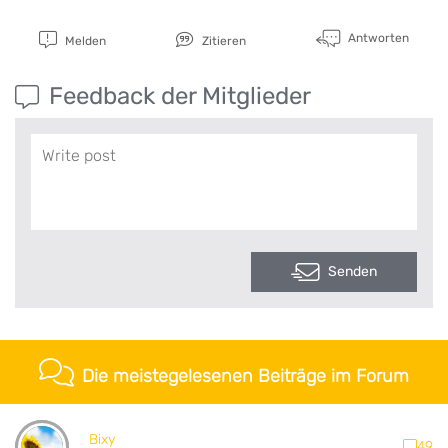
Antworten
Melden
Zitieren
Feedback der Mitglieder
Senden
Die meistegelesenen Beiträge im Forum
Bixy
49