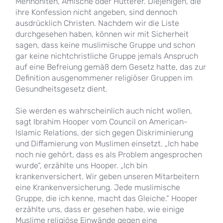
Mennoniten, Amische oder Hutterer. Diejenigen, die
ihre Konfession nicht angeben, sind dennoch
ausdrücklich Christen. Nachdem wir die Liste
durchgesehen haben, können wir mit Sicherheit
sagen, dass keine muslimische Gruppe und schon
gar keine nichtchristliche Gruppe jemals Anspruch
auf eine Befreiung gemäß dem Gesetz hatte, das zur
Definition ausgenommener religiöser Gruppen im
Gesundheitsgesetz dient.
Sie werden es wahrscheinlich auch nicht wollen,
sagt Ibrahim Hooper vom Council on American-
Islamic Relations, der sich gegen Diskriminierung
und Diffamierung von Muslimen einsetzt. „Ich habe
noch nie gehört, dass es als Problem angesprochen
wurde“, erzählte uns Hooper. „Ich bin
krankenversichert. Wir geben unseren Mitarbeitern
eine Krankenversicherung. Jede muslimische
Gruppe, die ich kenne, macht das Gleiche.“ Hooper
erzählte uns, dass er gesehen habe, wie einige
Muslime religiöse Einwände gegen eine