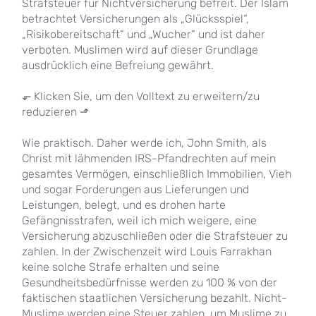
Strafsteuer für Nichtversicherung befreit. Der Islam
betrachtet Versicherungen als „Glücksspiel“,
„Risikobereitschaft“ und „Wucher“ und ist daher
verboten. Muslimen wird auf dieser Grundlage
ausdrücklich eine Befreiung gewährt.
⬐ Klicken Sie, um den Volltext zu erweitern/zu
reduzieren ⬏
Wie praktisch. Daher werde ich, John Smith, als
Christ mit lähmenden IRS-Pfandrechten auf mein
gesamtes Vermögen, einschließlich Immobilien, Vieh
und sogar Forderungen aus Lieferungen und
Leistungen, belegt, und es drohen harte
Gefängnisstrafen, weil ich mich weigere, eine
Versicherung abzuschließen oder die Strafsteuer zu
zahlen. In der Zwischenzeit wird Louis Farrakhan
keine solche Strafe erhalten und seine
Gesundheitsbedürfnisse werden zu 100 % von der
faktischen staatlichen Versicherung bezahlt. Nicht-
Muslime werden eine Steuer zahlen, um Muslime zu