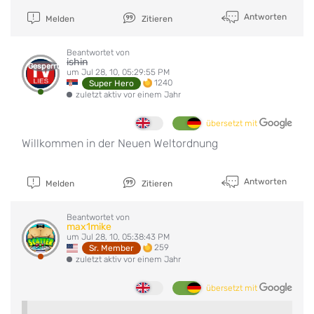
Antworten
Melden
Zitieren
Beantwortet von
ishin
Gesperrt
um Jul 28, 10, 05:29:55 PM
1240
Super Hero
zuletzt aktiv vor einem Jahr
übersetzt mit
Willkommen in der Neuen Weltordnung
Antworten
Melden
Zitieren
Beantwortet von
max1mike
um Jul 28, 10, 05:38:43 PM
259
Sr. Member
zuletzt aktiv vor einem Jahr
übersetzt mit