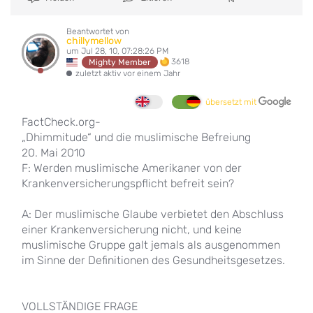
Beantwortet von
chillymellow
um Jul 28, 10, 07:28:26 PM
3618
Mighty Member
zuletzt aktiv vor einem Jahr
übersetzt mit
FactCheck.org-
„Dhimmitude“ und die muslimische Befreiung
20. Mai 2010
F: Werden muslimische Amerikaner von der
Krankenversicherungspflicht befreit sein?
A: Der muslimische Glaube verbietet den Abschluss
einer Krankenversicherung nicht, und keine
muslimische Gruppe galt jemals als ausgenommen
im Sinne der Definitionen des Gesundheitsgesetzes.
VOLLSTÄNDIGE FRAGE