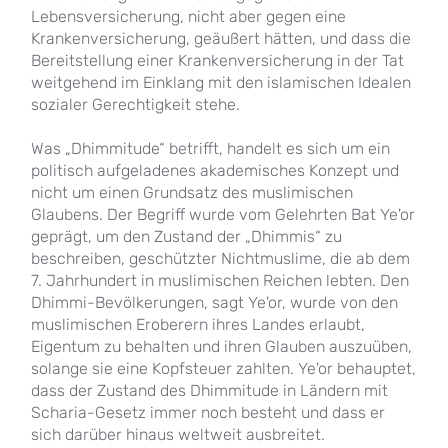
Lebensversicherung, nicht aber gegen eine
Krankenversicherung, geäußert hätten, und dass die
Bereitstellung einer Krankenversicherung in der Tat
weitgehend im Einklang mit den islamischen Idealen
sozialer Gerechtigkeit stehe.
Was „Dhimmitude“ betrifft, handelt es sich um ein
politisch aufgeladenes akademisches Konzept und
nicht um einen Grundsatz des muslimischen
Glaubens. Der Begriff wurde vom Gelehrten Bat Ye'or
geprägt, um den Zustand der „Dhimmis“ zu
beschreiben, geschützter Nichtmuslime, die ab dem
7. Jahrhundert in muslimischen Reichen lebten. Den
Dhimmi-Bevölkerungen, sagt Ye'or, wurde von den
muslimischen Eroberern ihres Landes erlaubt,
Eigentum zu behalten und ihren Glauben auszuüben,
solange sie eine Kopfsteuer zahlten. Ye'or behauptet,
dass der Zustand des Dhimmitude in Ländern mit
Scharia-Gesetz immer noch besteht und dass er
sich darüber hinaus weltweit ausbreitet.