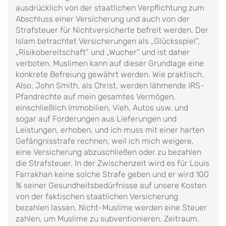
ausdrücklich von der staatlichen Verpflichtung zum
Abschluss einer Versicherung und auch von der
Strafsteuer für Nichtversicherte befreit werden. Der
Islam betrachtet Versicherungen als „Glücksspiel“,
„Risikobereitschaft“ und „Wucher“ und ist daher
verboten. Muslimen kann auf dieser Grundlage eine
konkrete Befreiung gewährt werden. Wie praktisch.
Also, John Smith, als Christ, werden lähmende IRS-
Pfandrechte auf mein gesamtes Vermögen,
einschließlich Immobilien, Vieh, Autos usw. und
sogar auf Forderungen aus Lieferungen und
Leistungen, erhoben, und ich muss mit einer harten
Gefängnisstrafe rechnen, weil ich mich weigere,
eine Versicherung abzuschließen oder zu bezahlen
die Strafsteuer. In der Zwischenzeit wird es für Louis
Farrakhan keine solche Strafe geben und er wird 100
% seiner Gesundheitsbedürfnisse auf unsere Kosten
von der faktischen staatlichen Versicherung
bezahlen lassen. Nicht-Muslime werden eine Steuer
zahlen, um Muslime zu subventionieren. Zeitraum.