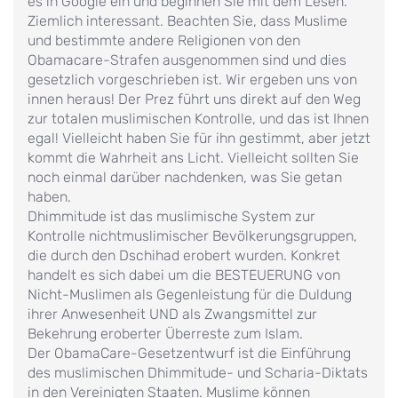
es in Google ein und beginnen Sie mit dem Lesen.
Ziemlich interessant. Beachten Sie, dass Muslime
und bestimmte andere Religionen von den
Obamacare-Strafen ausgenommen sind und dies
gesetzlich vorgeschrieben ist. Wir ergeben uns von
innen heraus! Der Prez führt uns direkt auf den Weg
zur totalen muslimischen Kontrolle, und das ist Ihnen
egal! Vielleicht haben Sie für ihn gestimmt, aber jetzt
kommt die Wahrheit ans Licht. Vielleicht sollten Sie
noch einmal darüber nachdenken, was Sie getan
haben.
Dhimmitude ist das muslimische System zur
Kontrolle nichtmuslimischer Bevölkerungsgruppen,
die durch den Dschihad erobert wurden. Konkret
handelt es sich dabei um die BESTEUERUNG von
Nicht-Muslimen als Gegenleistung für die Duldung
ihrer Anwesenheit UND als Zwangsmittel zur
Bekehrung eroberter Überreste zum Islam.
Der ObamaCare-Gesetzentwurf ist die Einführung
des muslimischen Dhimmitude- und Scharia-Diktats
in den Vereinigten Staaten. Muslime können