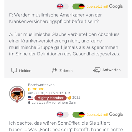
übersetzt mit
F: Werden muslimische Amerikaner von der
Krankenversicherungspflicht befreit sein?
A: Der muslimische Glaube verbietet den Abschluss
einer Krankenversicherung nicht, und keine
muslimische Gruppe galt jemals als ausgenommen
im Sinne der Definitionen des Gesundheitsgesetzes.
Antworten
Melden
Zitieren
Beantwortet von
genenco
um Jul 30, 10, 09:11:05 PM
3032
Mighty Member
zuletzt aktiv vor einem Jahr
übersetzt mit
Ich dachte, das wären Schnüffler, die Sie zitiert
haben ... Was „FactCheck.org“ betrifft, habe ich echte