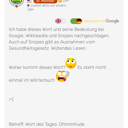
259
Sr. Member
zuletzt aktiv vor einem
Jahr
übersetzt mit
Ich habe dieses Wort und seine Bedeutung bei
Google, Wikkipedia und Snopes nachgeschlagen.
Auch auf Snopes gibt es Ausnahmen vom
Gesundheitsgesetz. Wütendes Lesen.
Woher kommt dieses Wort?
Es steht nicht
einmal im Wörterbuch
>:(
Betreff: Wort des Tages: Dhimmitude