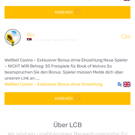
ANSEHEN
Bixy
25
vor weniger als einem Monat
Weltbet Casino – Exklusiver Bonus ohne Einzahlung Neue Spieler
– NICHT WIR! Betrag: 50 Freispiele für Book of Wolves So
beanspruchen Sie den Bonus: Spieler müssen Melde dich über
unseren Link an ,...
Weltbet Casino – Exklusiver Bonus ohne Einzahlung
ANSEHEN
Über LCB
Wir sind ein unabhängiges Berwertungsportal für