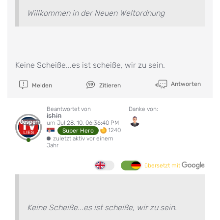
Willkommen in der Neuen Weltordnung
Keine Scheiße...es ist scheiße, wir zu sein.
Antworten
Melden
Zitieren
Beantwortet von
Danke von:
ishin
Gesperrt
um Jul 28, 10, 06:36:40 PM
1240
Super Hero
zuletzt aktiv vor einem
Jahr
übersetzt mit
Keine Scheiße...es ist scheiße, wir zu sein.