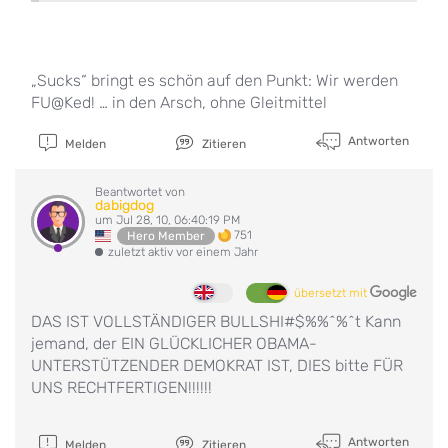
„Sucks“ bringt es schön auf den Punkt: Wir werden
FU@Ked! … in den Arsch, ohne Gleitmittel
Antworten
Melden
Zitieren
Beantwortet von
dabigdog
um Jul 28, 10, 06:40:19 PM
751
Hero Member
zuletzt aktiv vor einem Jahr
übersetzt mit
DAS IST VOLLSTÄNDIGER BULLSHI#$%%^%^t Kann
jemand, der EIN GLÜCKLICHER OBAMA-
UNTERSTÜTZENDER DEMOKRAT IST, DIES bitte FÜR
UNS RECHTFERTIGEN!!!!!!
Antworten
Melden
Zitieren