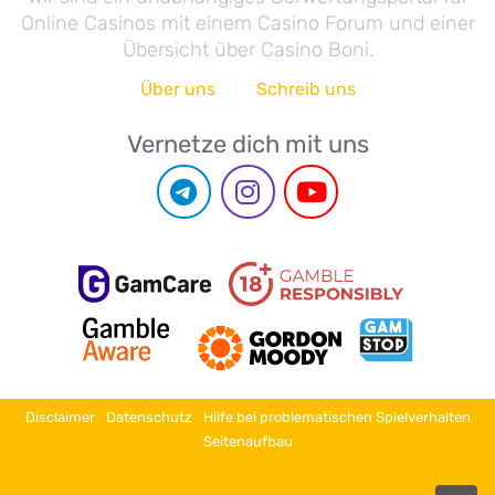
Online Casinos mit einem Casino Forum und einer
Übersicht über Casino Boni.
Über uns
Schreib uns
Vernetze dich mit uns
Disclaimer
Datenschutz
Hilfe bei problematischen Spielverhalten
Seitenaufbau