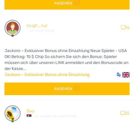
ANSEHEN
tough_nut
16
vor einem Monat
Jackoro – Exklusiver Bonus ohne Einzahlung Neue Spieler - USA
OK! Betrag: 15 $ Chip So sichern Sie sich den Bonus: Spieler
müssen sich über unseren LINK anmelden und den Bonuscode an
der Kasse...
Jackoro – Exklusiver Bonus ohne Einzahlung
ANSEHEN
Bixy
25
vor weniger als einem Monat