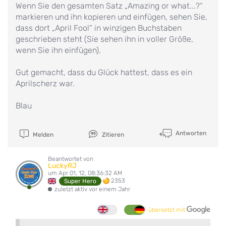
Wenn Sie den gesamten Satz „Amazing or what...?“
markieren und ihn kopieren und einfügen, sehen Sie,
dass dort „April Fool“ in winzigen Buchstaben
geschrieben steht (Sie sehen ihn in voller Größe,
wenn Sie ihn einfügen).
Gut gemacht, dass du Glück hattest, dass es ein
Aprilscherz war.
Blau
Antworten
Melden
Zitieren
Beantwortet von
LuckyRJ
um Apr 01, 12, 08:36:32 AM
2353
Super Hero
zuletzt aktiv vor einem Jahr
übersetzt mit