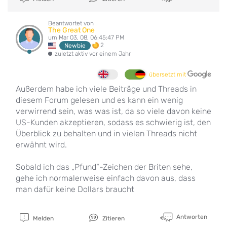
Beantwortet von
The Great One
um Mar 03, 08, 06:45:47 PM
2
Newbie
zuletzt aktiv vor einem Jahr
übersetzt mit
Außerdem habe ich viele Beiträge und Threads in
diesem Forum gelesen und es kann ein wenig
verwirrend sein, was was ist, da so viele davon keine
US-Kunden akzeptieren, sodass es schwierig ist, den
Überblick zu behalten und in vielen Threads nicht
erwähnt wird.
Sobald ich das „Pfund“-Zeichen der Briten sehe,
gehe ich normalerweise einfach davon aus, dass
man dafür keine Dollars braucht
Antworten
Melden
Zitieren