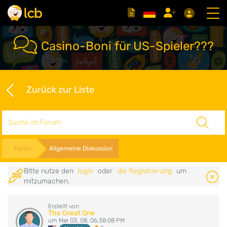
Casino-Boni für US-Spieler???
Zurück zur Liste
Suche
Foren
Allgemeine Diskussion
Bitte nutze den
login
oder
die Registrierung
um
mitzumachen.
Erstellt von
The Great One
um Mar 03, 08, 06:38:08 PM