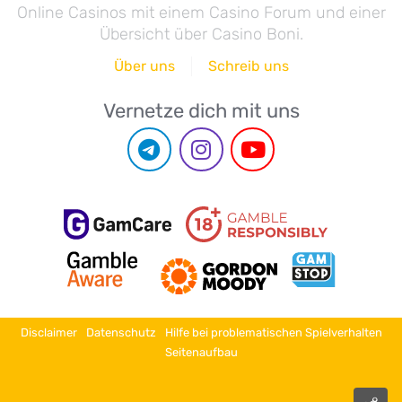
Online Casinos mit einem Casino Forum und einer
Übersicht über Casino Boni.
Über uns
Schreib uns
Vernetze dich mit uns
Disclaimer
Datenschutz
Hilfe bei problematischen Spielverhalten
Seitenaufbau