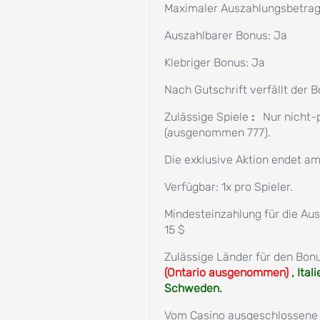
Maximaler Auszahlungsbetrag
Auszahlbarer Bonus: Ja
Klebriger Bonus: Ja
Nach Gutschrift verfällt der 
Zulässige Spiele
:
Nur nicht-
(ausgenommen 777).
Die exklusive Aktion endet a
Verfügbar: 1x pro Spieler.
Mindesteinzahlung für die Au
15 $
Zulässige Länder für den Bon
(Ontario ausgenommen)
, Ita
Schweden.
Vom Casino ausgeschlossene