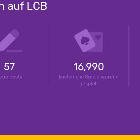
en auf LCB
57
16,990
eue posts
kostenlose Spiele wurden
gespielt