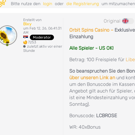
Bitte nutze den
login
oder
die Registrierung
um mitzumachen
Erstellt von
Original
Bixy
um Feb 12, 26, 06:41:31
Orbit Spins Casino
–
Exklusive
AM
Einzahlung
Moderator
7253
zuletzt aktiv vor einer
Alle Spieler - US OK!
Stunde
Betrag: 100 Freispiele für
Libe
So beanspruchen Sie den Bon
über unseren Link an
und kont
um den Bonuscode im Kassenb
Angebot gilt auch für Spieler,
ist eine Mindesteinzahlung vo
Sonntag).
Bonuscode:
LCBROSE
WR: 40xBonus