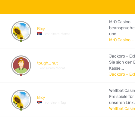
MrO Casino – 
beanspruchen
Bixy
und...
vor einem Monat
MrO Casino –
Jackoro – Exk
Sie sich den
tough_nut
Kasse...
vor einem Monat
Jackoro – Ex
Weltbet Casin
Freispiele fü
Bixy
unseren Link a
vor einem Tag
Weltbet Casi