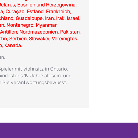
 Belarus, Bosnien und Herzegowina,
a, Curaçao, Estland, Frankreich,
and, Guadeloupe, Iran, Irak, Israel,
ien, Montenegro, Myanmar,
Antillen, Nordmazedonien, Pakistan,
in, Serbien, Slowakei, Vereinigtes
o, Kanada.
en.
Spieler mit Wohnsitz in Ontario.
ndestens 19 Jahre alt sein, um
n Sie verantwortungsbewusst.