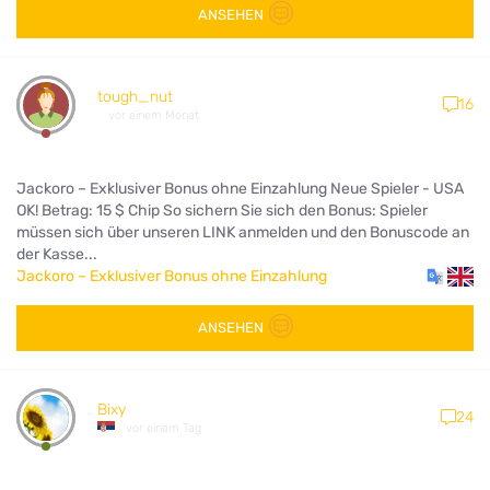
ANSEHEN
tough_nut
16
vor einem Monat
Jackoro – Exklusiver Bonus ohne Einzahlung Neue Spieler - USA
OK! Betrag: 15 $ Chip So sichern Sie sich den Bonus: Spieler
müssen sich über unseren LINK anmelden und den Bonuscode an
der Kasse...
Jackoro – Exklusiver Bonus ohne Einzahlung
ANSEHEN
Bixy
24
vor einem Tag