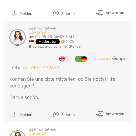
Antworten
Melden
Zitieren
Beantwortet von
JovanaV
um Oct 08, 25, 06:42:16 AM
6425
Moderator
zuletzt aktiv vor einer Stunde
übersetzt mit
Liebe
Angelika-199329
,
Können Sie uns bitte mitteilen, ob Sie noch Hilfe
benötigen?
Danke schön.
Antworten
Melden
Zitieren
Beantwortet von
JovanaV