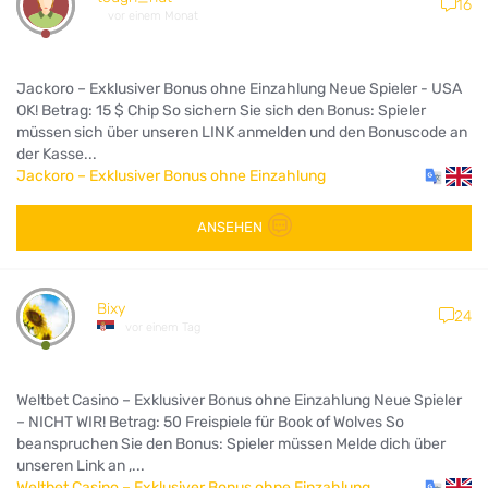
16
vor einem Monat
Jackoro – Exklusiver Bonus ohne Einzahlung Neue Spieler - USA
OK! Betrag: 15 $ Chip So sichern Sie sich den Bonus: Spieler
müssen sich über unseren LINK anmelden und den Bonuscode an
der Kasse...
Jackoro – Exklusiver Bonus ohne Einzahlung
ANSEHEN
Bixy
24
vor einem Tag
Weltbet Casino – Exklusiver Bonus ohne Einzahlung Neue Spieler
– NICHT WIR! Betrag: 50 Freispiele für Book of Wolves So
beanspruchen Sie den Bonus: Spieler müssen Melde dich über
unseren Link an ,...
Weltbet Casino – Exklusiver Bonus ohne Einzahlung