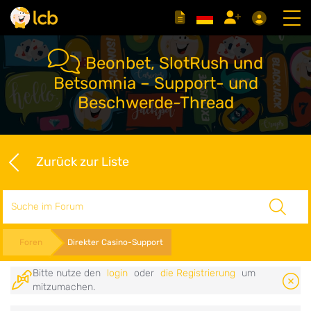
Beonbet, SlotRush und
Betsomnia – Support- und
Beschwerde-Thread
Zurück zur Liste
Suche
Foren
Direkter Casino-Support
Bitte nutze den
login
oder
die Registrierung
um
mitzumachen.