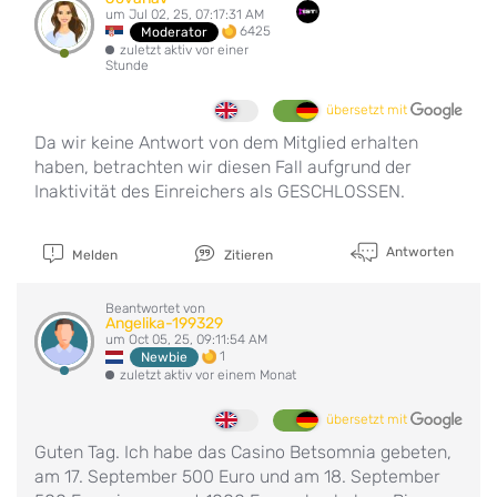
um Jul 02, 25, 07:17:31 AM
6425
Moderator
zuletzt aktiv vor einer
Stunde
übersetzt mit
Da wir keine Antwort von dem Mitglied erhalten
haben, betrachten wir diesen Fall aufgrund der
Inaktivität des Einreichers als GESCHLOSSEN.
Antworten
Melden
Zitieren
Beantwortet von
Angelika-199329
um Oct 05, 25, 09:11:54 AM
1
Newbie
zuletzt aktiv vor einem Monat
übersetzt mit
Guten Tag. Ich habe das Casino Betsomnia gebeten,
am 17. September 500 Euro und am 18. September