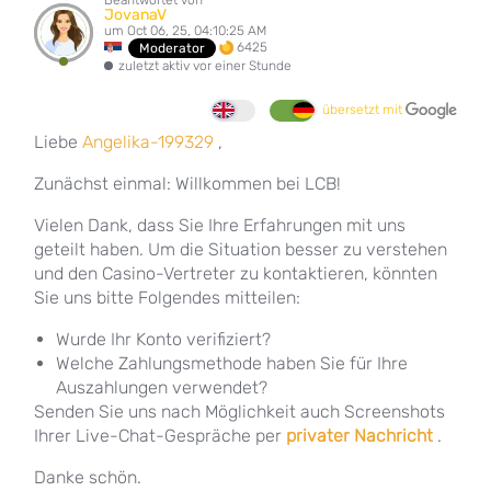
JovanaV
um Oct 06, 25, 04:10:25 AM
6425
Moderator
zuletzt aktiv vor einer Stunde
übersetzt mit
Liebe
Angelika-199329
,
Zunächst einmal: Willkommen bei LCB!
Vielen Dank, dass Sie Ihre Erfahrungen mit uns
geteilt haben. Um die Situation besser zu verstehen
und den Casino-Vertreter zu kontaktieren, könnten
Sie uns bitte Folgendes mitteilen:
Wurde Ihr Konto verifiziert?
Welche Zahlungsmethode haben Sie für Ihre
Auszahlungen verwendet?
Senden Sie uns nach Möglichkeit auch Screenshots
Ihrer Live-Chat-Gespräche per
privater Nachricht
.
Danke schön.