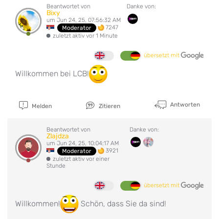
Beantwortet von
Danke von:
Bixy
um Jun 24, 25, 07:56:32 AM
7247
Moderator
zuletzt aktiv vor 1 Minute
übersetzt mit
Willkommen bei LCB!
Antworten
Melden
Zitieren
Beantwortet von
Danke von:
Zlajdza
um Jun 24, 25, 10:04:17 AM
3921
Moderator
zuletzt aktiv vor einer
Stunde
übersetzt mit
Willkommen!
Schön, dass Sie da sind!