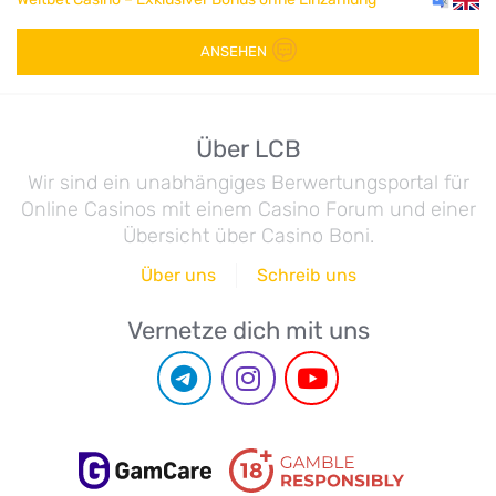
ANSEHEN
Über LCB
Wir sind ein unabhängiges Berwertungsportal für
Online Casinos mit einem Casino Forum und einer
Übersicht über Casino Boni.
Über uns
Schreib uns
Vernetze dich mit uns