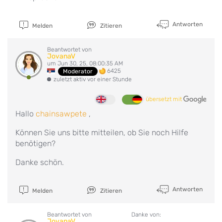
Antworten
Melden
Zitieren
Beantwortet von
JovanaV
um Jun 30, 25, 08:00:35 AM
6425
Moderator
zuletzt aktiv vor einer Stunde
übersetzt mit
Hallo
chainsawpete
,
Können Sie uns bitte mitteilen, ob Sie noch Hilfe
benötigen?
Danke schön.
Antworten
Melden
Zitieren
Beantwortet von
Danke von:
JovanaV