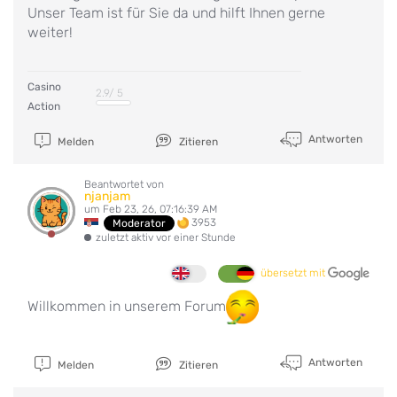
Unser Team ist für Sie da und hilft Ihnen gerne
weiter!
Casino
2.9
/ 5
Action
Antworten
Melden
Zitieren
Beantwortet von
njanjam
um Feb 23, 26, 07:16:39 AM
3953
Moderator
zuletzt aktiv vor einer Stunde
übersetzt mit
Willkommen in unserem Forum
Antworten
Melden
Zitieren