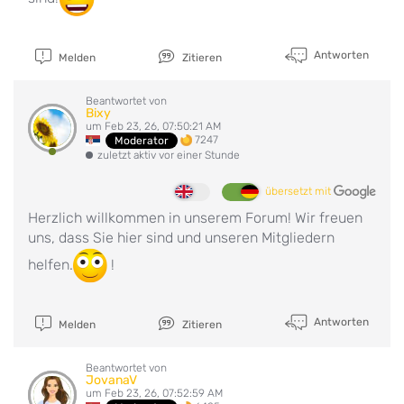
Antworten
Melden
Zitieren
Beantwortet von
Bixy
um Feb 23, 26, 07:50:21 AM
7247
Moderator
zuletzt aktiv vor einer Stunde
übersetzt mit
Herzlich willkommen in unserem Forum! Wir freuen
uns, dass Sie hier sind und unseren Mitgliedern
helfen.
!
Antworten
Melden
Zitieren
Beantwortet von
JovanaV
um Feb 23, 26, 07:52:59 AM