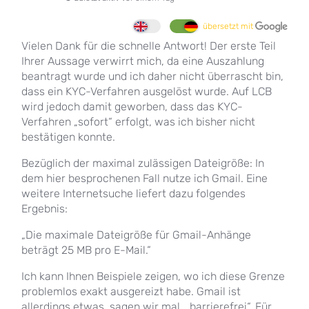
übersetzt mit
Vielen Dank für die schnelle Antwort! Der erste Teil
Ihrer Aussage verwirrt mich, da eine Auszahlung
beantragt wurde und ich daher nicht überrascht bin,
dass ein KYC-Verfahren ausgelöst wurde. Auf LCB
wird jedoch damit geworben, dass das KYC-
Verfahren „sofort“ erfolgt, was ich bisher nicht
bestätigen konnte.
Bezüglich der maximal zulässigen Dateigröße: In
dem hier besprochenen Fall nutze ich Gmail. Eine
weitere Internetsuche liefert dazu folgendes
Ergebnis:
„Die maximale Dateigröße für Gmail-Anhänge
beträgt 25 MB pro E-Mail.“
Ich kann Ihnen Beispiele zeigen, wo ich diese Grenze
problemlos exakt ausgereizt habe. Gmail ist
allerdings etwas, sagen wir mal, „barrierefrei“. Für