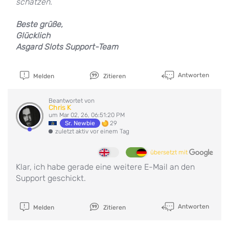
schätzen.
Beste grüße,
Glücklich
Asgard Slots Support-Team
Antworten
Melden
Zitieren
Beantwortet von
Chris K
um Mar 02, 26, 06:51:20 PM
29
Sr. Newbie
zuletzt aktiv vor einem Tag
übersetzt mit
Klar, ich habe gerade eine weitere E-Mail an den
Support geschickt.
Antworten
Melden
Zitieren