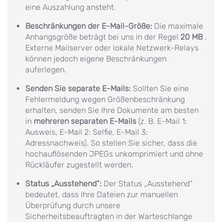
eine Auszahlung ansteht.
Beschränkungen der E-Mail-Größe:
Die maximale
Anhangsgröße beträgt bei uns in der Regel
20 MB
.
Externe Mailserver oder lokale Netzwerk-Relays
können jedoch eigene Beschränkungen
auferlegen.
Senden Sie separate E-Mails:
Sollten Sie eine
Fehlermeldung wegen Größenbeschränkung
erhalten, senden Sie Ihre Dokumente am besten
in
mehreren separaten E-Mails
(z. B. E-Mail 1:
Ausweis, E-Mail 2: Selfie, E-Mail 3:
Adressnachweis). So stellen Sie sicher, dass die
hochauflösenden JPEGs unkomprimiert und ohne
Rückläufer zugestellt werden.
Status „Ausstehend“:
Der Status „Ausstehend“
bedeutet, dass Ihre Dateien zur manuellen
Überprüfung durch unsere
Sicherheitsbeauftragten in der Warteschlange