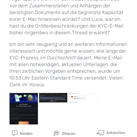
vor
dem Zusammenstellen und Anhängen der
benötigten Dokumente auf die begrenzte Kapazität
eurer E-Mail hinweisen würdet? Und Luca, warum
hast du die Größenbeschränkungen der KYC-E-Mail
bisher nirgendwo in diesem Thread erwähnt?
Ich bin sehr neugierig und an weiteren Informationen
interessiert und möchte gerne wissen, wie lange der
KYC-Prozess
im Durchschnitt
dauert. Meine E-Mail
mit allen notwendigen, aktuellen Unterlagen, die
Ihren zeitlichen Vorgaben entsprechen, wurde um
10:53 Uhr Eastern Standard Time versendet. Vielen
Dank im Voraus.
Antworten
Melden
Zitieren