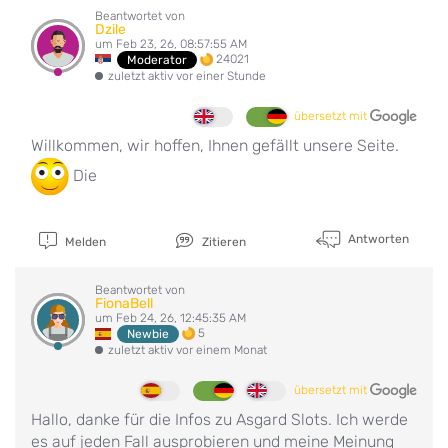
Beantwortet von
Dzile
um Feb 23, 26, 08:57:55 AM
24021
Moderator
zuletzt aktiv vor einer Stunde
übersetzt mit
Willkommen, wir hoffen, Ihnen gefällt unsere Seite.
Die
Antworten
Melden
Zitieren
Beantwortet von
FionaBell
um Feb 24, 26, 12:45:35 AM
5
Newbie
zuletzt aktiv vor einem Monat
übersetzt mit
Hallo, danke für die Infos zu Asgard Slots. Ich werde
es auf jeden Fall ausprobieren und meine Meinung