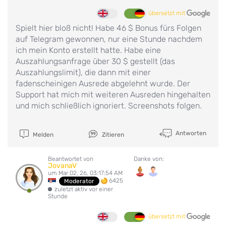
übersetzt mit
Spielt hier bloß nicht! Habe 46 $ Bonus fürs Folgen
auf Telegram gewonnen, nur eine Stunde nachdem
ich mein Konto erstellt hatte. Habe eine
Auszahlungsanfrage über 30 $ gestellt (das
Auszahlungslimit), die dann mit einer
fadenscheinigen Ausrede abgelehnt wurde. Der
Support hat mich mit weiteren Ausreden hingehalten
und mich schließlich ignoriert. Screenshots folgen.
Antworten
Melden
Zitieren
Beantwortet von
Danke von:
JovanaV
um Mar 02, 26, 03:17:54 AM
6425
Moderator
zuletzt aktiv vor einer
Stunde
übersetzt mit