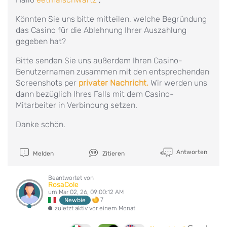
Könnten Sie uns bitte mitteilen, welche Begründung
das Casino für die Ablehnung Ihrer Auszahlung
gegeben hat?
Bitte senden Sie uns außerdem Ihren Casino-
Benutzernamen zusammen mit den entsprechenden
Screenshots per
privater Nachricht.
Wir werden uns
dann bezüglich Ihres Falls mit dem Casino-
Mitarbeiter in Verbindung setzen.
Danke schön.
Antworten
Melden
Zitieren
Beantwortet von
RosaCole
um Mar 02, 26, 09:00:12 AM
7
Newbie
zuletzt aktiv vor einem Monat