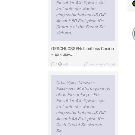
Einzahler Alle Spieler, die
im Laufe der Woche
eingezahlt haben! US OK!
Anzahl: 50 Freispiele für:
Charms of the Forest So
sichern...
GESCHLOSSEN: Limitless Casino
– Exklusiv...
1
768
vor einem Monat
Orbit Spins Casino –
Exklusiver Muttertagsbonus
ohne Einzahlung – Für
Einzahler Alle Spieler, die
im Laufe der Woche
eingezahlt haben! US OK!
Anzahl: 46 Freispiele für:
Cash Chalet So sichern
Sie...