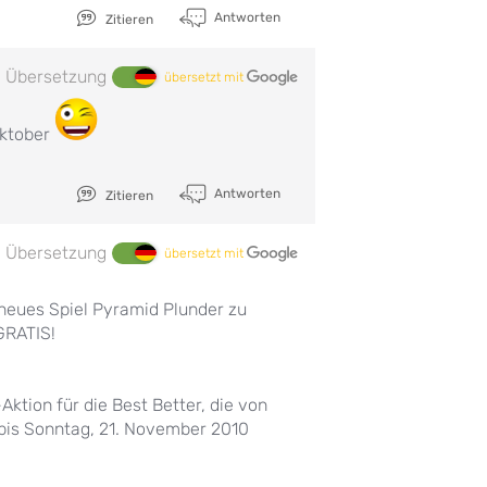
Antworten
Zitieren
Übersetzung
übersetzt mit
Oktober
Antworten
Zitieren
Übersetzung
übersetzt mit
 neues Spiel Pyramid Plunder zu
 GRATIS!
ktion für die Best Better, die von
bis Sonntag, 21. November 2010