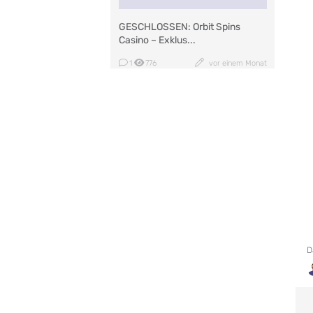
GESCHLOSSEN: Orbit Spins
Casino – Exklus...
1
776
vor einem Monat
D