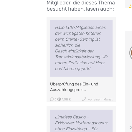
Mitglieder, die dieses Thema
besucht haben, lasen auch:
Hallo LCB-Mitglieder, Eines
der wichtigsten Kriterien
beim Online-Gaming ist
sicherlich die
Geschwindigkeit der
Transaktionsabwicklung. Wir
haben ZetCasino auf Herz
und Nieren geprüft.
Überprüfung des Ein- und
Auszahlungsproz...
6
1.08 K
vor einem Monat
Limitless Casino –
Exklusiver Muttertagsbonus
D
ohne Einzahlung – Für