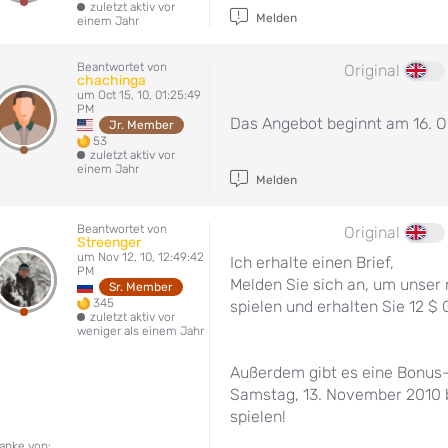
zuletzt aktiv vor
Melden
einem Jahr
Beantwortet von
Original
chachinga
um Oct 15, 10, 01:25:49
PM
Das Angebot beginnt am 16. 
Jr. Member
53
zuletzt aktiv vor
einem Jahr
Melden
Beantwortet von
Original
Streenger
um Nov 12, 10, 12:49:42
Ich erhalte einen Brief,
PM
Melden Sie sich an, um unser
Sr. Member
345
spielen und erhalten Sie 12 $
zuletzt aktiv vor
weniger als einem Jahr
Außerdem gibt es eine Bonus-A
Samstag, 13. November 2010 
spielen!
anke von: