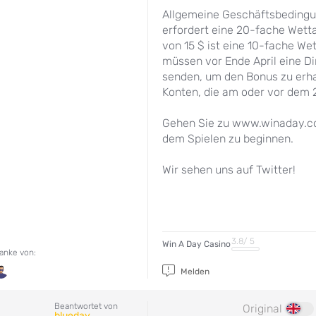
Allgemeine Geschäftsbedingu
erfordert eine 20-fache Wett
von 15 $ ist eine 10-fache Wet
müssen vor Ende April eine D
senden, um den Bonus zu erhal
Konten, die am oder vor dem 2
Gehen Sie zu www.winaday.co
dem Spielen zu beginnen.
Wir sehen uns auf Twitter!
3.8
/ 5
Win A Day Casino
anke von:
Melden
Beantwortet von
Original
blueday