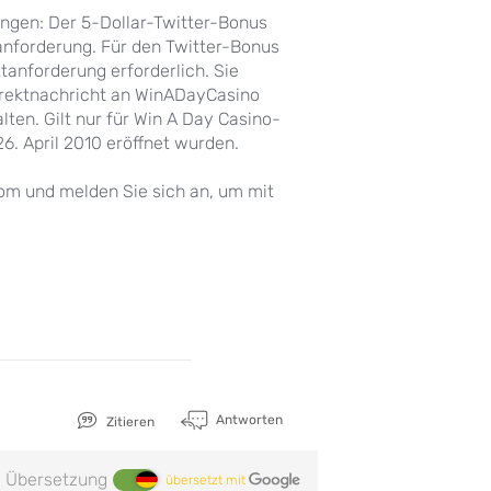
ngen: Der 5-Dollar-Twitter-Bonus
anforderung. Für den Twitter-Bonus
tanforderung erforderlich. Sie
irektnachricht an WinADayCasino
ten. Gilt nur für Win A Day Casino-
6. April 2010 eröffnet wurden.
m und melden Sie sich an, um mit
Antworten
Zitieren
Übersetzung
übersetzt mit