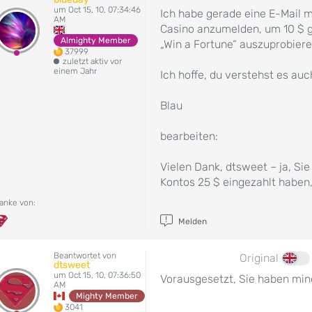
um Oct 15, 10, 07:34:46
Ich habe gerade eine E-Mail m
AM
Casino anzumelden, um 10 $ gr
Almighty Member
„Win a Fortune“ auszuprobiere
37999
zuletzt aktiv vor
einem Jahr
Ich hoffe, du verstehst es auc
Blau
bearbeiten:
Vielen Dank, dtsweet – ja, Si
Kontos 25 $ eingezahlt haben,
anke von:
Melden
Beantwortet von
Original
dtsweet
um Oct 15, 10, 07:36:50
Vorausgesetzt, Sie haben min
AM
Mighty Member
3041