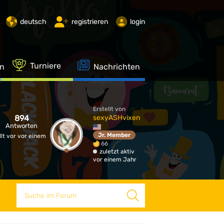
deutsch
registrieren
login
Turniere
en
Nachrichten
Erstellt von
894
sexyASHvixen
Antworten
Jr. Member
llt vor vor einem
66
zuletzt aktiv
vor einem Jahr
Suche