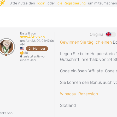
Bitte nutze den
login
oder
die Registrierung
um mitzumachen
Erstellt von
Original
sexyASHvixen
um Apr 22, 09, 04:47:06
Gewinnen Sie täglich einen
Bo
AM
Jr. Member
66
Legen Sie beim Helpdesk ein T
zuletzt aktiv vor
Gutschrift innerhalb von 24 S
einem Jahr
Code einlösen "Affiliate-Code 
Sie können den Bonus auch vo
Winaday-Rezension
Slotland
anke von: