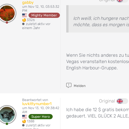
gabby
um Nov 12, 10, 03:53:32
PM
Mighty Member
Ich weiß, ich hungere nac
3326
zuletzt aktiv vor
möchte, dass es morgen ist
einem Jahr
Wenn Sie nichts anderes zu tu
Vegas veranstalten kostenlose 
English Harbour-Gruppe.
Melden
Beantwortet von
Original
luvkittynumber1
um Nov 13, 10, 09:38:42
Ich habe die 12 $ gratis beko
AM
gedauert. VIEL GLÜCK 2 ALLE
Super Hero
1388
zuletzt aktiv vor