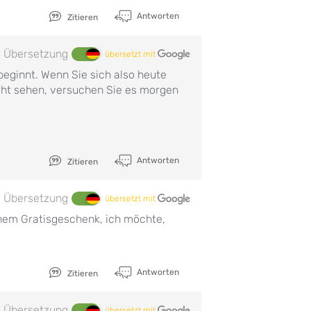
Antworten
Zitieren
Übersetzung
übersetzt mit
beginnt. Wenn Sie sich also heute
cht sehen, versuchen Sie es morgen
Antworten
Zitieren
Übersetzung
übersetzt mit
inem Gratisgeschenk, ich möchte,
Antworten
Zitieren
Übersetzung
übersetzt mit