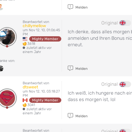
Melden
Beantwortet von
Original
chillymellow
um Nov 12, 10, 01:06:45
Ich denke, dass alles morgen 
PM
anmelden und Ihren Bonus ni
Mighty Member
3618
erneut.
zuletzt aktiv vor
einem Jahr
anke von:
Melden
Beantwortet von
Original
dtsweet
um Nov 12, 10, 03:18:27
Ich weiß, ich hungere nach e
PM
dass es morgen ist, lol
Mighty Member
3041
zuletzt aktiv vor
einem Jahr
Melden
Beantwortet von
Original