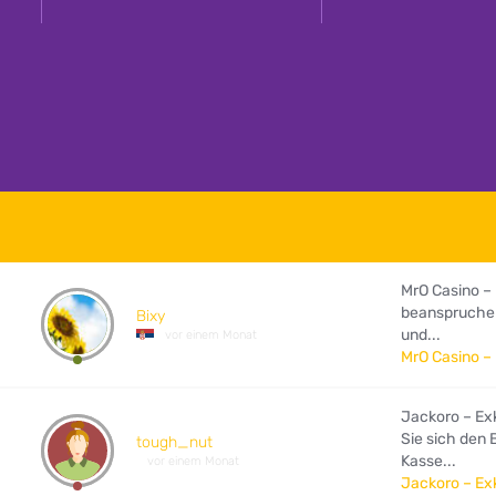
MrO Casino – 
beanspruchen
Bixy
und...
vor einem Monat
MrO Casino –
Jackoro – Exk
Sie sich den
tough_nut
Kasse...
vor einem Monat
Jackoro – Ex