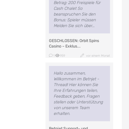
Betrag: 200 Freispiele für
Cash Chalet So
beanspruchen Sie den
Bonus: Spieler müssen
Melden Sie sich über...
GESCHLOSSEN: Orbit Spins
Casino – Exklus...
1
959
vor einem Monat
Hallo zusammen,
Willkommen im Betnjet -
Thread! Hier können Sie
Ihre Erfahrungen teilen,
Feedback geben, Fragen
stellen oder Unterstützung
von unserem Team
erhalten.
Betnjet Support- und