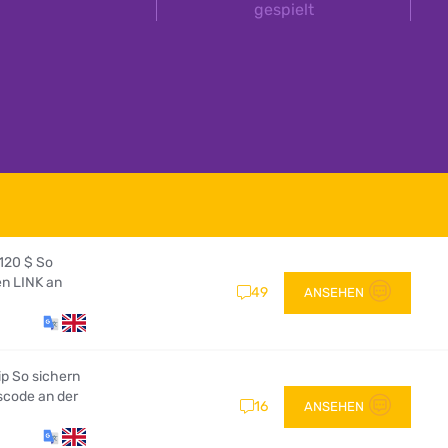
gespielt
 120 $ So
en LINK an
49
ANSEHEN
ip So sichern
scode an der
16
ANSEHEN