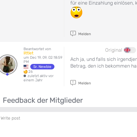
für eine Einzahlung einlösen,
Melden
Beantwortet von
Original
littlet
um Dec 19, 09, 02:18:59
Ach ja, und falls sich irgend
PM
Betrag, den ich bekommen habe,
Sr. Newbie
26
zuletzt aktiv vor
einem Jahr
Melden
Feedback der Mitglieder