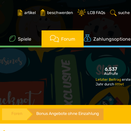
artikel
beschwerden
LCB FAQs
suche
Spiele
Forum
Zahlungsoption
6,537
Aufrufe
Letzter Beitrag
erste
Jahr durch
littlet
Foren
Bonus Angebote ohne Einzahlung