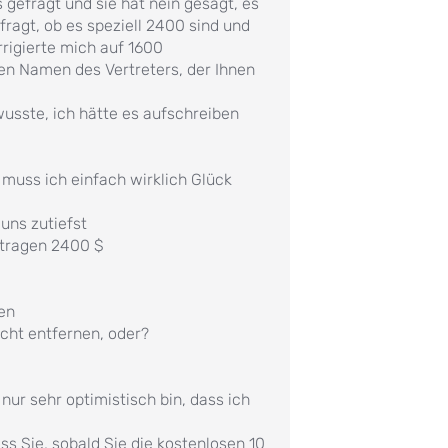
 gefragt und sie hat nein gesagt, es
efragt, ob es speziell 2400 sind und
rrigierte mich auf 1600
den Namen des Vertreters, der Ihnen
wusste, ich hätte es aufschreiben
 muss ich einfach wirklich Glück
uns zutiefst
etragen 2400 $
gen
cht entfernen, oder?
h nur sehr optimistisch bin, dass ich
ss Sie, sobald Sie die kostenlosen 10