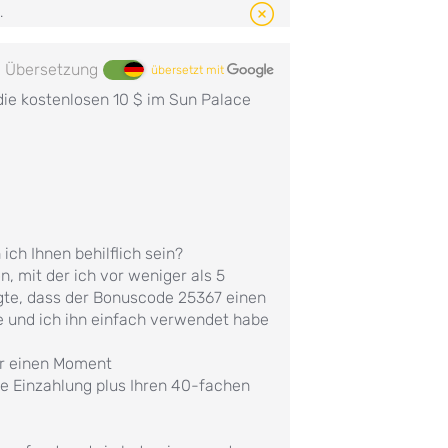
.
Übersetzung
übersetzt mit
 die kostenlosen 10 $ im Sun Palace
ich Ihnen behilflich sein?
son, mit der ich vor weniger als 5
gte, dass der Bonuscode 25367 einen
 und ich ihn einfach verwendet habe
ir einen Moment
re Einzahlung plus Ihren 40-fachen