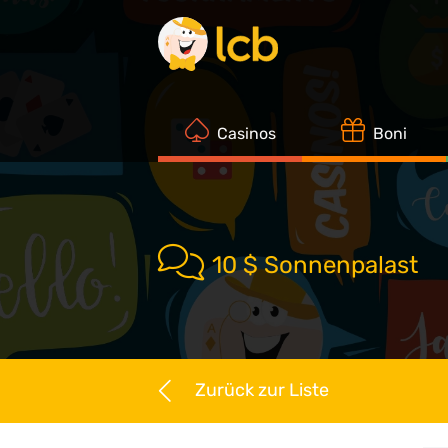
Casinos
Boni
10 $ Sonnenpalast
Zurück zur Liste