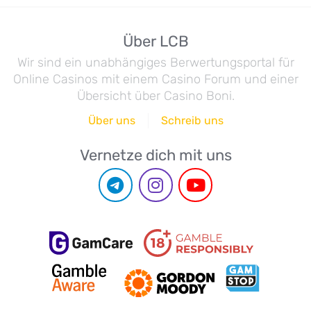
Über LCB
Wir sind ein unabhängiges Berwertungsportal für
Online Casinos mit einem Casino Forum und einer
Übersicht über Casino Boni.
Über uns
Schreib uns
Vernetze dich mit uns