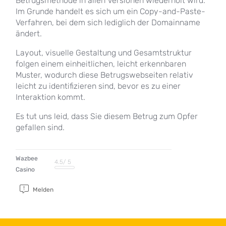
Betrugsmethode in allen Versionen wiederholt wird.
Im Grunde handelt es sich um ein Copy-and-Paste-
Verfahren, bei dem sich lediglich der Domainname
ändert.
Layout, visuelle Gestaltung und Gesamtstruktur
folgen einem einheitlichen, leicht erkennbaren
Muster, wodurch diese Betrugswebseiten relativ
leicht zu identifizieren sind, bevor es zu einer
Interaktion kommt.
Es tut uns leid, dass Sie diesem Betrug zum Opfer
gefallen sind.
Wazbee
4.5
/ 5
Casino
Melden