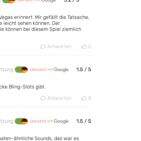
gas erinnert. Mir gefällt die Tatsache,
e leicht sehen können. Der
Sie können bei diesem Spiel ziemlich
Antworten
0
tzung
1.5
/ 5
übersetzt mit
cke Bling-Slots gibt.
Antworten
0
tzung
1.5
/ 5
übersetzt mit
maten-ähnliche Sounds, das war es