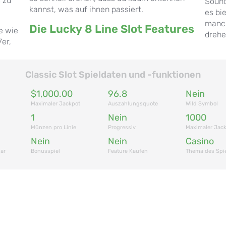
s zu
Sound
kannst, was auf ihnen passiert.
es bi
manch
Die Lucky 8 Line Slot Features
e wie
drehe
7er,
Classic Slot Spieldaten und -funktionen
$1,000.00
96.8
Nein
Maximaler Jackpot
Auszahlungsquote
Wild Symbol
1
Nein
1000
Münzen pro Linie
Progressiv
Maximaler Jac
Nein
Nein
Casino
bar
Bonusspiel
Feature Kaufen
Thema des Spi