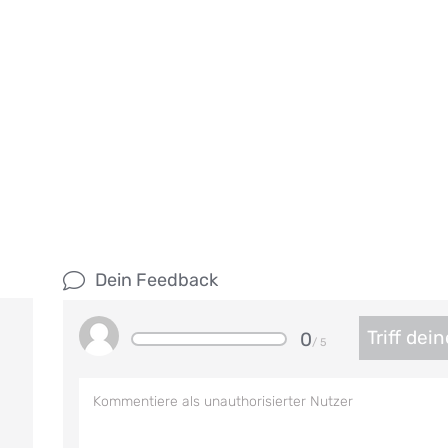
Dein Feedback
Triff dei
0
/ 5