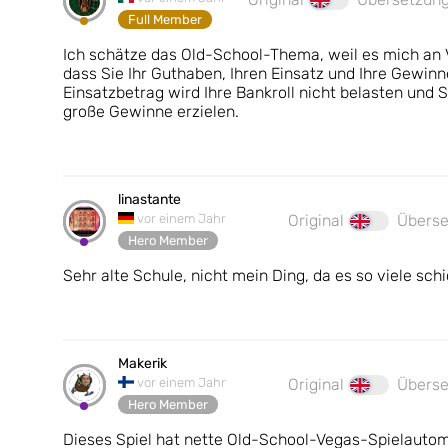
Full Member
Ich schätze das Old-School-Thema, weil es mich an Ve
dass Sie Ihr Guthaben, Ihren Einsatz und Ihre Gewinn
Einsatzbetrag wird Ihre Bankroll nicht belasten und 
große Gewinne erzielen.
linastante
vor einem Jahr
Original
Überse
Hero Member
Sehr alte Schule, nicht mein Ding, da es so viele schi
Makerik
vor einem Jahr
Original
Überse
Hero Member
Dieses Spiel hat nette Old-School-Vegas-Spielauto