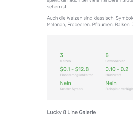
spielt, der auch bei vielen anderen Slot
sehen ist.
Auch die Walzen sind klassisch: Symbol
Melonen, Erdbeeren, Pflaumen, Balken, 
3
8
Walzen
Gewinnlinien
$0.1 - $12.8
0.10 - 0.2
Einsatzmöglichkeiten
Münzwert
Nein
Nein
Scatter Symbol
Freispiele verfüg
Lucky 8 Line Galerie