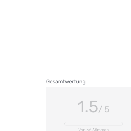
Gesamtwertung
1.5
/ 5
Von 66 Stimmen