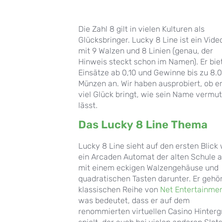
Die Zahl 8 gilt in vielen Kulturen als
Glücksbringer. Lucky 8 Line ist ein Vide
mit 9 Walzen und 8 Linien (genau, der
Hinweis steckt schon im Namen). Er bie
Einsätze ab 0,10 und Gewinne bis zu 8.
Münzen an. Wir haben ausprobiert, ob e
viel Glück bringt, wie sein Name vermu
lässt.
Das Lucky 8 Line Thema
Lucky 8 Line sieht auf den ersten Blick
ein Arcaden Automat der alten Schule a
mit einem eckigen Walzengehäuse und
quadratischen Tasten darunter. Er gehör
klassischen Reihe von
Net Entertainme
was bedeutet, dass er auf dem
renommierten virtuellen Casino Hinter