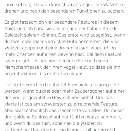
Linie setzen). Danach kannst du anfangen, die Walzen zu
drehen und nach den besonderen Funktionen zu suchen.
Es gibt tatsächlich vier besondere Features in diesem
Spiel, und ich habe sie alle in nur einer halben Stunde
Spielzeit spielen können. Das erste wird ausgelöst, wenn
du zwei oder mehr verrückte Hüte bekommst, die vier
Walzen stoppen und eine drehen lassen, wodurch du
mehr Chancen auf einen Gewinn hast. Bei dem Feature
zweiten geht es um eine niedliche Fee und einen
Menschenfresser, der ihren Vogel klaut, so dass sie ihn
angreifen muss, bis er ihn zurückgibt.
Die dritte Funktion beinhaltet Freispiele, die ausgelöst
werden, wenn du drei oder mehr Zauberbücher auf einer
der von dir gewählten Gewinnlinien siehst. Und das
vierte ist das am schwersten zu erreichende Feature,
aber wahrscheinlich das niedlichste von allen. Du musst
drei goldene Schlüssel auf der fünften Walze sammeln,
und wenn du das tust, scheinen die Walzen zu
zerbrechen. Dann kommt ein kleiner Troll herein und