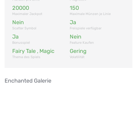
20000
150
Maximaler Jackpot
Maximale Münzen je Linie
Nein
Ja
Scatter Symbol
Freispiele verfügbar
Ja
Nein
Bonusspiel
Feature Kaufen
Fairy Tale , Magic
Gering
Thema des Spiels
Volatilität
Enchanted Galerie