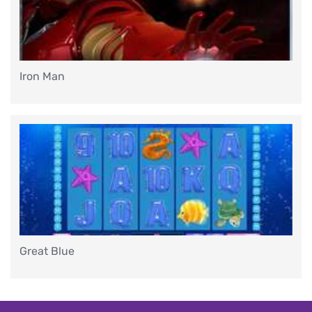
Iron Man
Great Blue