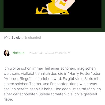
Spiele
Enchanted
Natalie
Zuletzt aktualisiert 2025-12-31
Ich wollte schon immer Teil einer schönen, magischen
Welt sein, vielleicht ähnlich der, die in "Harry Potter" oder
"Herr der Ringe" beschrieben wird. Es gibt viele Slots mit
einem solchen Thema, und Enchanted klang wie etwas,
das ich bereits gespielt habe. Und doch ist es tatsächlich
einer der schönsten Spielautomaten, die ich je gespielt
habe.