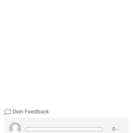
Dein Feedback
0
/ 5