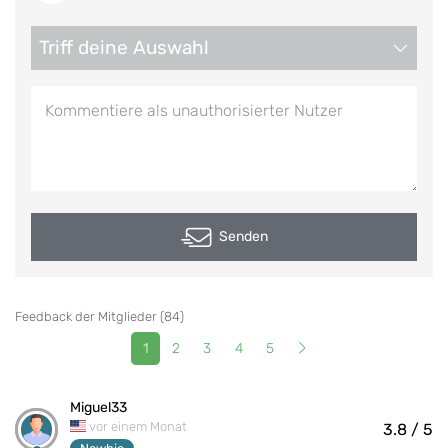
Triff deine Auswahl
Senden
Feedback der Mitglieder (
84
)
1
2
3
4
5
Miguel33
vor einem Monat
3.8
/ 5