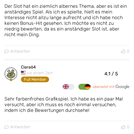
Der Slot hat ein ziemlich albernes Thema, aber es ist ein
anständiges Spiel. Als ich es spielte, hielt es mein
Interesse nicht allzu lange aufrecht und ich habe noch
keinen Bonus-Hit gesehen. Ich möchte es nicht zu
niedrig bewerten, da es ein anständiger Slot ist, aber
nicht mein Ding.
Antworten
0
Ciara64
vor einem Jahr
4.1
/ 5
Full Member
übersetzt mit
Sehr farbenfrohes Grafikspiel. Ich habe es ein paar Mal
versucht, aber ich muss es noch einmal versuchen,
indem ich die Bewertungen durchsehe!
Antworten
0