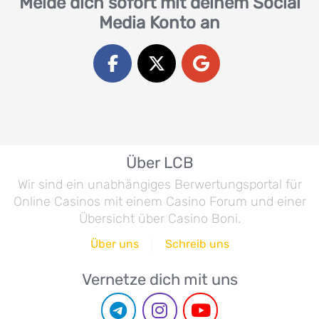
Melde dich sofort mit deinem Social
Media Konto an
Über LCB
Wir sind ein unabhängiges Berwertungsportal für
Online Casinos mit einem Casino Forum und einer
Übersicht über Casino Boni.
Über uns
Schreib uns
Vernetze dich mit uns