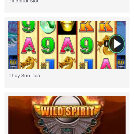
Gladiator Slot
Choy Sun Doa