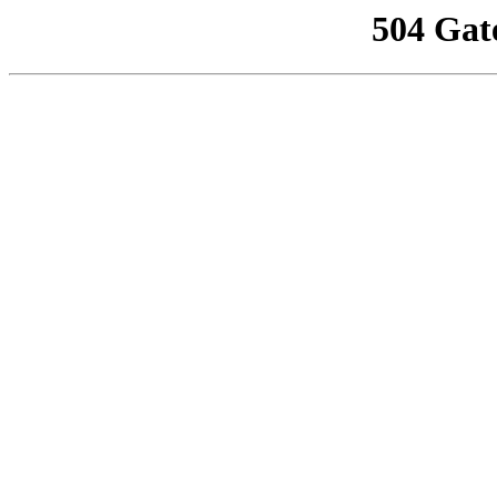
504 Gat