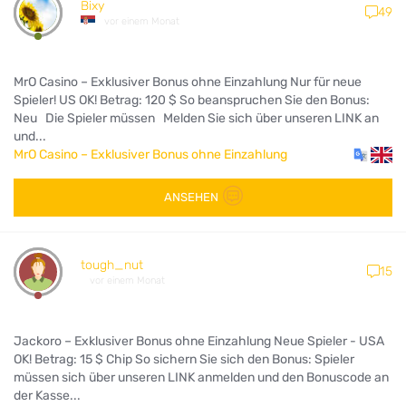
Bixy
49
vor einem Monat
MrO Casino – Exklusiver Bonus ohne Einzahlung Nur für neue
Spieler! US OK! Betrag: 120 $ So beanspruchen Sie den Bonus:
Neu Die Spieler müssen Melden Sie sich über unseren LINK an
und...
MrO Casino – Exklusiver Bonus ohne Einzahlung
ANSEHEN
tough_nut
15
vor einem Monat
Jackoro – Exklusiver Bonus ohne Einzahlung Neue Spieler - USA
OK! Betrag: 15 $ Chip So sichern Sie sich den Bonus: Spieler
müssen sich über unseren LINK anmelden und den Bonuscode an
der Kasse...