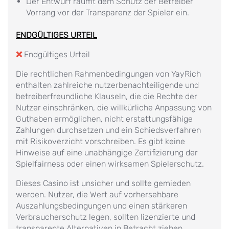
Der Entwurf räumt dem Schutz der Betreiber
Vorrang vor der Transparenz der Spieler ein.
ENDGÜLTIGES URTEIL
❌
Endgültiges Urteil
Die rechtlichen Rahmenbedingungen von YayRich
enthalten zahlreiche nutzerbenachteiligende und
betreiberfreundliche Klauseln, die die Rechte der
Nutzer einschränken, die willkürliche Anpassung von
Guthaben ermöglichen, nicht erstattungsfähige
Zahlungen durchsetzen und ein Schiedsverfahren
mit Risikoverzicht vorschreiben. Es gibt keine
Hinweise auf eine unabhängige Zertifizierung der
Spielfairness oder einen wirksamen Spielerschutz.
Dieses Casino ist unsicher und sollte gemieden
werden. Nutzer, die Wert auf vorhersehbare
Auszahlungsbedingungen und einen stärkeren
Verbraucherschutz legen, sollten lizenzierte und
transparente Alternativen in Betracht ziehen.