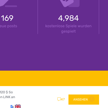
169
4,984
eue posts
kostenlose Spiele wurden
gespielt
 120 $ So
en LINK an
47
ANSEHEN