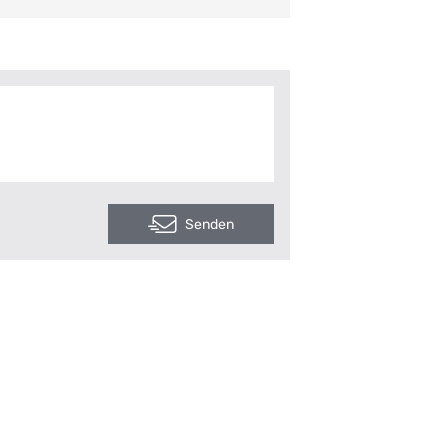
Senden