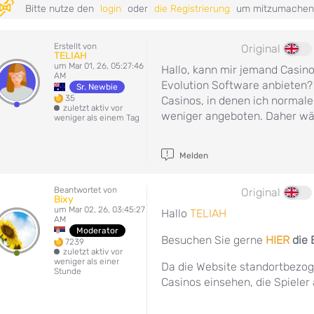
Bitte nutze den
login
oder
die Registrierung
um mitzumachen
Erstellt von
Original
TELIAH
um Mar 01, 26, 05:27:46
Hallo, kann mir jemand Casino
AM
Evolution Software anbieten?
Sr. Newbie
35
Casinos, in denen ich normal
zuletzt aktiv vor
weniger angeboten. Daher wär
weniger als einem Tag
Melden
Beantwortet von
Original
Bixy
um Mar 02, 26, 03:45:27
Hallo
TELIAH
AM
Moderator
Besuchen Sie gerne
HIER
die 
7239
zuletzt aktiv vor
weniger als einer
Da die Website standortbezoge
Stunde
Casinos einsehen, die Spieler