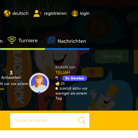
deutsch
registrieren
login
Turniere
en
Nachrichten
Erstellt von
3
TELIAH
Antworten
Sr. Newbie
35
llt vor vor einem
zuletzt aktiv vor
aar
weniger als einem
Tag
Suche