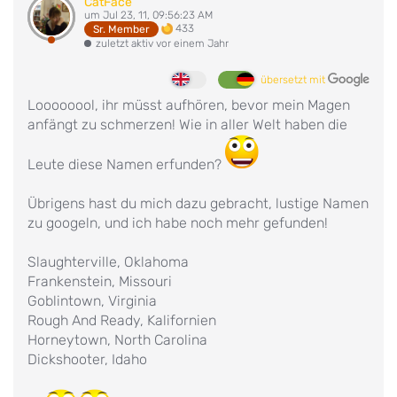
CatFace
um Jul 23, 11, 09:56:23 AM
433
Sr. Member
zuletzt aktiv vor einem Jahr
übersetzt mit
Loooooool, ihr müsst aufhören, bevor mein Magen
anfängt zu schmerzen! Wie in aller Welt haben die
Leute diese Namen erfunden?
Übrigens hast du mich dazu gebracht, lustige Namen
zu googeln, und ich habe noch mehr gefunden!
Slaughterville, Oklahoma
Frankenstein, Missouri
Goblintown, Virginia
Rough And Ready, Kalifornien
Horneytown, North Carolina
Dickshooter, Idaho