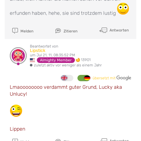
erfunden haben, hehe, sie sind trotzdem lustig
Antworten
Melden
Zitieren
Beantwortet von
Lipstick
um Jul 21, 11, 08:35:52 PM
13901
Almighty Member
zuletzt aktiv vor weniger als einem Jahr
übersetzt mit
Lmaoooooooo verdammt guter Grund, Lucky aka
Unlucy!
Lippen
Antworten