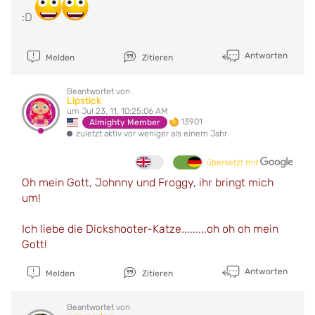
:D
Antworten
Melden
Zitieren
Beantwortet von
Lipstick
um Jul 23, 11, 10:25:06 AM
13901
Almighty Member
zuletzt aktiv vor weniger als einem Jahr
übersetzt mit
Oh mein Gott, Johnny und Froggy, ihr bringt mich
um!
Ich liebe die Dickshooter-Katze.........oh oh oh mein
Gott!
Antworten
Melden
Zitieren
Beantwortet von