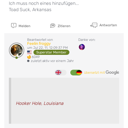
Ich muss noch eines hinzufügen...
Toad Suck, Arkansas
Antworten
Melden
Zitieren
Beantwortet von
Danke von:
Feelin froggy
um Jul 22, 11, 12:09:37 PM
Superstar Member
6049
zuletzt aktiv vor einem Jahr
übersetzt mit
Hooker Hole, Louisiana