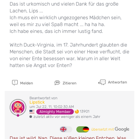
Das ist urkomisch und vielen Dank für das große
Lachen, Lips ...
Ich muss ein wirklich ungezogenes Mädchen sein,
weil es mir zu viel Spaß macht ... ha ha ha.
Ich habe eines, das ich immer lustig fand.
Witch Duck-Virginia, im 17. Jahrhundert glaubten die
Menschen, die Stadt sei von einer Hexe verflucht, die
von einer Ente besessen war. Warum in aller Welt
hatten sie Angst vor Enten?
Antworten
Melden
Zitieren
Beantwortet von
Lipstick
um Jul 22, 11, 10:02:30 AM
13901
Almighty Member
zuletzt aktiv vor weniger als einem Jahr
übersetzt mit
Das ist wild, Nan. Diese süßen kleinen Entchen. Was