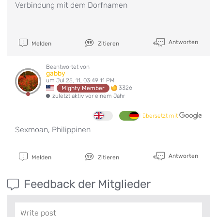
Verbindung mit dem Dorfnamen
Antworten
Melden
Zitieren
Beantwortet von
gabby
um Jul 25, 11, 03:49:11 PM
3326
Mighty Member
zuletzt aktiv vor einem Jahr
übersetzt mit
Sexmoan, Philippinen
Antworten
Melden
Zitieren
Feedback der Mitglieder