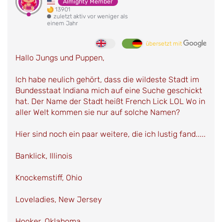
Almighty Member
13901
zuletzt aktiv vor weniger als
einem Jahr
übersetzt mit
Hallo Jungs und Puppen,
Ich habe neulich gehört, dass die wildeste Stadt im
Bundesstaat Indiana mich auf eine Suche geschickt
hat. Der Name der Stadt heißt French Lick LOL Wo in
aller Welt kommen sie nur auf solche Namen?
Hier sind noch ein paar weitere, die ich lustig fand.....
Banklick, Illinois
Knockemstiff, Ohio
Loveladies, New Jersey
Hooker, Oklahoma