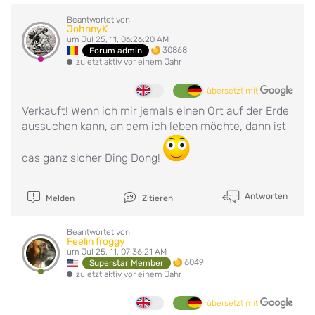
Beantwortet von
JohnnyK
um Jul 25, 11, 06:26:20 AM
30868
Forum admin
zuletzt aktiv vor einem Jahr
übersetzt mit
Verkauft! Wenn ich mir jemals einen Ort auf der Erde
aussuchen kann, an dem ich leben möchte, dann ist
das ganz sicher Ding Dong!
Antworten
Melden
Zitieren
Beantwortet von
Feelin froggy
um Jul 25, 11, 07:36:21 AM
6049
Superstar Member
zuletzt aktiv vor einem Jahr
übersetzt mit