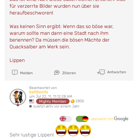
für verzerrte Bilder wurden nun über sie
heraufbeschworen!
Was keinen Sinn ergibt: Wenn das so böse war,
warum sollte man dann eine Stadt nach ihm
benennen? Da müssen die bösen Mächte der
Quacksalber am Werk sein.
Lippen
Antworten
Melden
Zitieren
Beantwortet von
kattboots
um Jul 22, 11, 11:12:28 AM
2805
Mighty Member
zuletzt aktiv vor einem Jahr
übersetzt mit
Sehr lustige Lippen!