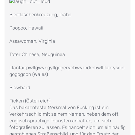
Bierflaschenkreuzung, Idaho
Poopoo, Hawaii
Assawoman, Virginia
Toter Chinese, Neuguinea
Llanfairpwllgwyngyllgogerychwyrndrobwllllantysilio
gogogoch (Wales)
Blowhard
Ficken (Österreich)
Das bekannteste Merkmal von Fucking ist ein
Verkehrsschild mit seinem Namen, neben dem oft
englischsprachige Touristen anhalten, um sich
fotografieren zu lassen. Es handelt sich um ein häufig
gestohlenes Straßenschild, und für den Ersatz der