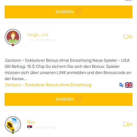
ANSEHEN
tough_nut
16
vor einem Monat
Jackoro – Exklusiver Bonus ohne Einzahlung Neue Spieler - USA
OK! Betrag: 15 $ Chip So sichern Sie sich den Bonus: Spieler
müssen sich über unseren LINK anmelden und den Bonuscode an
der Kasse...
Jackoro – Exklusiver Bonus ohne Einzahlung
ANSEHEN
Bixy
24
vor einem Tag