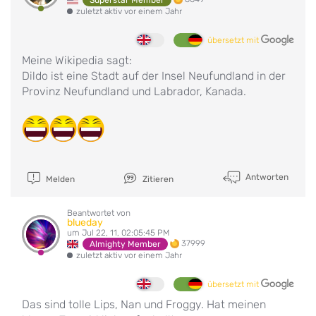
zuletzt aktiv vor einem Jahr
übersetzt mit
Meine Wikipedia sagt:
Dildo ist eine Stadt auf der Insel Neufundland in der
Provinz Neufundland und Labrador, Kanada.
Antworten
Melden
Zitieren
Beantwortet von
blueday
um Jul 22, 11, 02:05:45 PM
37999
Almighty Member
zuletzt aktiv vor einem Jahr
übersetzt mit
Das sind tolle Lips, Nan und Froggy. Hat meinen