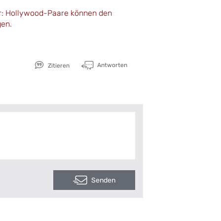
er: Hollywood-Paare können den
gen.
Antworten
Zitieren
Senden