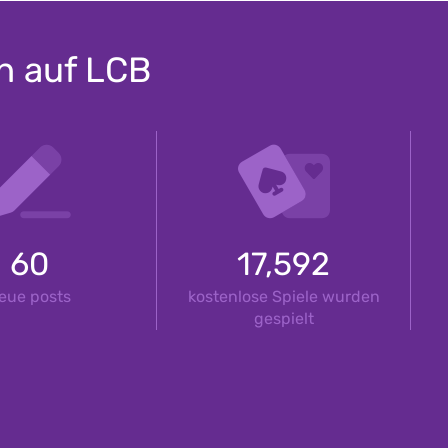
en auf LCB
60
17,592
eue posts
kostenlose Spiele wurden
gespielt