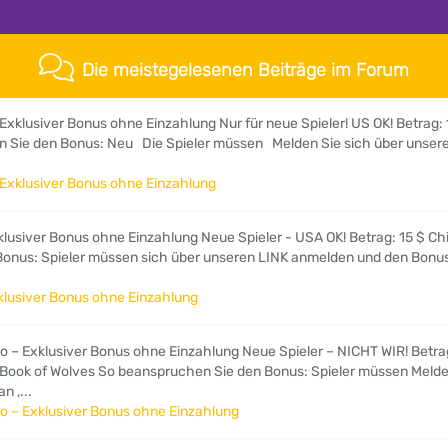
Die meistegelesenen Beiträge im Forum
Exklusiver Bonus ohne Einzahlung Nur für neue Spieler! US OK! Betrag:
 Sie den Bonus: Neu Die Spieler müssen Melden Sie sich über unser
 Exklusiver Bonus ohne Einzahlung
lusiver Bonus ohne Einzahlung Neue Spieler - USA OK! Betrag: 15 $ Ch
 Bonus: Spieler müssen sich über unseren LINK anmelden und den Bonu
klusiver Bonus ohne Einzahlung
o – Exklusiver Bonus ohne Einzahlung Neue Spieler – NICHT WIR! Betra
r Book of Wolves So beanspruchen Sie den Bonus: Spieler müssen Melde
n ,...
no – Exklusiver Bonus ohne Einzahlung