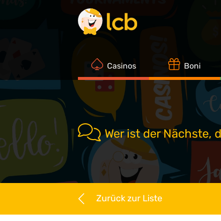
Casinos
Boni
Wer ist der Nächste, 
Zurück zur Liste