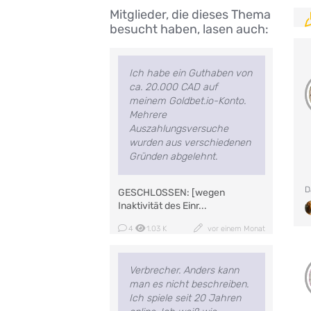
Mitglieder, die dieses Thema
besucht haben, lasen auch:
Ich habe ein Guthaben von
ca. 20.000 CAD auf
meinem Goldbet.io-Konto.
Mehrere
Auszahlungsversuche
wurden aus verschiedenen
Gründen abgelehnt.
D
GESCHLOSSEN: [wegen
Inaktivität des Einr...
4
1.03 K
vor einem Monat
Verbrecher. Anders kann
man es nicht beschreiben.
Ich spiele seit 20 Jahren