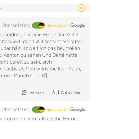
.
Übersetzung
übersetzt mit
 Scheidung nur eine Frage der Zeit zu
chockiert, denn Will scheint ein guter
auber hält, soweit ich das beurteilen
ht, Ashton zu sehen Und Demi hatte
cht bereit zu sein, sich
s nächstes? Ich wünsche kein Pech,
 und Mariah sein. 8'|
Antworten
Zitieren
Übersetzung
übersetzt mit
ieren mich nicht allzu sehr. Mir und