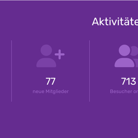
Aktivität
77
713
neue Mitglieder
Besucher on