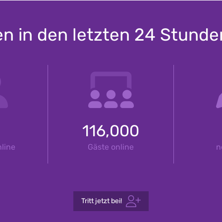
en in den letzten 24 Stund
116,000
line
Gäste online
n
Tritt jetzt bei!