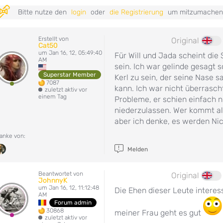
Bitte nutze den
login
oder
die Registrierung
um mitzumachen
Erstellt von
Original
Cat50
um Jan 16, 12, 05:49:40
Für Will und Jada scheint die
AM
sein. Ich war gelinde gesagt s
Superstar Member
Kerl zu sein, der seine Nase s
7087
kann. Ich war nicht überrasc
zuletzt aktiv vor
einem Tag
Probleme, er schien einfach ni
niederzulassen. Wer kommt al
aber ich denke, es werden Nick
anke von:
Melden
Beantwortet von
Original
JohnnyK
um Jan 16, 12, 11:12:48
Die Ehen dieser Leute interess
AM
Forum admin
30868
meiner Frau geht es gut
zuletzt aktiv vor