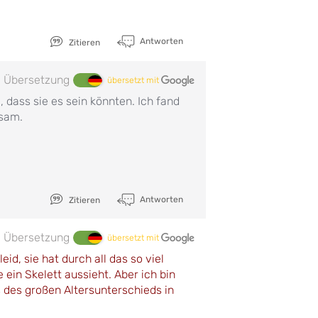
Antworten
Zitieren
Übersetzung
übersetzt mit
e, dass sie es sein könnten. Ich fand
tsam.
Antworten
Zitieren
Übersetzung
übersetzt mit
id, sie hat durch all das so viel
 ein Skelett aussieht. Aber ich bin
s des großen Altersunterschieds in