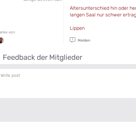
Altersunterschied hin oder h
langen Saal nur schwer ertra
Lippen
anke von:
Melden
Feedback der Mitglieder