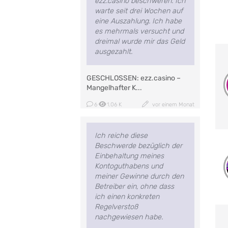
ezz.casino beschweren. Ich
warte seit drei Wochen auf
eine Auszahlung. Ich habe
es mehrmals versucht und
dreimal wurde mir das Geld
ausgezahlt.
GESCHLOSSEN: ezz.casino –
Mangelhafter K...
6
1.06 K
vor einem Monat
Ich reiche diese
Beschwerde bezüglich der
Einbehaltung meines
Kontoguthabens und
meiner Gewinne durch den
Betreiber ein, ohne dass
ich einen konkreten
Regelverstoß
nachgewiesen habe.