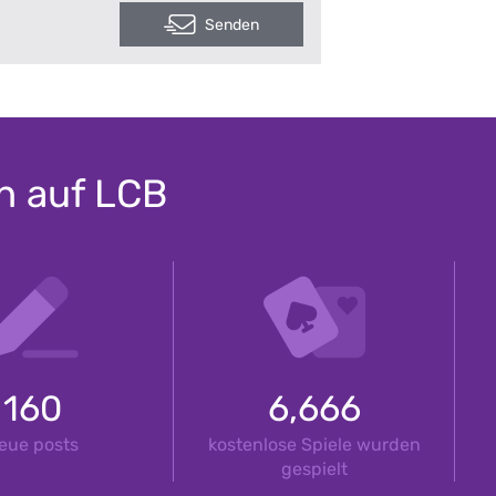
Senden
en auf LCB
160
6,666
eue posts
kostenlose Spiele wurden
gespielt