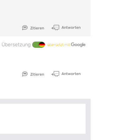
Antworten
Zitieren
Übersetzung
übersetzt mit
Antworten
Zitieren