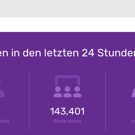
en in den letzten 24 Stund
143,401
line
Gäste online
n