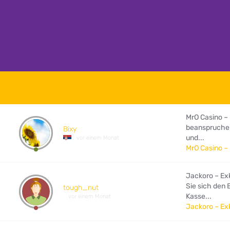
MrO Casino – 
beanspruchen
Bixy
und...
vor einem Monat
MrO Casino –
Jackoro – Exk
Sie sich den
tough_nut
Kasse...
vor einem Monat
Jackoro – Ex