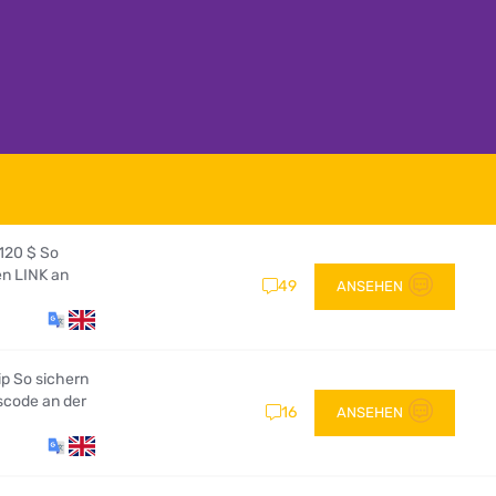
 120 $ So
en LINK an
49
ANSEHEN
ip So sichern
scode an der
16
ANSEHEN