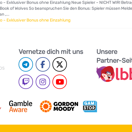
o – Exklusiver Bonus ohne Einzahlung Neue Spieler – NICHT WIR! Betra
r Book of Wolves So beanspruchen Sie den Bonus: Spieler müssen Melde
n ,...
no – Exklusiver Bonus ohne Einzahlung
Vernetze dich mit uns
Unsere
Partner-Sei
os