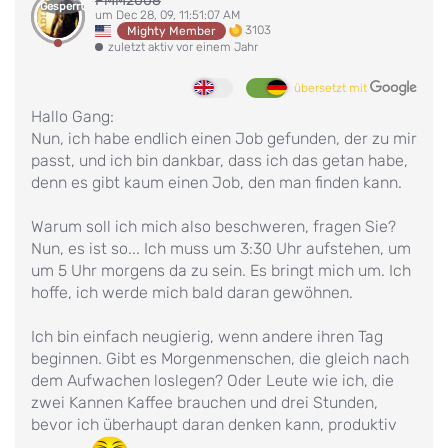
PMM2008
Gesperrt
um Dec 28, 09, 11:51:07 AM
3103
Mighty Member
zuletzt aktiv vor einem Jahr
übersetzt mit
Hallo Gang:
Nun, ich habe endlich einen Job gefunden, der zu mir
passt, und ich bin dankbar, dass ich das getan habe,
denn es gibt kaum einen Job, den man finden kann.
Warum soll ich mich also beschweren, fragen Sie?
Nun, es ist so... Ich muss um 3:30 Uhr aufstehen, um
um 5 Uhr morgens da zu sein. Es bringt mich um. Ich
hoffe, ich werde mich bald daran gewöhnen.
Ich bin einfach neugierig, wenn andere ihren Tag
beginnen. Gibt es Morgenmenschen, die gleich nach
dem Aufwachen loslegen? Oder Leute wie ich, die
zwei Kannen Kaffee brauchen und drei Stunden,
bevor ich überhaupt daran denken kann, produktiv