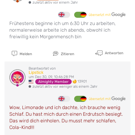
zuletzt aktiv vor einem Jahr
übersetzt mit
Frühestens beginne ich um 6:30 Uhr zu arbeiten,
normalerweise arbeite ich abends, obwohl ich
freiwillig kein Morgenmensch bin
Antworten
Melden
Zitieren
Beantwortet von
Lipstick
um Dec 30, 09, 10:46:28 PM
13901
Almighty Member
zuletzt aktiv vor weniger als einem Jahr
übersetzt mit
Wow, Limonade und ich dachte, ich brauche wenig
Schlaf. Du hast mich durch einen Erdrutsch besiegt.
Das wird dich einholen. Du musst mehr schlafen,
Cola-Kind!!!