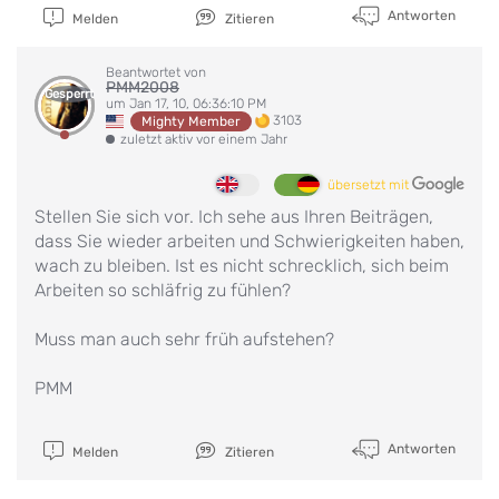
Antworten
Melden
Zitieren
Beantwortet von
PMM2008
Gesperrt
um Jan 17, 10, 06:36:10 PM
3103
Mighty Member
zuletzt aktiv vor einem Jahr
übersetzt mit
Stellen Sie sich vor. Ich sehe aus Ihren Beiträgen,
dass Sie wieder arbeiten und Schwierigkeiten haben,
wach zu bleiben. Ist es nicht schrecklich, sich beim
Arbeiten so schläfrig zu fühlen?
Muss man auch sehr früh aufstehen?
PMM
Antworten
Melden
Zitieren