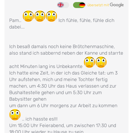
übersetzt mit
Pam..
Ich fühle, fühle, fühle dich
dabei...
Ich besaß damals noch keine Brötchenmaschine,
also stand ich sabbernd neben der Kanne und starrte
acht Minuten lang ins Unbekannte
Ich hatte eine Zeit, in der ich das Gleiche tat: um 3
Uhr aufstehen, mich und meine Tochter fertig
machen, um 4:30 Uhr das Haus verlassen und zur
Bushaltestelle gehen und um 5:30 Uhr zum
Babysitter gehen
um dann um 6 Uhr morgens zur Arbeit zu kommen
.. ich hasste es!!!
Um 15:00 Uhr Feierabend, um zwischen 17:30 und
18:00 Uhr wieder zu Hause zu sein.