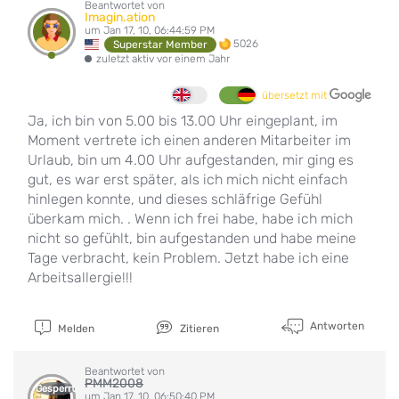
Beantwortet von
Imagin.ation
um Jan 17, 10, 06:44:59 PM
5026
Superstar Member
zuletzt aktiv vor einem Jahr
übersetzt mit
Ja, ich bin von 5.00 bis 13.00 Uhr eingeplant, im
Moment vertrete ich einen anderen Mitarbeiter im
Urlaub, bin um 4.00 Uhr aufgestanden, mir ging es
gut, es war erst später, als ich mich nicht einfach
hinlegen konnte, und dieses schläfrige Gefühl
überkam mich. . Wenn ich frei habe, habe ich mich
nicht so gefühlt, bin aufgestanden und habe meine
Tage verbracht, kein Problem. Jetzt habe ich eine
Arbeitsallergie!!!
Antworten
Melden
Zitieren
Beantwortet von
PMM2008
Gesperrt
um Jan 17, 10, 06:50:40 PM