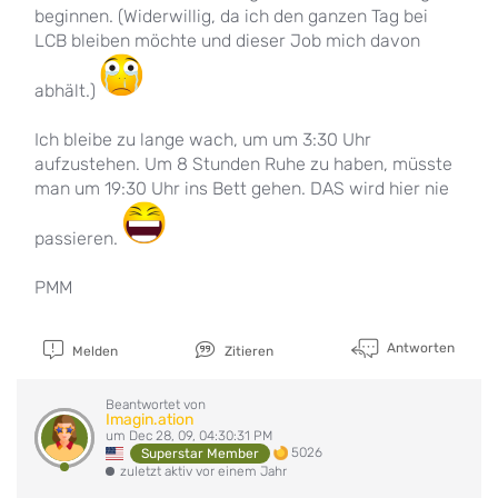
beginnen. (Widerwillig, da ich den ganzen Tag bei
LCB bleiben möchte und dieser Job mich davon
abhält.)
Ich bleibe zu lange wach, um um 3:30 Uhr
aufzustehen. Um 8 Stunden Ruhe zu haben, müsste
man um 19:30 Uhr ins Bett gehen. DAS wird hier nie
passieren.
PMM
Antworten
Melden
Zitieren
Beantwortet von
Imagin.ation
um Dec 28, 09, 04:30:31 PM
5026
Superstar Member
zuletzt aktiv vor einem Jahr