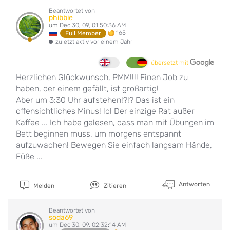
Beantwortet von
phibbie
um Dec 30, 09, 01:50:36 AM
165
Full Member
zuletzt aktiv vor einem Jahr
übersetzt mit
Herzlichen Glückwunsch, PMM!!!! Einen Job zu
haben, der einem gefällt, ist großartig!
Aber um 3:30 Uhr aufstehen!?!? Das ist ein
offensichtliches Minus! lol Der einzige Rat außer
Kaffee ... Ich habe gelesen, dass man mit Übungen im
Bett beginnen muss, um morgens entspannt
aufzuwachen! Bewegen Sie einfach langsam Hände,
Füße ...
Antworten
Melden
Zitieren
Beantwortet von
soda69
um Dec 30, 09, 02:32:14 AM