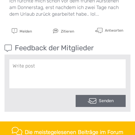
ich fürchte mich schon vor dem frühen Aufstehen
am Donnerstag, erst nachdem ich zwei Tage nach
dem Urlaub zurück gearbeitet habe.. lol...
Antworten
Melden
Zitieren
Feedback der Mitglieder
Senden
Die meistegelesenen Beiträge im Forum