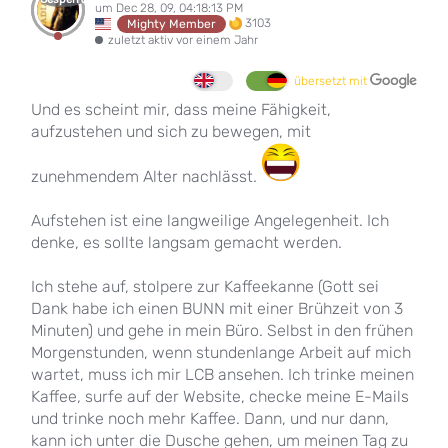
um Dec 28, 09, 04:18:13 PM
3103
Mighty Member
zuletzt aktiv vor einem Jahr
übersetzt mit
Und es scheint mir, dass meine Fähigkeit,
aufzustehen und sich zu bewegen, mit
zunehmendem Alter nachlässt.
Aufstehen ist eine langweilige Angelegenheit. Ich
denke, es sollte langsam gemacht werden.
Ich stehe auf, stolpere zur Kaffeekanne (Gott sei
Dank habe ich einen BUNN mit einer Brühzeit von 3
Minuten) und gehe in mein Büro. Selbst in den frühen
Morgenstunden, wenn stundenlange Arbeit auf mich
wartet, muss ich mir LCB ansehen. Ich trinke meinen
Kaffee, surfe auf der Website, checke meine E-Mails
und trinke noch mehr Kaffee. Dann, und nur dann,
kann ich unter die Dusche gehen, um meinen Tag zu