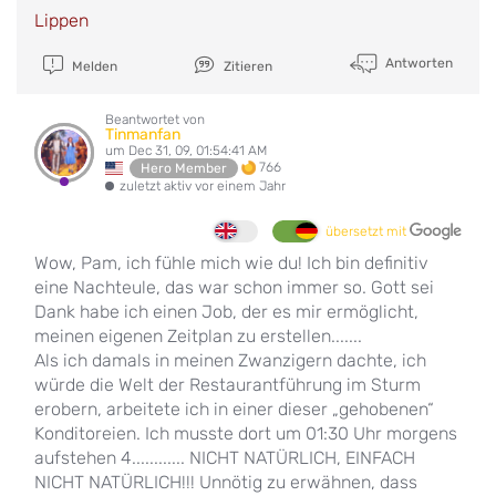
Lippen
Antworten
Melden
Zitieren
Beantwortet von
Tinmanfan
um Dec 31, 09, 01:54:41 AM
766
Hero Member
zuletzt aktiv vor einem Jahr
übersetzt mit
Wow, Pam, ich fühle mich wie du! Ich bin definitiv
eine Nachteule, das war schon immer so. Gott sei
Dank habe ich einen Job, der es mir ermöglicht,
meinen eigenen Zeitplan zu erstellen.......
Als ich damals in meinen Zwanzigern dachte, ich
würde die Welt der Restaurantführung im Sturm
erobern, arbeitete ich in einer dieser „gehobenen“
Konditoreien. Ich musste dort um 01:30 Uhr morgens
aufstehen 4............ NICHT NATÜRLICH, EINFACH
NICHT NATÜRLICH!!! Unnötig zu erwähnen, dass