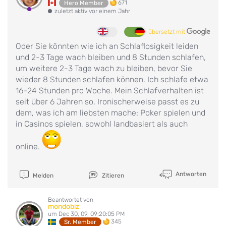
671
Hero Member
zuletzt aktiv vor einem Jahr
übersetzt mit
Oder Sie könnten wie ich an Schlaflosigkeit leiden
und 2-3 Tage wach bleiben und 8 Stunden schlafen,
um weitere 2-3 Tage wach zu bleiben, bevor Sie
wieder 8 Stunden schlafen können. Ich schlafe etwa
16–24 Stunden pro Woche. Mein Schlafverhalten ist
seit über 6 Jahren so. Ironischerweise passt es zu
dem, was ich am liebsten mache: Poker spielen und
in Casinos spielen, sowohl landbasiert als auch
online.
Antworten
Melden
Zitieren
Beantwortet von
mondobiz
um Dec 30, 09, 09:20:05 PM
345
Sr. Member