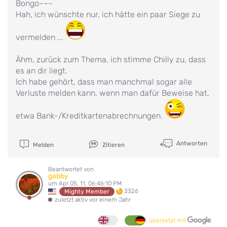
Bongo~~~
Hah, ich wünschte nur, ich hätte ein paar Siege zu
vermelden ...
Ähm, zurück zum Thema, ich stimme Chilly zu, dass
es an dir liegt.
Ich habe gehört, dass man manchmal sogar alle
Verluste melden kann, wenn man dafür Beweise hat,
etwa Bank-/Kreditkartenabrechnungen.
Antworten
Melden
Zitieren
Beantwortet von
gabby
um Apr 05, 11, 06:46:10 PM
3326
Mighty Member
zuletzt aktiv vor einem Jahr
übersetzt mit