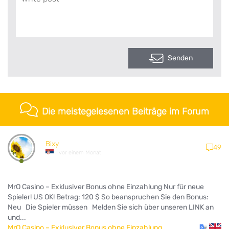
Senden
Die meistegelesenen Beiträge im Forum
Bixy
49
vor einem Monat
MrO Casino – Exklusiver Bonus ohne Einzahlung Nur für neue
Spieler! US OK! Betrag: 120 $ So beanspruchen Sie den Bonus:
Neu Die Spieler müssen Melden Sie sich über unseren LINK an
und...
MrO Casino – Exklusiver Bonus ohne Einzahlung