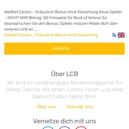
Weltbet Casino – Exklusiver Bonus ohne Einzahlung Neue Spieler
– NICHT WIR! Betrag: 50 Freispiele für Book of Wolves So
beanspruchen Sie den Bonus: Spieler müssen Melde dich über
unseren Link an ,...
Weltbet Casino – Exklusiver Bonus ohne Einzahlung
ANSEHEN
Über LCB
Wir sind ein unabhängiges Berwertungsportal für
Online Casinos mit einem Casino Forum und einer
Übersicht über Casino Boni.
Über uns
Schreib uns
Vernetze dich mit uns