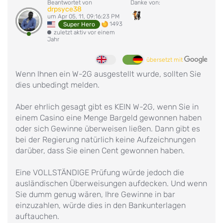
Beantwortet von
Danke von:
drpsyce38
um Apr 05, 11, 09:16:23 PM
1493
Super Hero
zuletzt aktiv vor einem
Jahr
übersetzt mit
Wenn Ihnen ein W-2G ausgestellt wurde, sollten Sie
dies unbedingt melden.
Aber ehrlich gesagt gibt es KEIN W-2G, wenn Sie in
einem Casino eine Menge Bargeld gewonnen haben
oder sich Gewinne überweisen ließen. Dann gibt es
bei der Regierung natürlich keine Aufzeichnungen
darüber, dass Sie einen Cent gewonnen haben.
Eine VOLLSTÄNDIGE Prüfung würde jedoch die
ausländischen Überweisungen aufdecken. Und wenn
Sie dumm genug wären, Ihre Gewinne in bar
einzuzahlen, würde dies in den Bankunterlagen
auftauchen.