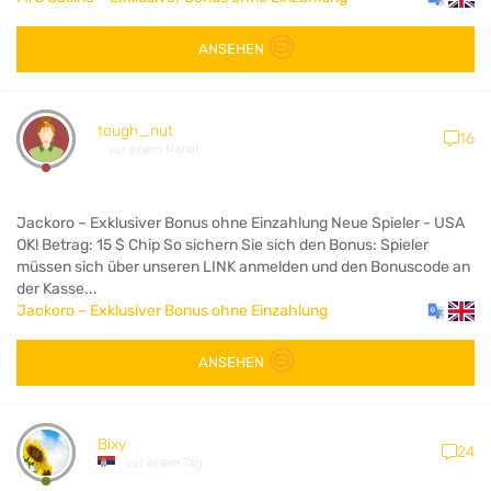
ANSEHEN
tough_nut
16
vor einem Monat
Jackoro – Exklusiver Bonus ohne Einzahlung Neue Spieler - USA
OK! Betrag: 15 $ Chip So sichern Sie sich den Bonus: Spieler
müssen sich über unseren LINK anmelden und den Bonuscode an
der Kasse...
Jackoro – Exklusiver Bonus ohne Einzahlung
ANSEHEN
Bixy
24
vor einem Tag