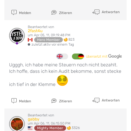
Antworten
Melden
Zitieren
Beantwortet von
2fast4u
um Apr 05, 11, 09:19:48 PM
823
Hero Member
zuletzt aktiv vor einem Tag
übersetzt mit
Ugggh, ich habe meine Steuern noch nicht bezahlt.
Ich hoffe, dass ich kein Audit bekomme, sonst stecke
ich tief in der Klemme
Antworten
Melden
Zitieren
Beantwortet von
gabby
um Apr 06, 11, 06:15:50 PM
3326
Mighty Member