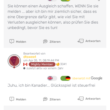
Sie können einen Ausgleich schaffen, WENN Sie sie
melden ... aber ich bin mir ziemlich sicher, dass es
eine Obergrenze dafür gibt, wie viel Sie mit
Verlusten ausgleichen können, also prüfen Sie dies
unbedingt, bevor Sie es tun!
Antworten
Melden
Zitieren
Beantwortet von
dtsweet
um Apr 05, 11, 08:19:44 PM
3041
Mighty Member
zuletzt aktiv vor einem Jahr
übersetzt mit
Juhu, ich bin Kanadier... Glücksspiel ist steuerfrei
Antworten
Melden
Zitieren