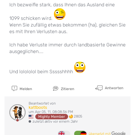
Ich bezweifle stark, dass Ihnen das Ausland eine
1099 schicken wird.
Wenn Sie zufällig etwas bekommen (ha), gleichen Sie
es mit Ihren Verlusten aus.
Ich habe Verluste immer durch landbasierte Gewinne
ausgeglichen....
Und lolololol beim Ssssshhhh
Antworten
Melden
Zitieren
Beantwortet von
kattboots
um Apr 05, 11, 08:08:36 PM
2805
Mighty Member
zuletzt aktiv vor einem Jahr
übersetzt mit