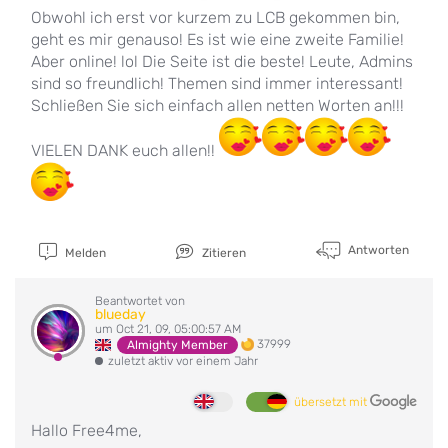
Obwohl ich erst vor kurzem zu LCB gekommen bin,
geht es mir genauso! Es ist wie eine zweite Familie!
Aber online! lol Die Seite ist die beste! Leute, Admins
sind so freundlich! Themen sind immer interessant!
Schließen Sie sich einfach allen netten Worten an!!!
VIELEN DANK euch allen!!
Antworten
Melden
Zitieren
Beantwortet von
blueday
um Oct 21, 09, 05:00:57 AM
37999
Almighty Member
zuletzt aktiv vor einem Jahr
übersetzt mit
Hallo Free4me,