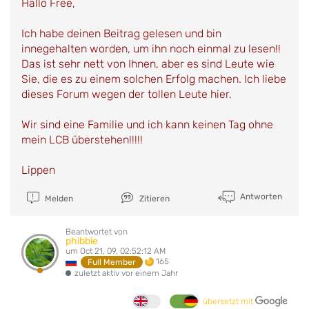
Hallo Free,
Ich habe deinen Beitrag gelesen und bin
innegehalten worden, um ihn noch einmal zu lesen!!
Das ist sehr nett von Ihnen, aber es sind Leute wie
Sie, die es zu einem solchen Erfolg machen. Ich liebe
dieses Forum wegen der tollen Leute hier.
Wir sind eine Familie und ich kann keinen Tag ohne
mein LCB überstehen!!!!!
Lippen
Antworten
Melden
Zitieren
Beantwortet von
phibbie
um Oct 21, 09, 02:52:12 AM
165
Full Member
zuletzt aktiv vor einem Jahr
übersetzt mit