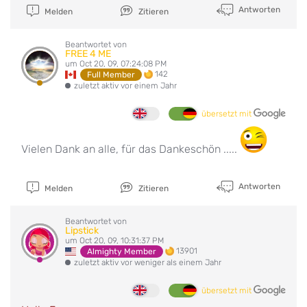
Antworten
Melden
Zitieren
Beantwortet von
FREE 4 ME
um Oct 20, 09, 07:24:08 PM
142
Full Member
zuletzt aktiv vor einem Jahr
übersetzt mit
Vielen Dank an alle, für das Dankeschön .....
Antworten
Melden
Zitieren
Beantwortet von
Lipstick
um Oct 20, 09, 10:31:37 PM
13901
Almighty Member
zuletzt aktiv vor weniger als einem Jahr
übersetzt mit