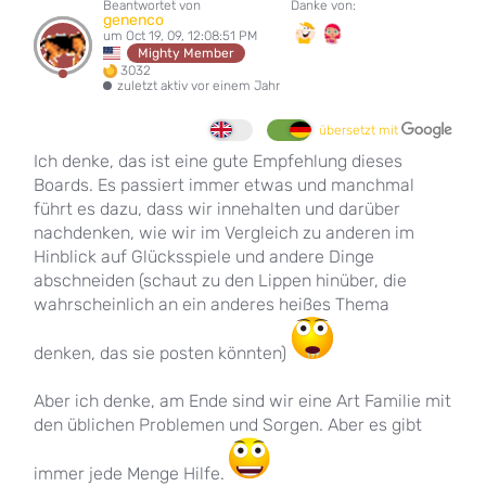
Beantwortet von
Danke von:
genenco
um Oct 19, 09, 12:08:51 PM
Mighty Member
3032
zuletzt aktiv vor einem Jahr
übersetzt mit
Ich denke, das ist eine gute Empfehlung dieses
Boards. Es passiert immer etwas und manchmal
führt es dazu, dass wir innehalten und darüber
nachdenken, wie wir im Vergleich zu anderen im
Hinblick auf Glücksspiele und andere Dinge
abschneiden (schaut zu den Lippen hinüber, die
wahrscheinlich an ein anderes heißes Thema
denken, das sie posten könnten)
Aber ich denke, am Ende sind wir eine Art Familie mit
den üblichen Problemen und Sorgen. Aber es gibt
immer jede Menge Hilfe.