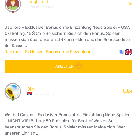
tough_nut
16
vor einem Monat
Jackoro – Exklusiver Bonus ohne Einzahlung Neue Spieler - USA
OK! Betrag: 15 $ Chip So sichern Sie sich den Bonus: Spieler
müssen sich über unseren LINK anmelden und den Bonuscode an
der Kasse...
Jackoro – Exklusiver Bonus ohne Einzahlung
ANSEHEN
Bixy
24
vor einem Tag
Weltbet Casino – Exklusiver Bonus ohne Einzahlung Neue Spieler
– NICHT WIR! Betrag: 50 Freispiele für Book of Wolves So
beanspruchen Sie den Bonus: Spieler müssen Melde dich über
unseren Link an ,...