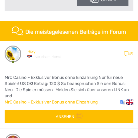
Die meistegelesenen Beiträge im Forum
Bixy
49
vor einem Monat
MrO Casino – Exklusiver Bonus ohne Einzahlung Nur für neue
Spieler! US OK! Betrag: 120 $ So beanspruchen Sie den Bonus:
Neu Die Spieler müssen Melden Sie sich über unseren LINK an
und...
MrO Casino – Exklusiver Bonus ohne Einzahlung
ANSEHEN