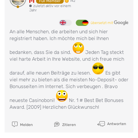
142
Full Member
zuletzt aktiv vor einem
Jahr
übersetzt mit
An alle Menschen, die arbeiten und sich hier
registriert haben. Ich möchte mich bei Ihnen
bedanken, dass Sie da sind.
Jeden Tag steckt
viel harte Arbeit in Ihre Website, und ich freue mich
darauf, alle neuen Beiträge zu lesen.
Es gibt
viel mehr zu bieten als die meisten No-Deposit- oder
Bonusseiten im Internet. Sich verbeugen . Bravo
neueste Casinoboni!
Nr. 1 # Best Bet Bonuses
Award. [2009] Herzlichen Glückwunsch!
Antworten
Melden
Zitieren