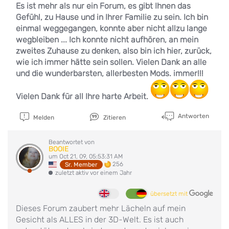
Es ist mehr als nur ein Forum, es gibt Ihnen das
Gefühl, zu Hause und in Ihrer Familie zu sein. Ich bin
einmal weggegangen, konnte aber nicht allzu lange
wegbleiben ... Ich konnte nicht aufhören, an mein
zweites Zuhause zu denken, also bin ich hier, zurück,
wie ich immer hätte sein sollen. Vielen Dank an alle
und die wunderbarsten, allerbesten Mods. immer!!!
Vielen Dank für all Ihre harte Arbeit.
Antworten
Melden
Zitieren
Beantwortet von
BOOIE
um Oct 21, 09, 05:53:31 AM
256
Sr. Member
zuletzt aktiv vor einem Jahr
übersetzt mit
Dieses Forum zaubert mehr Lächeln auf mein
Gesicht als ALLES in der 3D-Welt. Es ist auch