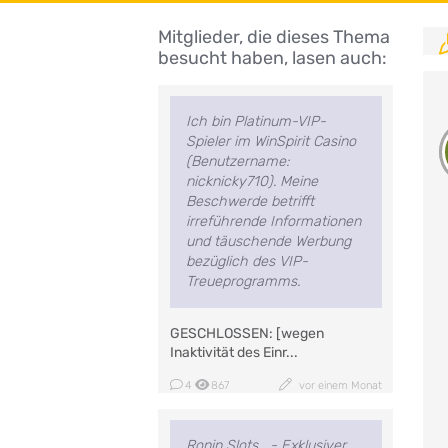
Mitglieder, die dieses Thema
besucht haben, lasen auch:
Ich bin Platinum-VIP-
Spieler im WinSpirit Casino
(Benutzername:
nicknicky710). Meine
Beschwerde betrifft
irreführende Informationen
und täuschende Werbung
bezüglich des VIP-
Treueprogramms.
GESCHLOSSEN: [wegen
Inaktivität des Einr...
4
867
vor einem Monat
Ronin Slots - Exklusiver