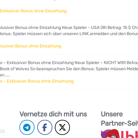
 Exklusiver Bonus ohne Einzahlung
lusiver Bonus ohne Einzahlung Neue Spieler - USA OK! Betrag: 15 $ Ch
 Bonus: Spieler müssen sich über unseren LINK anmelden und den Bonu
klusiver Bonus ohne Einzahlung
o – Exklusiver Bonus ohne Einzahlung Neue Spieler – NICHT WIR! Betra
r Book of Wolves So beanspruchen Sie den Bonus: Spieler müssen Melde
n ,...
no – Exklusiver Bonus ohne Einzahlung
Vernetze dich mit uns
Unsere
Partner-Sei
os