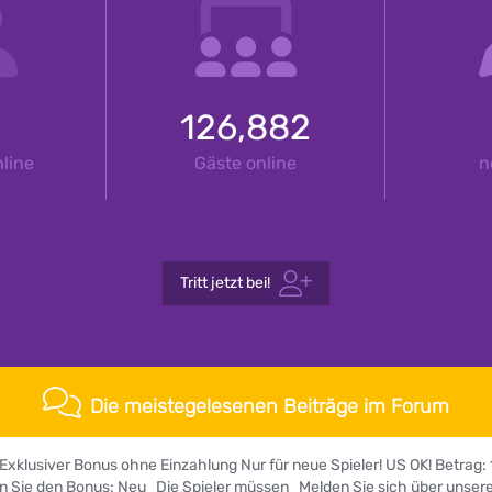
126,882
line
Gäste online
n
Tritt jetzt bei!
Die meistegelesenen Beiträge im Forum
Exklusiver Bonus ohne Einzahlung Nur für neue Spieler! US OK! Betrag:
 Sie den Bonus: Neu Die Spieler müssen Melden Sie sich über unser