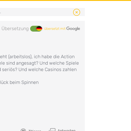
.
Übersetzung
übersetzt mit
eht (arbeitslos), ich habe die Action
ele sind angesagt? Und welche Spiele
d seriös? Und welche Casinos zahlen
Glück beim Spinnen
Antworten