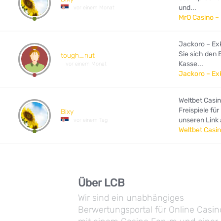
und...
vor einem Monat
MrO Casino –
Jackoro – Exk
Sie sich den
tough_nut
Kasse...
vor einem Monat
Jackoro – Ex
Weltbet Casin
Freispiele fü
Bixy
unseren Link a
vor einem Tag
Weltbet Casi
Über LCB
Wir sind ein unabhängiges
Berwertungsportal für Online Casin