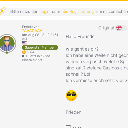
Bitte nutze den
login
oder
die Registrierung
um mitzumachen
Erstellt von
Original
TAAADAAA
um Aug 08, 13, 12:21:31
Hallo Freunde,
AM
Superstar Member
Wie geht es dir?
5874
Ich habe eine Weile nicht gedr
zuletzt aktiv vor
einem Monat
wirklich verpasst. Welche Spi
sind kalt? Welche Casinos sin
schnell? Lol
Ich vermisse euch sehr, viel 
Frieden