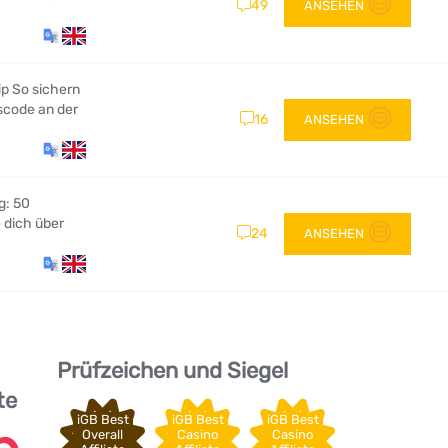
49
ANSEHEN
ip So sichern
scode an der
16
ANSEHEN
g: 50
 dich über
24
ANSEHEN
Prüfzeichen und Siegel
te
iGB Best
iGB Best
iGB Best
Overall
Casino
Casino