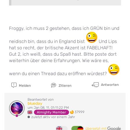
Froggy, ich muss 2 gestehen, dass ich GRÜN bin und
neidisch bin, dass du in England bist
Und Lips
hat so recht, der britische Akzent ist FABELHAFT!
Gut 2, ich weiß, dass du Spaß hast. Bitte poste dort
weiterhin über deine Erfahrungen. Wie wäre es,
wenn du einen Thread dazu eröffnen würdest?
Antworten
Melden
Zitieren
Beantwortet von
blueday
um Jan 08, 11, 01:11:22 PM
37999
Almighty Member
zuletzt aktiv vor einem Jahr
übersetzt mit