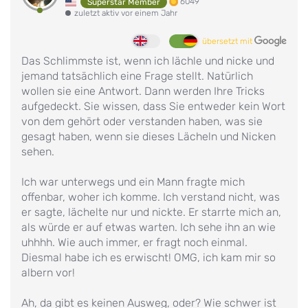
6049
Superstar Member
zuletzt aktiv vor einem Jahr
übersetzt mit
Das Schlimmste ist, wenn ich lächle und nicke und
jemand tatsächlich eine Frage stellt. Natürlich
wollen sie eine Antwort. Dann werden Ihre Tricks
aufgedeckt. Sie wissen, dass Sie entweder kein Wort
von dem gehört oder verstanden haben, was sie
gesagt haben, wenn sie dieses Lächeln und Nicken
sehen.
Ich war unterwegs und ein Mann fragte mich
offenbar, woher ich komme. Ich verstand nicht, was
er sagte, lächelte nur und nickte. Er starrte mich an,
als würde er auf etwas warten. Ich sehe ihn an wie
uhhhh. Wie auch immer, er fragt noch einmal.
Diesmal habe ich es erwischt! OMG, ich kam mir so
albern vor!
Ah, da gibt es keinen Ausweg, oder? Wie schwer ist