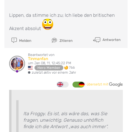
Lippen, da stimme ich zu; Ich liebe den britischen
Akzent absolut
Antworten
Melden
Zitieren
Beantwortet von
Tinmanfan
um Jan 08, 11, 12:45:22 PM
766
Hero Member
zuletzt aktiv vor einem Jahr
übersetzt mit
Ita Froggy. Es ist, als wäre das, was Sie
fragen, unwichtig. Genauso unhöflich
finde ich die Antwort „was auch immer“.