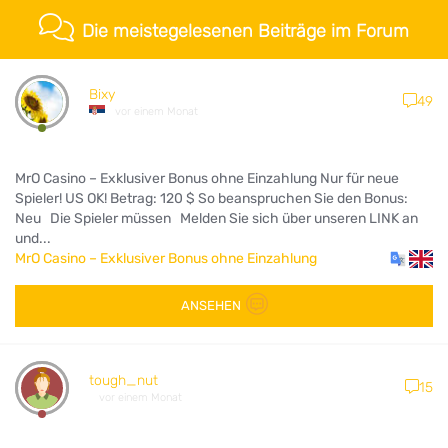
Die meistegelesenen Beiträge im Forum
Bixy
49
vor einem Monat
MrO Casino – Exklusiver Bonus ohne Einzahlung Nur für neue
Spieler! US OK! Betrag: 120 $ So beanspruchen Sie den Bonus:
Neu Die Spieler müssen Melden Sie sich über unseren LINK an
und...
MrO Casino – Exklusiver Bonus ohne Einzahlung
ANSEHEN
tough_nut
15
vor einem Monat