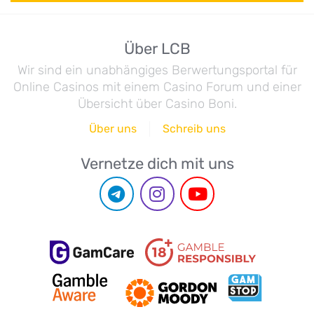
Über LCB
Wir sind ein unabhängiges Berwertungsportal für
Online Casinos mit einem Casino Forum und einer
Übersicht über Casino Boni.
Über uns
Schreib uns
Vernetze dich mit uns