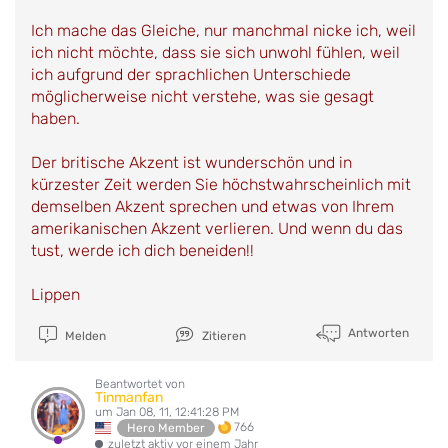
Ich mache das Gleiche, nur manchmal nicke ich, weil
ich nicht möchte, dass sie sich unwohl fühlen, weil
ich aufgrund der sprachlichen Unterschiede
möglicherweise nicht verstehe, was sie gesagt
haben.
Der britische Akzent ist wunderschön und in
kürzester Zeit werden Sie höchstwahrscheinlich mit
demselben Akzent sprechen und etwas von Ihrem
amerikanischen Akzent verlieren. Und wenn du das
tust, werde ich dich beneiden!!
Lippen
Antworten
Melden
Zitieren
Beantwortet von
Tinmanfan
um Jan 08, 11, 12:41:28 PM
766
Hero Member
zuletzt aktiv vor einem Jahr