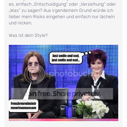
es, einfach „Entschuldigung“ oder „Verzeihung“ oder
„Was“ zu sagen? Aus irgendeinem Grund würde ich
lieber mein Risiko eingehen und einfach nur lächeln
und nicken.
Was ist dein Style?