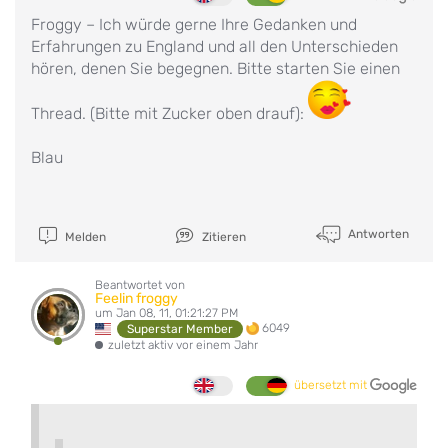
Froggy – Ich würde gerne Ihre Gedanken und
Erfahrungen zu England und all den Unterschieden
hören, denen Sie begegnen. Bitte starten Sie einen
Thread. (Bitte mit Zucker oben drauf):
Blau
Antworten
Melden
Zitieren
Beantwortet von
Feelin froggy
um Jan 08, 11, 01:21:27 PM
6049
Superstar Member
zuletzt aktiv vor einem Jahr
übersetzt mit