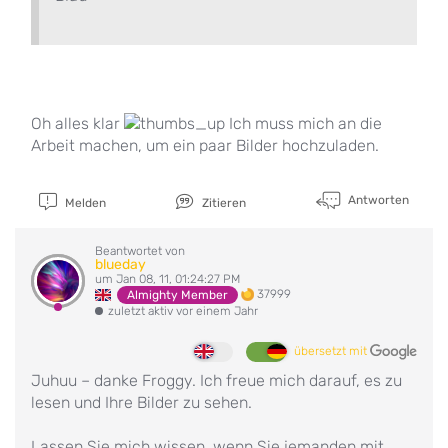
Oh alles klar
Ich muss mich an die
Arbeit machen, um ein paar Bilder hochzuladen.
Antworten
Melden
Zitieren
Beantwortet von
blueday
um Jan 08, 11, 01:24:27 PM
37999
Almighty Member
zuletzt aktiv vor einem Jahr
übersetzt mit
Juhuu – danke Froggy. Ich freue mich darauf, es zu
lesen und Ihre Bilder zu sehen.
Lassen Sie mich wissen, wenn Sie jemanden mit