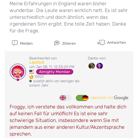
Meine Erfahrungen in England waren bisher
wunderbar. Die Leute waren wirklich nett. Es ist sehr
unterschiedlich und doch ähnlich, wenn das
irgendeinen Sinn ergibt. Eine tolle Zeit haben. Danke
für die Frage.
Antworten
Melden
Zitieren
Beantwortet von
Danke von:
Lipstick
um Jan 08, 11, 12:33:29 PM
Almighty Member
13901
zuletzt aktiv vor weniger als
einem Jahr
übersetzt mit
Froggy, ich verstehe das vollkommen und halte dich
auf keinen Fall für unhöflich! Es ist eine sehr
schwierige Situation, insbesondere wenn Sie mit
jemandem aus einer anderen Kultur/Akzentsprache
sprechen.