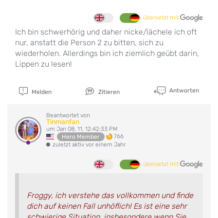
übersetzt mit
Ich bin schwerhörig und daher nicke/lächele ich oft
nur, anstatt die Person 2 zu bitten, sich zu
wiederholen. Allerdings bin ich ziemlich geübt darin,
Lippen zu lesen!
Antworten
Melden
Zitieren
Beantwortet von
Tinmanfan
um Jan 08, 11, 12:42:33 PM
766
Hero Member
zuletzt aktiv vor einem Jahr
übersetzt mit
Froggy, ich verstehe das vollkommen und finde
dich auf keinen Fall unhöflich! Es ist eine sehr
schwierige Situation, insbesondere wenn Sie