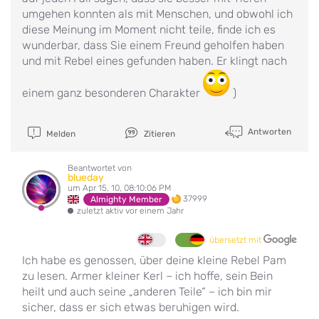
umgehen konnten als mit Menschen, und obwohl ich
diese Meinung im Moment nicht teile, finde ich es
wunderbar, dass Sie einem Freund geholfen haben
und mit Rebel eines gefunden haben. Er klingt nach
einem ganz besonderen Charakter
)
Antworten
Melden
Zitieren
Beantwortet von
blueday
um Apr 15, 10, 08:10:06 PM
37999
Almighty Member
zuletzt aktiv vor einem Jahr
übersetzt mit
Ich habe es genossen, über deine kleine Rebel Pam
zu lesen. Armer kleiner Kerl – ich hoffe, sein Bein
heilt und auch seine „anderen Teile“ – ich bin mir
sicher, dass er sich etwas beruhigen wird.