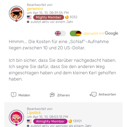
Beantwortet von
genenco
um Apr 15, 10, 08:39:55 PM
3032
Mighty Member
zuletzt aktiv vor einem Jahr
übersetzt mit
Hmmm... Die Kosten für eine „Schlaf“-Aufnahme
liegen zwischen 10 und 20 US-Dollar.
Ich bin sicher, dass Sie darüber nachgedacht haben.
Ich segne Sie dafür, dass Sie den anderen Weg
eingeschlagen haben und dem kleinen Kerl geholfen
haben.
Antworten
Melden
Zitieren
Beantwortet von
Lipstick
um Apr 15, 10, 08:53:15 PM
13901
Almighty Member
zuletzt aktiv vor weniger als einem Jahr