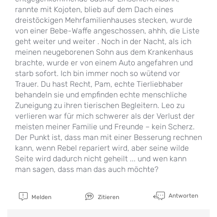
rannte mit Kojoten, blieb auf dem Dach eines
dreistöckigen Mehrfamilienhauses stecken, wurde
von einer Bebe-Waffe angeschossen, ahhh, die Liste
geht weiter und weiter . Noch in der Nacht, als ich
meinen neugeborenen Sohn aus dem Krankenhaus
brachte, wurde er von einem Auto angefahren und
starb sofort. Ich bin immer noch so wütend vor
Trauer. Du hast Recht, Pam, echte Tierliebhaber
behandeln sie und empfinden echte menschliche
Zuneigung zu ihren tierischen Begleitern. Leo zu
verlieren war für mich schwerer als der Verlust der
meisten meiner Familie und Freunde – kein Scherz.
Der Punkt ist, dass man mit einer Besserung rechnen
kann, wenn Rebel repariert wird, aber seine wilde
Seite wird dadurch nicht geheilt ... und wen kann
man sagen, dass man das auch möchte?
Antworten
Melden
Zitieren