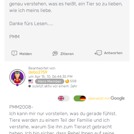
genau verstehen, was es heißt, ein Tier so zu lieben,
wie ich meins liebe.
Danke fürs Lesen.....
PMM
Antworten
Melden
Zitieren
Beantwortet von
debo2759
um Apr 15, 10, 06:44:35 PM
558
Hero Member
zuletzt aktiv vor einem Jahr
übersetzt mit
PMM2008-
Ich kann mir nur vorstellen, was du gerade fühlst.
Tiere werden zu einem Teil der Familie und ich
verstehe, warum Sie ihn zum Tierarzt gebracht
haben. Ich bin sicher, dass Rebel Ihnen auf seine