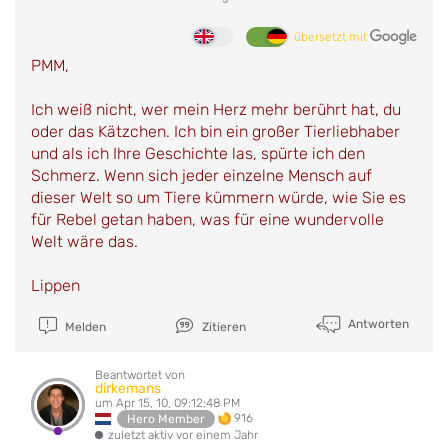
übersetzt mit
PMM,
Ich weiß nicht, wer mein Herz mehr berührt hat, du
oder das Kätzchen. Ich bin ein großer Tierliebhaber
und als ich Ihre Geschichte las, spürte ich den
Schmerz. Wenn sich jeder einzelne Mensch auf
dieser Welt so um Tiere kümmern würde, wie Sie es
für Rebel getan haben, was für eine wundervolle
Welt wäre das.
Lippen
Antworten
Melden
Zitieren
Beantwortet von
dirkemans
um Apr 15, 10, 09:12:48 PM
916
Hero Member
zuletzt aktiv vor einem Jahr