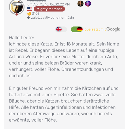
PMM2008
Gesperrt
um Apr 15, 10, 06:32:22 PM
Mighty Member
3103
zuletzt aktiv vor einem Jahr
übersetzt mit
Hallo Leute:
Ich habe diese Katze. Er ist 18 Monate alt. Sein Name
ist Rebel. Er begann dieses Leben auf eine ruppige
Art und Weise. Er verlor seine Mutter durch ein Auto,
und er und seine beiden Brüder waren krank,
verhungert, voller Flöhe, Ohrenentzündungen und
obdachlos.
Ein guter Freund von mir nahm die Kätzchen auf und
fütterte sie mit einer Pipette. Sie hatten zwar volle
Bäuche, aber die Katzen brauchten tierärztliche
Hilfe. Alle hatten Augeninfektionen und Infektionen
der oberen Atemwege und waren, wie ich bereits
erwähnte, voller Flöhe.