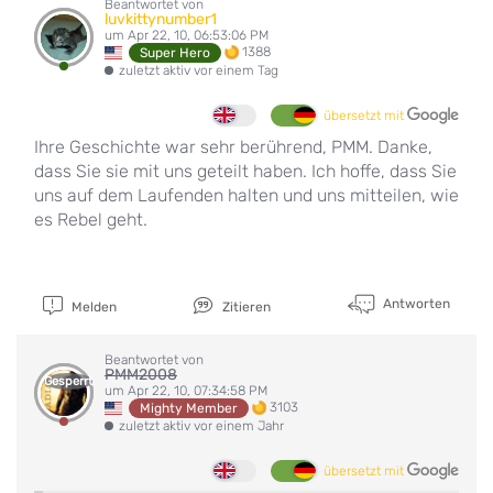
Beantwortet von
luvkittynumber1
um Apr 22, 10, 06:53:06 PM
1388
Super Hero
zuletzt aktiv vor einem Tag
übersetzt mit
Ihre Geschichte war sehr berührend, PMM. Danke,
dass Sie sie mit uns geteilt haben. Ich hoffe, dass Sie
uns auf dem Laufenden halten und uns mitteilen, wie
es Rebel geht.
Antworten
Melden
Zitieren
Beantwortet von
PMM2008
Gesperrt
um Apr 22, 10, 07:34:58 PM
3103
Mighty Member
zuletzt aktiv vor einem Jahr
übersetzt mit