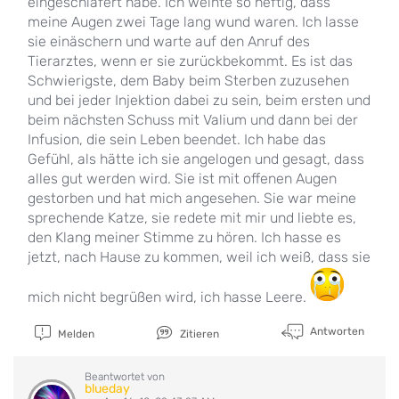
eingeschläfert habe. Ich weinte so heftig, dass
meine Augen zwei Tage lang wund waren. Ich lasse
sie einäschern und warte auf den Anruf des
Tierarztes, wenn er sie zurückbekommt. Es ist das
Schwierigste, dem Baby beim Sterben zuzusehen
und bei jeder Injektion dabei zu sein, beim ersten und
beim nächsten Schuss mit Valium und dann bei der
Infusion, die sein Leben beendet. Ich habe das
Gefühl, als hätte ich sie angelogen und gesagt, dass
alles gut werden wird. Sie ist mit offenen Augen
gestorben und hat mich angesehen. Sie war meine
sprechende Katze, sie redete mit mir und liebte es,
den Klang meiner Stimme zu hören. Ich hasse es
jetzt, nach Hause zu kommen, weil ich weiß, dass sie
mich nicht begrüßen wird, ich hasse Leere.
Antworten
Melden
Zitieren
Beantwortet von
blueday