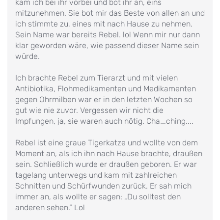
kam ich bei ihr vorbei und bot ihr an, eins
mitzunehmen. Sie bot mir das Beste von allen an und
ich stimmte zu, eines mit nach Hause zu nehmen.
Sein Name war bereits Rebel. lol Wenn mir nur dann
klar geworden wäre, wie passend dieser Name sein
würde.
Ich brachte Rebel zum Tierarzt und mit vielen
Antibiotika, Flohmedikamenten und Medikamenten
gegen Ohrmilben war er in den letzten Wochen so
gut wie nie zuvor. Vergessen wir nicht die
Impfungen, ja, sie waren auch nötig. Cha_ching....
Rebel ist eine graue Tigerkatze und wollte von dem
Moment an, als ich ihn nach Hause brachte, draußen
sein. Schließlich wurde er draußen geboren. Er war
tagelang unterwegs und kam mit zahlreichen
Schnitten und Schürfwunden zurück. Er sah mich
immer an, als wollte er sagen: „Du solltest den
anderen sehen.“ Lol