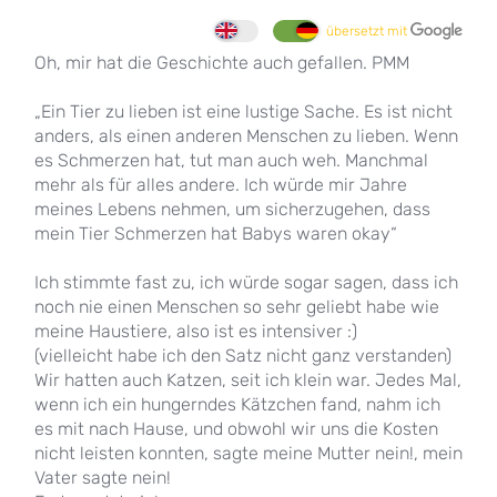
übersetzt mit
Oh, mir hat die Geschichte auch gefallen. PMM
„Ein Tier zu lieben ist eine lustige Sache. Es ist nicht
anders, als einen anderen Menschen zu lieben. Wenn
es Schmerzen hat, tut man auch weh. Manchmal
mehr als für alles andere. Ich würde mir Jahre
meines Lebens nehmen, um sicherzugehen, dass
mein Tier Schmerzen hat Babys waren okay“
Ich stimmte fast zu, ich würde sogar sagen, dass ich
noch nie einen Menschen so sehr geliebt habe wie
meine Haustiere, also ist es intensiver :)
(vielleicht habe ich den Satz nicht ganz verstanden)
Wir hatten auch Katzen, seit ich klein war. Jedes Mal,
wenn ich ein hungerndes Kätzchen fand, nahm ich
es mit nach Hause, und obwohl wir uns die Kosten
nicht leisten konnten, sagte meine Mutter nein!, mein
Vater sagte nein!