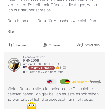
vergessen. Es treibt mir Tränen in die Augen, wenn
ich nur darüber schreibe.
Dem Himmel sei Dank für Menschen wie dich, Pam.
Blau
Antworten
Melden
Zitieren
Beantwortet von
PMM2008
Gesperrt
um Apr 15, 10, 08:24:56 PM
3103
Mighty Member
zuletzt aktiv vor einem Jahr
übersetzt mit
Vielen Dank an alle, die meine kleine Geschichte
gelesen haben. Ich glaube, ich musste es schreiben.
Es war tatsächlich therapeutisch für mich, es zu