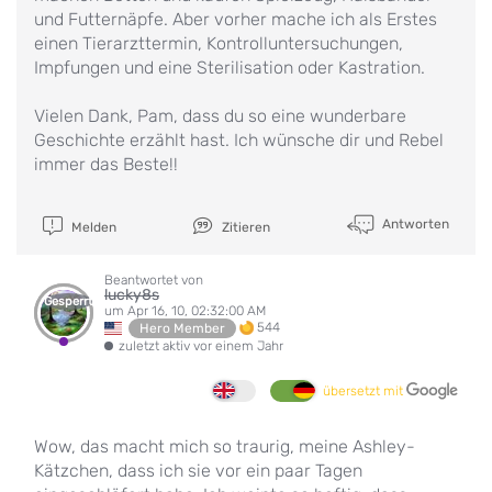
und Futternäpfe. Aber vorher mache ich als Erstes
einen Tierarzttermin, Kontrolluntersuchungen,
Impfungen und eine Sterilisation oder Kastration.
Vielen Dank, Pam, dass du so eine wunderbare
Geschichte erzählt hast. Ich wünsche dir und Rebel
immer das Beste!!
Antworten
Melden
Zitieren
Beantwortet von
lucky8s
Gesperrt
um Apr 16, 10, 02:32:00 AM
544
Hero Member
zuletzt aktiv vor einem Jahr
übersetzt mit
Wow, das macht mich so traurig, meine Ashley-
Kätzchen, dass ich sie vor ein paar Tagen