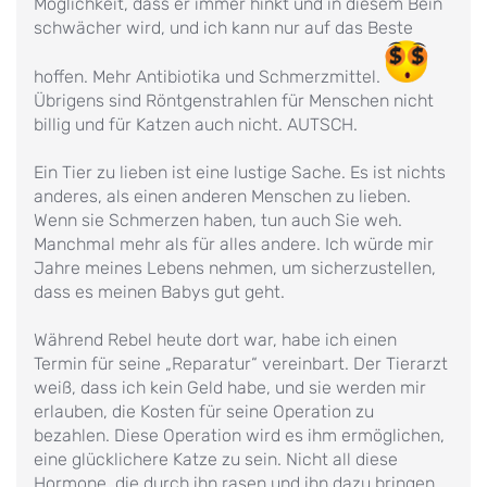
Möglichkeit, dass er immer hinkt und in diesem Bein
schwächer wird, und ich kann nur auf das Beste
hoffen. Mehr Antibiotika und Schmerzmittel.
Übrigens sind Röntgenstrahlen für Menschen nicht
billig und für Katzen auch nicht. AUTSCH.
Ein Tier zu lieben ist eine lustige Sache. Es ist nichts
anderes, als einen anderen Menschen zu lieben.
Wenn sie Schmerzen haben, tun auch Sie weh.
Manchmal mehr als für alles andere. Ich würde mir
Jahre meines Lebens nehmen, um sicherzustellen,
dass es meinen Babys gut geht.
Während Rebel heute dort war, habe ich einen
Termin für seine „Reparatur“ vereinbart. Der Tierarzt
weiß, dass ich kein Geld habe, und sie werden mir
erlauben, die Kosten für seine Operation zu
bezahlen. Diese Operation wird es ihm ermöglichen,
eine glücklichere Katze zu sein. Nicht all diese
Hormone, die durch ihn rasen und ihn dazu bringen,