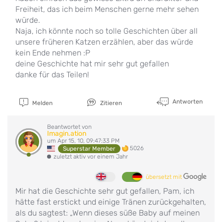
Freiheit, das ich beim Menschen gerne mehr sehen
würde.
Naja, ich könnte noch so tolle Geschichten über all
unsere früheren Katzen erzählen, aber das würde
kein Ende nehmen :P
deine Geschichte hat mir sehr gut gefallen
danke für das Teilen!
Antworten
Melden
Zitieren
Beantwortet von
Imagin.ation
um Apr 15, 10, 09:47:33 PM
5026
Superstar Member
zuletzt aktiv vor einem Jahr
übersetzt mit
Mir hat die Geschichte sehr gut gefallen, Pam, ich
hätte fast erstickt und einige Tränen zurückgehalten,
als du sagtest: „Wenn dieses süße Baby auf meinen