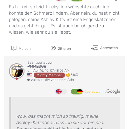
Es tut mir so leid, Lucky, ich wünschte auch, ich
könnte den Schmerz lindern. Aber nein, du hast nicht
gelogen, deine Ashley Kitty ist eine Engelskätzchen
und es geht ihr gut. Es ist auch beruhigend zu
wissen, wie sehr du sie liebst.
Antworten
Melden
Zitieren
Beantwortet von
PMM2008
Gesperrt
um Apr 16, 10, 07:48:05 AM
3103
Mighty Member
zuletzt aktiv vor einem Jahr
übersetzt mit
Wow, das macht mich so traurig, meine
Ashley-Kätzchen, dass ich sie vor ein paar
Tagen eingeschläfert habe. Ich weinte so