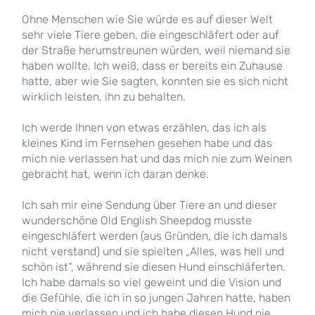
Ohne Menschen wie Sie würde es auf dieser Welt
sehr viele Tiere geben, die eingeschläfert oder auf
der Straße herumstreunen würden, weil niemand sie
haben wollte. Ich weiß, dass er bereits ein Zuhause
hatte, aber wie Sie sagten, konnten sie es sich nicht
wirklich leisten, ihn zu behalten.
Ich werde Ihnen von etwas erzählen, das ich als
kleines Kind im Fernsehen gesehen habe und das
mich nie verlassen hat und das mich nie zum Weinen
gebracht hat, wenn ich daran denke.
Ich sah mir eine Sendung über Tiere an und dieser
wunderschöne Old English Sheepdog musste
eingeschläfert werden (aus Gründen, die ich damals
nicht verstand) und sie spielten „Alles, was hell und
schön ist“, während sie diesen Hund einschläferten.
Ich habe damals so viel geweint und die Vision und
die Gefühle, die ich in so jungen Jahren hatte, haben
mich nie verlassen und ich habe diesen Hund nie