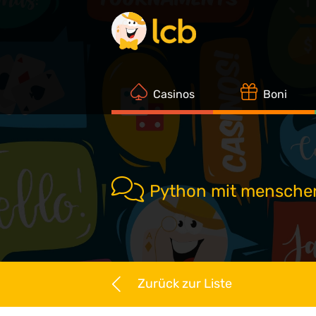
Casinos
Boni
Python mit mensche
Zurück zur Liste