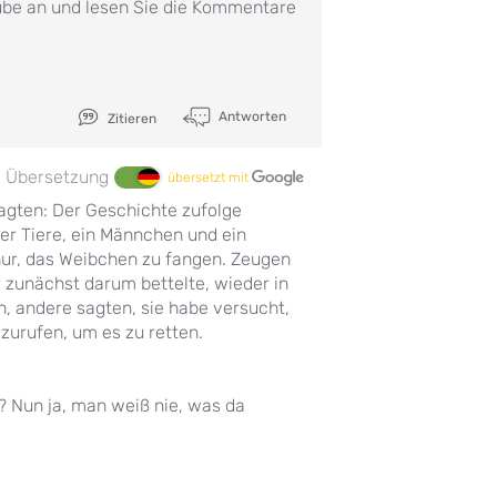
ube an und lesen Sie die Kommentare
Antworten
Zitieren
Übersetzung
übersetzt mit
 sagten: Der Geschichte zufolge
er Tiere, ein Männchen und ein
nur, das Weibchen zu fangen. Zeugen
 zunächst darum bettelte, wieder in
, andere sagten, sie habe versucht,
zurufen, um es zu retten.
? Nun ja, man weiß nie, was da