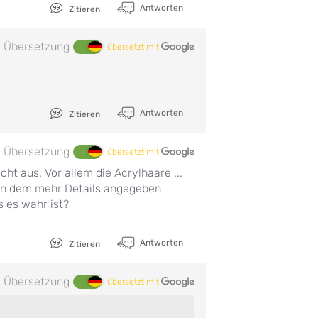
Antworten
Zitieren
Übersetzung
übersetzt mit
Antworten
Zitieren
Übersetzung
übersetzt mit
cht aus. Vor allem die Acrylhaare ...
, in dem mehr Details angegeben
 es wahr ist?
Antworten
Zitieren
Übersetzung
übersetzt mit