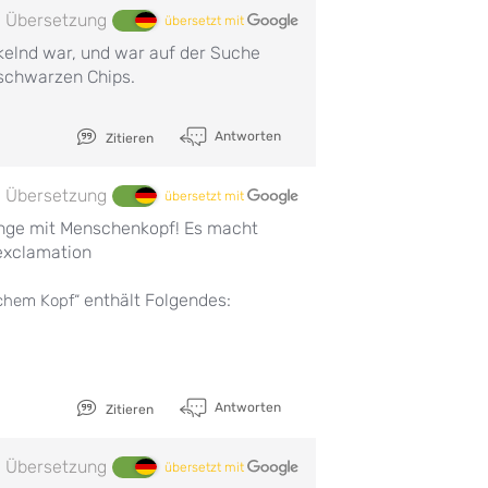
Übersetzung
übersetzt mit
kelnd war, und war auf der Suche
 schwarzen Chips.
Antworten
Zitieren
Übersetzung
übersetzt mit
ange mit Menschenkopf! Es macht
enthält Folgendes:
ichem Kopf“
Antworten
Zitieren
Übersetzung
übersetzt mit