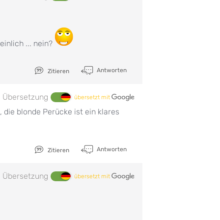
inlich ... nein?
Antworten
Zitieren
Übersetzung
übersetzt mit
, die blonde Perücke ist ein klares
Antworten
Zitieren
Übersetzung
übersetzt mit