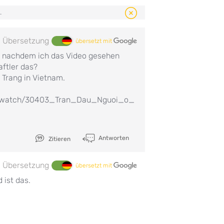
.
Übersetzung
übersetzt mit
, nachdem ich das Video gesehen
ftler das?
 Trang in Vietnam.
s/watch/30403_Tran_Dau_Nguoi_o_
Antworten
Zitieren
Übersetzung
übersetzt mit
 ist das.