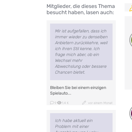
Mitglieder, die dieses Thema
besucht haben, lasen auch:
Mir ist aufgefallen, dass ich
immer wieder zu denselben
Anbietern zurückkehre, weil
ich ihren Stil kenne. Ich
frage mich aber, ob ein
Wechsel mehr
Abwechslung oder bessere
Chancen bietet.
Bleiben Sie bei einem einzigen
Spielauto...
9
1.4 K
vor einem Monat
Ich habe aktuell ein
Problem mit einer