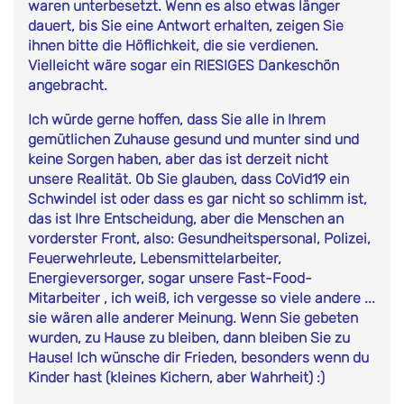
waren unterbesetzt. Wenn es also etwas länger
dauert, bis Sie eine Antwort erhalten, zeigen Sie
ihnen bitte die Höflichkeit, die sie verdienen.
Vielleicht wäre sogar ein RIESIGES Dankeschön
angebracht.
Ich würde gerne hoffen, dass Sie alle in Ihrem
gemütlichen Zuhause gesund und munter sind und
keine Sorgen haben, aber das ist derzeit nicht
unsere Realität. Ob Sie glauben, dass CoVid19 ein
Schwindel ist oder dass es gar nicht so schlimm ist,
das ist Ihre Entscheidung, aber die Menschen an
vorderster Front, also: Gesundheitspersonal, Polizei,
Feuerwehrleute, Lebensmittelarbeiter,
Energieversorger, sogar unsere Fast-Food-
Mitarbeiter , ich weiß, ich vergesse so viele andere ...
sie wären alle anderer Meinung. Wenn Sie gebeten
wurden, zu Hause zu bleiben, dann bleiben Sie zu
Hause! Ich wünsche dir Frieden, besonders wenn du
Kinder hast (kleines Kichern, aber Wahrheit) :)