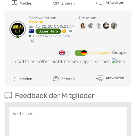
Antworten
Melden
Zitieren
Beantwortet von
Danke von:
nirvana
um Apr 02, 20, 07:45:23 AM
1141
Super Hero
zuletzt aktiv vor einem
Tag
übersetzt mit
Ich hätte es selbst nicht besser sagen können
Antworten
Melden
Zitieren
Feedback der Mitglieder