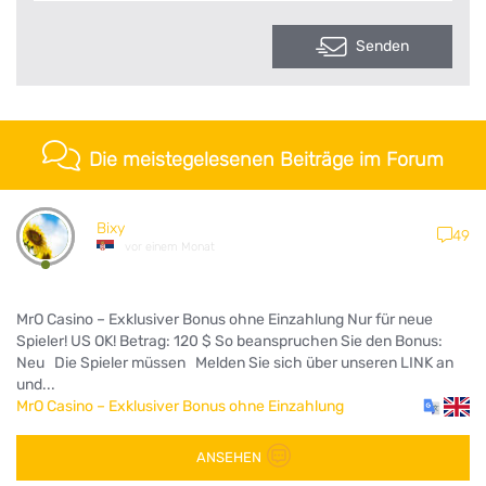
Senden
Die meistegelesenen Beiträge im Forum
Bixy
49
vor einem Monat
MrO Casino – Exklusiver Bonus ohne Einzahlung Nur für neue
Spieler! US OK! Betrag: 120 $ So beanspruchen Sie den Bonus:
Neu Die Spieler müssen Melden Sie sich über unseren LINK an
und...
MrO Casino – Exklusiver Bonus ohne Einzahlung
ANSEHEN