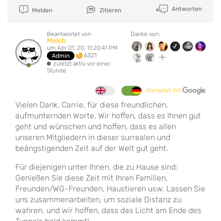
Antworten
Melden
Zitieren
Beantwortet von
Danke von:
Melcb
um Apr 01, 20, 11:20:41 PM
6321
Admin
zuletzt aktiv vor einer
Stunde
übersetzt mit
Vielen Dank, Carrie, für diese freundlichen,
aufmunternden Worte. Wir hoffen, dass es Ihnen gut
geht und wünschen und hoffen, dass es allen
unseren Mitgliedern in dieser surrealen und
beängstigenden Zeit auf der Welt gut geht.
Für diejenigen unter Ihnen, die zu Hause sind:
Genießen Sie diese Zeit mit Ihren Familien,
Freunden/WG-Freunden, Haustieren usw. Lassen Sie
uns zusammenarbeiten, um soziale Distanz zu
wahren, und wir hoffen, dass das Licht am Ende des