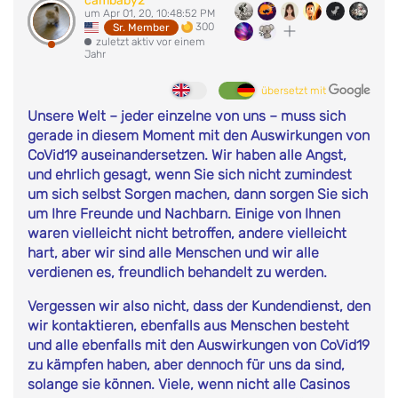
cambaby2
um Apr 01, 20, 10:48:52 PM
300
Sr. Member
zuletzt aktiv vor einem
Jahr
übersetzt mit
Unsere Welt – jeder einzelne von uns – muss sich
gerade in diesem Moment mit den Auswirkungen von
CoVid19 auseinandersetzen. Wir haben alle Angst,
und ehrlich gesagt, wenn Sie sich nicht zumindest
um sich selbst Sorgen machen, dann sorgen Sie sich
um Ihre Freunde und Nachbarn. Einige von Ihnen
waren vielleicht nicht betroffen, andere vielleicht
hart, aber wir sind alle Menschen und wir alle
verdienen es, freundlich behandelt zu werden.
Vergessen wir also nicht, dass der Kundendienst, den
wir kontaktieren, ebenfalls aus Menschen besteht
und alle ebenfalls mit den Auswirkungen von CoVid19
zu kämpfen haben, aber dennoch für uns da sind,
solange sie können. Viele, wenn nicht alle Casinos