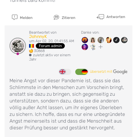
Tunnels bald kommt!
Antworten
Melden
Zitieren
Beantwortet von
Danke von:
JohnnyK
um Apr 02, 20, 01:41:55 AM
Forum admin
30868
zuletzt aktiv vor einem
Jahr
übersetzt mit
Meine Angst vor dieser Pandemie ist, dass sie das
Schlimmste in den Menschen zum Vorschein bringt,
anstatt sie dazu zu bringen, sich gegenseitig zu
unterstützen, sondern dazu, dass sie die anderen
völlig außer Acht lassen, um ihr eigenes Überleben
zu sichern. Ich hoffe, dass es nur eine unbegründete
Angst meinerseits ist und dass die Menschheit aus
dieser Prüfung besser und gestärkt hervorgeht.