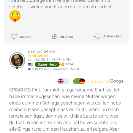
Frau heutzutage den Männern alles, daher sind
solche Juwelen von Frauen so selten zu finden!
Antworten
Melden
Zitieren
Beantwortet von
wmmeden
um Oct 03, 11, 08:57:16 PM
1204
Super Hero
zuletzt aktiv vor einem Monat
übersetzt mit
EPISCHES FAIL für mich als gehorsame Ehefrau. Ich
habe immer zugesehen, wie meine Mutter wegen
eines dummen Schlags geschlagen wurde. Ich habe
meinem Mann gesagt, dass es zählt, wenn du mich
jemals schlägst, denn es wird das Letzte sein, was
du tust. Wenn ich keinen Job hatte, versuchte ich,
alle Dinge rund um den Haushalt zu erledigen. Aber