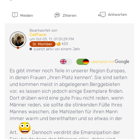
Antworten
Melden
Zitieren
Beantwortet von
CatFace
um Oct 03, 11, 07:01:29 PM
433
Sr. Member
zuletzt aktiv vor einem Jahr
übersetzt mit
Es gibt immer noch Teile in unserer Region Europas,
in denen Frauen „ihren Platz kennen“. Sie sind selten
und kommen meist in abgelegenen Berggebieten
vor, es lassen sich jedoch einige Exemplare finden.
Dort drüben wird eine gute Frau nicht reden, wenn
Männer reden, sie sollte die stinkenden Füße ihres
Mannes waschen, die Mahlzeiten für ihren Mann
immer warm und bereithalten und so etwas in der
Art.
Dennoch verdirbt die Emanzipation der