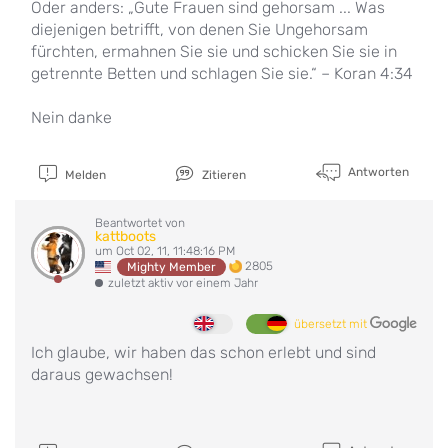
Oder anders: „Gute Frauen sind gehorsam ... Was
diejenigen betrifft, von denen Sie Ungehorsam
fürchten, ermahnen Sie sie und schicken Sie sie in
getrennte Betten und schlagen Sie sie.“ – Koran 4:34
Nein danke
Antworten
Melden
Zitieren
Beantwortet von
kattboots
um Oct 02, 11, 11:48:16 PM
2805
Mighty Member
zuletzt aktiv vor einem Jahr
übersetzt mit
Ich glaube, wir haben das schon erlebt und sind
daraus gewachsen!