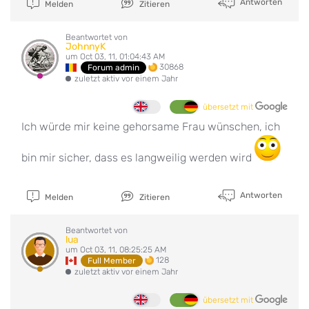
Antworten
Melden
Zitieren
Beantwortet von
JohnnyK
um Oct 03, 11, 01:04:43 AM
30868
Forum admin
zuletzt aktiv vor einem Jahr
übersetzt mit
Ich würde mir keine gehorsame Frau wünschen, ich
bin mir sicher, dass es langweilig werden wird
Antworten
Melden
Zitieren
Beantwortet von
lua
um Oct 03, 11, 08:25:25 AM
128
Full Member
zuletzt aktiv vor einem Jahr
übersetzt mit