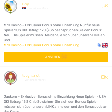
Bixy
49
vor einem Monat
MrO Casino – Exklusiver Bonus ohne Einzahlung Nur für neue
Spieler! US OK! Betrag: 120 $ So beanspruchen Sie den Bonus:
Neu Die Spieler müssen Melden Sie sich über unseren LINK an
und...
MrO Casino – Exklusiver Bonus ohne Einzahlung
ANSEHEN
tough_nut
16
vor einem Monat
Jackoro – Exklusiver Bonus ohne Einzahlung Neue Spieler - USA
OK! Betrag: 15 $ Chip So sichern Sie sich den Bonus: Spieler
müssen sich über unseren LINK anmelden und den Bonuscode an
der Kasse...