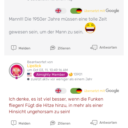
übersetzt mit
Mann!!! Die 1950er Jahre müssen eine tolle Zeit
gewesen sein, um der Mann zu sein.
Antworten
Melden
Zitieren
Beantwortet von
Lipstick
um Oct 03, 11, 10:49:16 AM
13901
Almighty Member
zuletzt aktiv vor weniger als einem Jahr
übersetzt mit
Ich denke, es ist viel besser, wenn die Funken
fliegen! Fügt die Hitze hinzu, in mehr als einer
Hinsicht ungehorsam zu sein!
Antworten
Melden
Zitieren