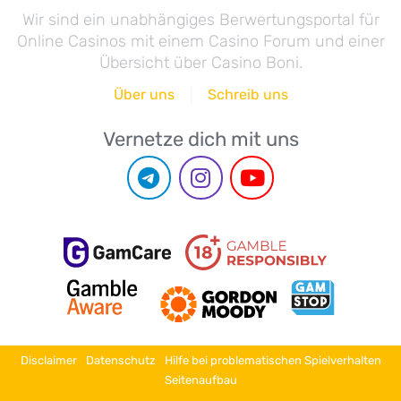
Wir sind ein unabhängiges Berwertungsportal für
Online Casinos mit einem Casino Forum und einer
Übersicht über Casino Boni.
Über uns
Schreib uns
Vernetze dich mit uns
Disclaimer
Datenschutz
Hilfe bei problematischen Spielverhalten
Seitenaufbau