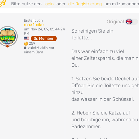
Bitte nutze den
login
oder
die Registrierung
um mitzumachen
Erstellt von
Original
max1mike
um Nov 24, 09, 05:44:24
So reinigen Sie ein
PM
Toilette...
Sr. Member
259
zuletzt aktiv vor
Das war einfach zu viel
einem Jahr
einer Zeitersparnis, die man n
Du.
1. Setzen Sie beide Deckel auf
Öffnen Sie die Toilette und g
hinzu
das Wasser in der Schüssel.
2. Heben Sie die Katze auf
und beruhige ihn, während du 
Badezimmer.