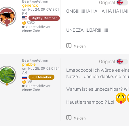
Beantwortet von
Original
genenco
um Nov 24, 09, 07:18:01
OMG!!!!!!!HA HA HA HA HA HA!!!!
PM
Mighty Member
3032
zuletzt aktiv vor
UNBEZAHLBAR!!!!!!!!!
einem Jahr
Melden
Beantwortet von
Original
phibbie
um Nov 25, 09, 03:01:54
Lmaoooooo! Ich würde es eine
AM
Katze ... und ich denke, sie 
Full Member
165
zuletzt aktiv vor
Warum ist es unbezahlbar? Wi
einem Jahr
Haustiershampoo!? Lol
Melden