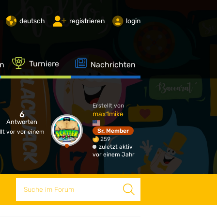
deutsch
registrieren
login
Turniere
en
Nachrichten
Erstellt von
6
max1mike
Antworten
Sr. Member
llt vor vor einem
259
zuletzt aktiv
vor einem Jahr
Suche