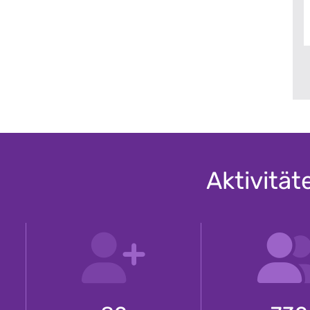
Aktivität