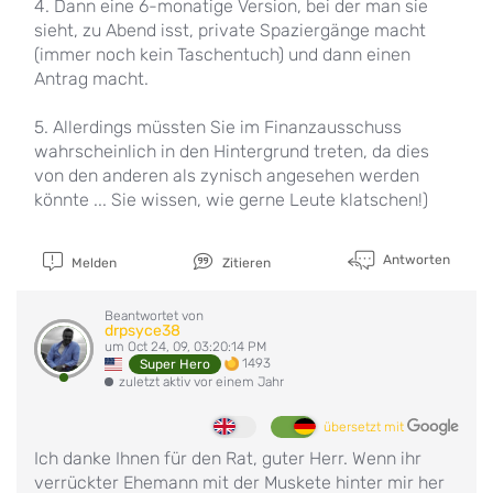
4. Dann eine 6-monatige Version, bei der man sie
sieht, zu Abend isst, private Spaziergänge macht
(immer noch kein Taschentuch) und dann einen
Antrag macht.
5. Allerdings müssten Sie im Finanzausschuss
wahrscheinlich in den Hintergrund treten, da dies
von den anderen als zynisch angesehen werden
könnte ... Sie wissen, wie gerne Leute klatschen!)
Antworten
Melden
Zitieren
Beantwortet von
drpsyce38
um Oct 24, 09, 03:20:14 PM
1493
Super Hero
zuletzt aktiv vor einem Jahr
übersetzt mit
Ich danke Ihnen für den Rat, guter Herr. Wenn ihr
verrückter Ehemann mit der Muskete hinter mir her