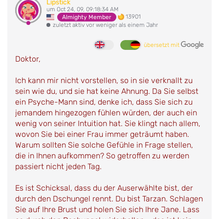
Lipstick
um Oct 24, 09, 09:18:34 AM
13901
Almighty Member
zuletzt aktiv vor weniger als einem Jahr
übersetzt mit
Doktor,
Ich kann mir nicht vorstellen, so in sie verknallt zu
sein wie du, und sie hat keine Ahnung. Da Sie selbst
ein Psyche-Mann sind, denke ich, dass Sie sich zu
jemandem hingezogen fühlen würden, der auch ein
wenig von seiner Intuition hat. Sie klingt nach allem,
wovon Sie bei einer Frau immer geträumt haben.
Warum sollten Sie solche Gefühle in Frage stellen,
die in Ihnen aufkommen? So getroffen zu werden
passiert nicht jeden Tag.
Es ist Schicksal, dass du der Auserwählte bist, der
durch den Dschungel rennt. Du bist Tarzan. Schlagen
Sie auf Ihre Brust und holen Sie sich Ihre Jane. Lass