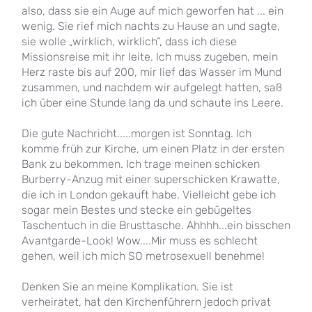
also, dass sie ein Auge auf mich geworfen hat ... ein
wenig. Sie rief mich nachts zu Hause an und sagte,
sie wolle „wirklich, wirklich“, dass ich diese
Missionsreise mit ihr leite. Ich muss zugeben, mein
Herz raste bis auf 200, mir lief das Wasser im Mund
zusammen, und nachdem wir aufgelegt hatten, saß
ich über eine Stunde lang da und schaute ins Leere.
Die gute Nachricht.....morgen ist Sonntag. Ich
komme früh zur Kirche, um einen Platz in der ersten
Bank zu bekommen. Ich trage meinen schicken
Burberry-Anzug mit einer superschicken Krawatte,
die ich in London gekauft habe. Vielleicht gebe ich
sogar mein Bestes und stecke ein gebügeltes
Taschentuch in die Brusttasche. Ahhhh...ein bisschen
Avantgarde-Look! Wow....Mir muss es schlecht
gehen, weil ich mich SO metrosexuell benehme!
Denken Sie an meine Komplikation. Sie ist
verheiratet, hat den Kirchenführern jedoch privat