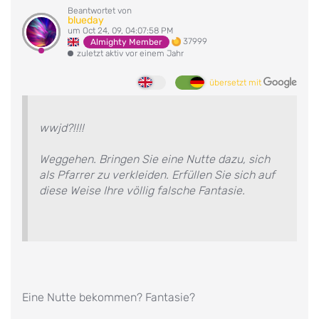
Beantwortet von
blueday
um Oct 24, 09, 04:07:58 PM
37999
Almighty Member
zuletzt aktiv vor einem Jahr
übersetzt mit
wwjd?!!!!
Weggehen. Bringen Sie eine Nutte dazu, sich
als Pfarrer zu verkleiden. Erfüllen Sie sich auf
diese Weise Ihre völlig falsche Fantasie.
Eine Nutte bekommen? Fantasie?