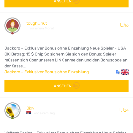
ANSEHEN
tough_nut
16
vor einem Monat
Jackoro – Exklusiver Bonus ohne Einzahlung Neue Spieler - USA
OK! Betrag: 15 $ Chip So sichern Sie sich den Bonus: Spieler
müssen sich über unseren LINK anmelden und den Bonuscode an
der Kasse...
Jackoro – Exklusiver Bonus ohne Einzahlung
ANSEHEN
Bixy
24
vor einem Tag