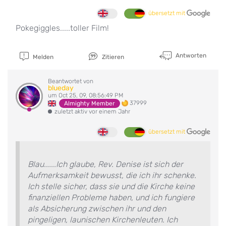
übersetzt mit
Pokegiggles.....toller Film!
Antworten
Melden
Zitieren
Beantwortet von
blueday
um Oct 25, 09, 08:56:49 PM
37999
Almighty Member
zuletzt aktiv vor einem Jahr
übersetzt mit
Blau......Ich glaube, Rev. Denise ist sich der
Aufmerksamkeit bewusst, die ich ihr schenke.
Ich stelle sicher, dass sie und die Kirche keine
finanziellen Probleme haben, und ich fungiere
als Absicherung zwischen ihr und den
pingeligen, launischen Kirchenleuten. Ich