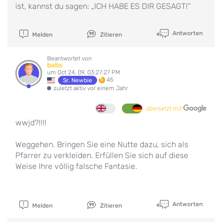
ist, kannst du sagen: „ICH HABE ES DIR GESAGT!“
Antworten
Melden
Zitieren
Beantwortet von
babs
um Oct 24, 09, 03:27:27 PM
45
Sr. Newbie
zuletzt aktiv vor einem Jahr
übersetzt mit
wwjd?!!!!
Weggehen. Bringen Sie eine Nutte dazu, sich als
Pfarrer zu verkleiden. Erfüllen Sie sich auf diese
Weise Ihre völlig falsche Fantasie.
Antworten
Melden
Zitieren