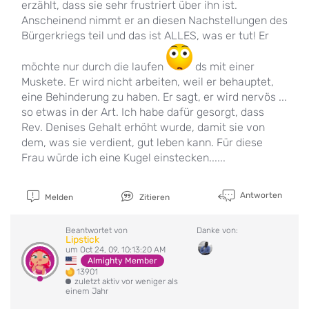
erzählt, dass sie sehr frustriert über ihn ist.
Anscheinend nimmt er an diesen Nachstellungen des
Bürgerkriegs teil und das ist ALLES, was er tut! Er
möchte nur durch die laufen
ds mit einer
Muskete. Er wird nicht arbeiten, weil er behauptet,
eine Behinderung zu haben. Er sagt, er wird nervös ...
so etwas in der Art. Ich habe dafür gesorgt, dass
Rev. Denises Gehalt erhöht wurde, damit sie von
dem, was sie verdient, gut leben kann. Für diese
Frau würde ich eine Kugel einstecken......
Antworten
Melden
Zitieren
Beantwortet von
Danke von:
Lipstick
um Oct 24, 09, 10:13:20 AM
Almighty Member
13901
zuletzt aktiv vor weniger als
einem Jahr