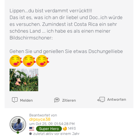
Lippen...du bist verdammt verrückt!!!
Das ist es, was ich an dir liebe! und Doc..ich würde
es versuchen. Zumindest ist Costa Rica ein sehr
schönes Land ... ich habe es als einen meiner
Bildschirmschoner:
Gehen Sie und genießen Sie etwas Dschungelliebe
Antworten
Melden
Zitieren
Beantwortet von
drpsyce38
um Oct 25, 09, 01:54:28 PM
1493
Super Hero
zuletzt aktiv vor einem Jahr