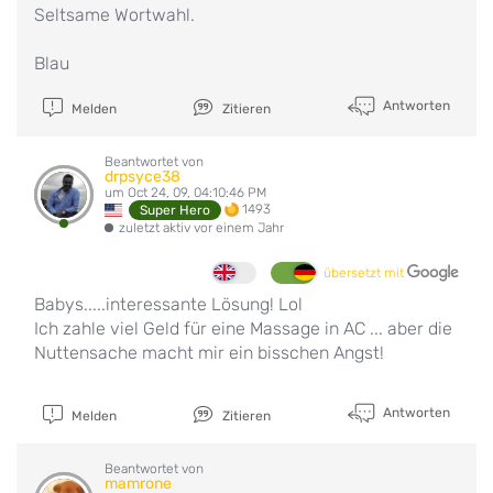
Seltsame Wortwahl.
Blau
Antworten
Melden
Zitieren
Beantwortet von
drpsyce38
um Oct 24, 09, 04:10:46 PM
1493
Super Hero
zuletzt aktiv vor einem Jahr
übersetzt mit
Babys.....interessante Lösung! Lol
Ich zahle viel Geld für eine Massage in AC ... aber die
Nuttensache macht mir ein bisschen Angst!
Antworten
Melden
Zitieren
Beantwortet von
mamrone