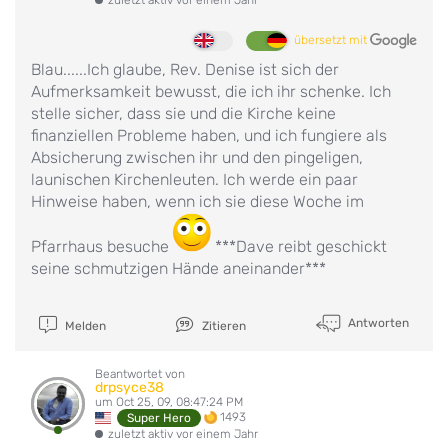
übersetzt mit
Blau......Ich glaube, Rev. Denise ist sich der
Aufmerksamkeit bewusst, die ich ihr schenke. Ich
stelle sicher, dass sie und die Kirche keine
finanziellen Probleme haben, und ich fungiere als
Absicherung zwischen ihr und den pingeligen,
launischen Kirchenleuten. Ich werde ein paar
Hinweise haben, wenn ich sie diese Woche im
Pfarrhaus besuche
***Dave reibt geschickt
seine schmutzigen Hände aneinander***
Antworten
Melden
Zitieren
Beantwortet von
drpsyce38
um Oct 25, 09, 08:47:24 PM
1493
Super Hero
zuletzt aktiv vor einem Jahr