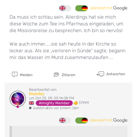
übersetzt mit
Da muss ich schlau sein. Allerdings hat sie mich
diese Woche zum Tee ins Pfarrhaus eingeladen, um
die Missionsreise zu besprechen. Ich bin so nervös!
Wie auch immer.....sie sah heute in der Kirche so
lecker aus. Als sie „verloren in Sünde“ sagte, begann
mir das Wasser im Mund zusammenzulaufen ...
Antworten
Melden
Zitieren
Beantwortet von
blueday
um Oct 25, 09, 03:14:08 PM
37999
Almighty Member
zuletzt aktiv vor einem Jahr
übersetzt mit