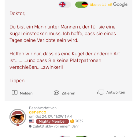
übersetzt mit
Doktor,
Du bist ein Mann unter Männern, der für sie eine
Kugel einstecken muss. Ich hoffe, dass sie eines
Tages deine Verlobte sein wird.
Hoffen wir nur, dass es eine Kugel der anderen Art
ist..........und dass Sie keine Platzpatronen
verschießen.....zwinker!!
Lippen
Antworten
Melden
Zitieren
Beantwortet von
genenco
um Oct 24, 09, 11:09:11 AM
3032
Mighty Member
zuletzt aktiv vor einem Jahr