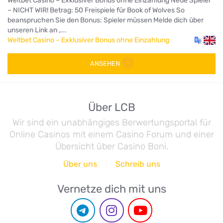
Weltbet Casino – Exklusiver Bonus ohne Einzahlung Neue Spieler
– NICHT WIR! Betrag: 50 Freispiele für Book of Wolves So
beanspruchen Sie den Bonus: Spieler müssen Melde dich über
unseren Link an ,...
Weltbet Casino – Exklusiver Bonus ohne Einzahlung
ANSEHEN
Über LCB
Wir sind ein unabhängiges Berwertungsportal für
Online Casinos mit einem Casino Forum und einer
Übersicht über Casino Boni.
Über uns
Schreib uns
Vernetze dich mit uns