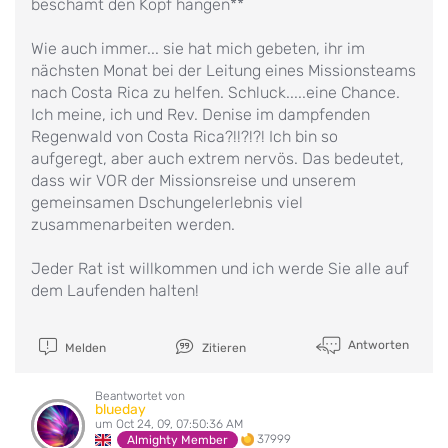
beschämt den Kopf hängen**
Wie auch immer... sie hat mich gebeten, ihr im
nächsten Monat bei der Leitung eines Missionsteams
nach Costa Rica zu helfen. Schluck.....eine Chance.
Ich meine, ich und Rev. Denise im dampfenden
Regenwald von Costa Rica?!!?!?! Ich bin so
aufgeregt, aber auch extrem nervös. Das bedeutet,
dass wir VOR der Missionsreise und unserem
gemeinsamen Dschungelerlebnis viel
zusammenarbeiten werden.
Jeder Rat ist willkommen und ich werde Sie alle auf
dem Laufenden halten!
Antworten
Melden
Zitieren
Beantwortet von
blueday
um Oct 24, 09, 07:50:36 AM
37999
Almighty Member