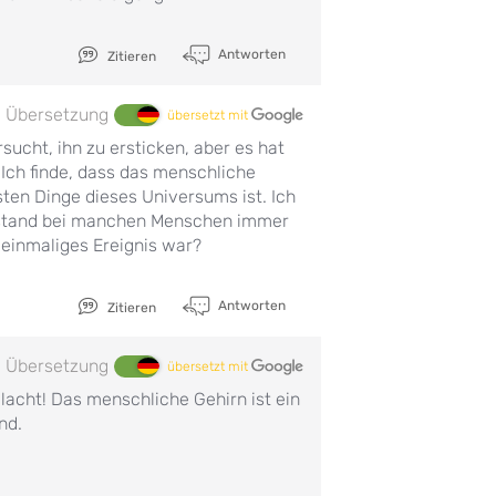
Antworten
Zitieren
Übersetzung
übersetzt mit
rsucht, ihn zu ersticken, aber es hat
Ich finde, dass das menschliche
sten Dinge dieses Universums ist. Ich
Zustand bei manchen Menschen immer
 einmaliges Ereignis war?
Antworten
Zitieren
Übersetzung
übersetzt mit
lacht! Das menschliche Gehirn ist ein
nd.