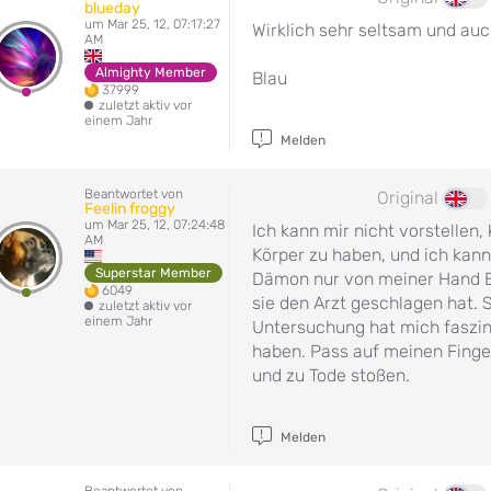
blueday
um Mar 25, 12, 07:17:27
Wirklich sehr seltsam und auch
AM
Almighty Member
Blau
37999
zuletzt aktiv vor
einem Jahr
Melden
Beantwortet von
Original
Feelin froggy
um Mar 25, 12, 07:24:48
Ich kann mir nicht vorstellen
AM
Körper zu haben, und ich kann 
Superstar Member
Dämon nur von meiner Hand Bes
6049
sie den Arzt geschlagen hat. 
zuletzt aktiv vor
einem Jahr
Untersuchung hat mich faszini
haben. Pass auf meinen Finge
und zu Tode stoßen.
Melden