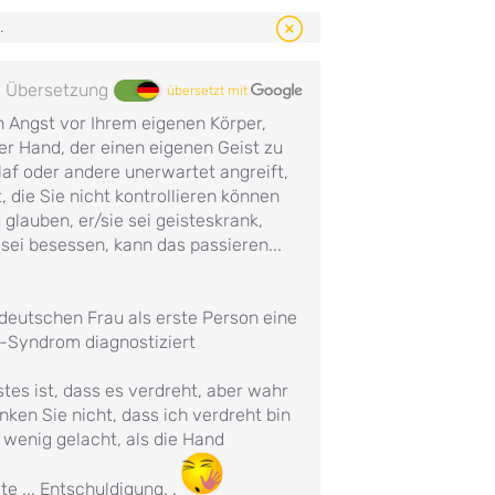
.
Übersetzung
übersetzt mit
en Angst vor Ihrem eigenen Körper,
der Hand, der einen eigenen Geist zu
laf oder andere unerwartet angreift,
, die Sie nicht kontrollieren können
glauben, er/sie sei geisteskrank,
 sei besessen, kann das passieren...
deutschen Frau als erste Person eine
-Syndrom diagnostiziert
tes ist, dass es verdreht, aber wahr
enken Sie nicht, dass ich verdreht bin
n wenig gelacht, als die Hand
e ... Entschuldigung. .