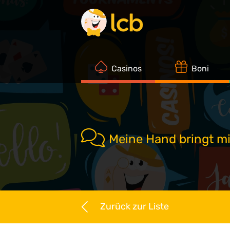
Casinos
Boni
Meine Hand bringt m
Zurück zur Liste