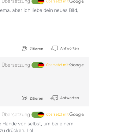
Übersetzung
übersetzt mit
ma, aber ich liebe dein neues Bild,
Antworten
Zitieren
Übersetzung
übersetzt mit
Antworten
Zitieren
Übersetzung
übersetzt mit
e Hände von selbst, um bei einem
zu drücken. Lol