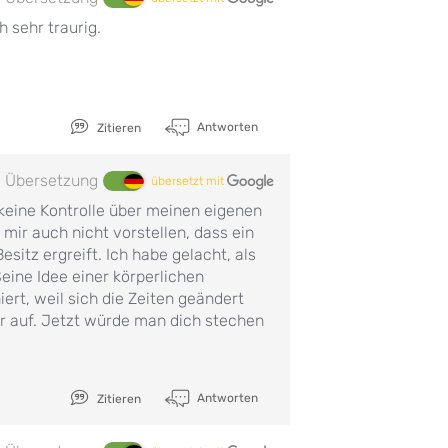
 sehr traurig.
Antworten
Zitieren
Übersetzung
übersetzt mit
, keine Kontrolle über meinen eigenen
mir auch nicht vorstellen, dass ein
itz ergreift. Ich habe gelacht, als
Seine Idee einer körperlichen
ert, weil sich die Zeiten geändert
r auf. Jetzt würde man dich stechen
Antworten
Zitieren