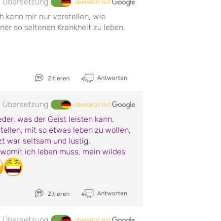
Übersetzung
übersetzt mit
ch kann mir nur vorstellen, wie
ner so seltenen Krankheit zu leben.
Antworten
Zitieren
Übersetzung
übersetzt mit
er, was der Geist leisten kann.
tellen, mit so etwas leben zu wollen,
zt war seltsam und lustig.
, womit ich leben muss, mein wildes
Antworten
Zitieren
Übersetzung
übersetzt mit