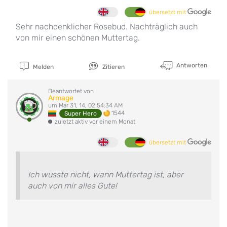
übersetzt mit
Sehr nachdenklicher Rosebud. Nachträglich auch
von mir einen schönen Muttertag.
Antworten
Melden
Zitieren
Beantwortet von
Armage
um Mar 31, 14, 02:54:34 AM
1544
Super Hero
zuletzt aktiv vor einem Monat
übersetzt mit
Ich wusste nicht, wann Muttertag ist, aber
auch von mir alles Gute!