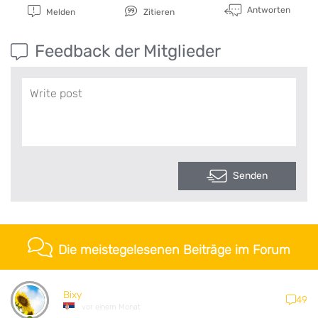
Antworten
Melden
Zitieren
Feedback der Mitglieder
Senden
Die meistegelesenen Beiträge im Forum
Bixy
49
vor einem Monat