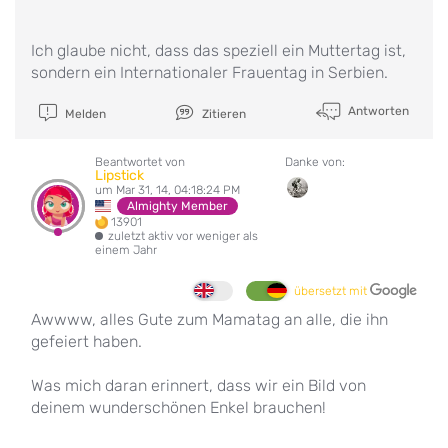
Ich glaube nicht, dass das speziell ein Muttertag ist,
sondern ein Internationaler Frauentag in Serbien.
Antworten
Melden
Zitieren
Beantwortet von
Danke von:
Lipstick
um Mar 31, 14, 04:18:24 PM
Almighty Member
13901
zuletzt aktiv vor weniger als
einem Jahr
übersetzt mit
Awwww, alles Gute zum Mamatag an alle, die ihn
gefeiert haben.
Was mich daran erinnert, dass wir ein Bild von
deinem wunderschönen Enkel brauchen!