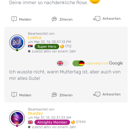
Deine immer so nachdenkliche Rose.
Antworten
Melden
Zitieren
Beantwortet von
Lootva
um Mar 30, 14, 05:57:13 PM
1712
Super Hero
zuletzt aktiv vor einem Jahr
übersetzt mit
Ich wusste nicht, wann Muttertag ist, aber auch von
mir alles Gute!
Antworten
Melden
Zitieren
Beantwortet von
blueday
um Mar 31, 14, 02:37:33 AM
37999
Almighty Member
zuletzt aktiv vor einem Jahr