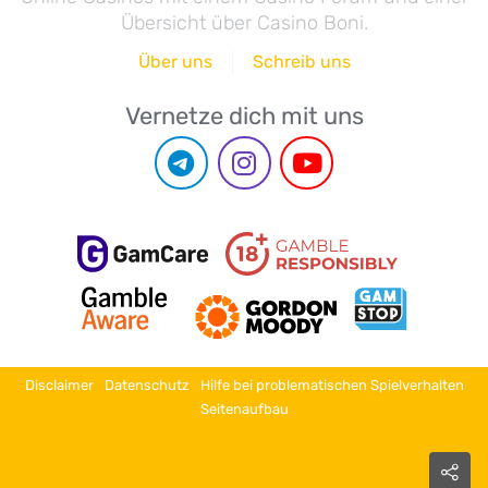
Übersicht über Casino Boni.
Über uns
Schreib uns
Vernetze dich mit uns
Disclaimer
Datenschutz
Hilfe bei problematischen Spielverhalten
Seitenaufbau