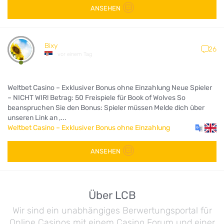
ANSEHEN
Bixy
26
vor einem Tag
Weltbet Casino – Exklusiver Bonus ohne Einzahlung Neue Spieler
– NICHT WIR! Betrag: 50 Freispiele für Book of Wolves So
beanspruchen Sie den Bonus: Spieler müssen Melde dich über
unseren Link an ,...
Weltbet Casino – Exklusiver Bonus ohne Einzahlung
ANSEHEN
Über LCB
Wir sind ein unabhängiges Berwertungsportal für
Online Casinos mit einem Casino Forum und einer