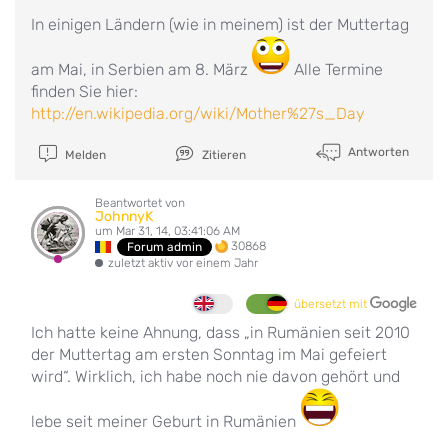
In einigen Ländern (wie in meinem) ist der Muttertag
am Mai, in Serbien am 8. März
Alle Termine
finden Sie hier:
http://en.wikipedia.org/wiki/Mother%27s_Day
Antworten
Melden
Zitieren
Beantwortet von
JohnnyK
um Mar 31, 14, 03:41:06 AM
30868
Forum admin
zuletzt aktiv vor einem Jahr
übersetzt mit
Ich hatte keine Ahnung, dass „in Rumänien seit 2010
der Muttertag am ersten Sonntag im Mai gefeiert
wird“. Wirklich, ich habe noch nie davon gehört und
lebe seit meiner Geburt in Rumänien