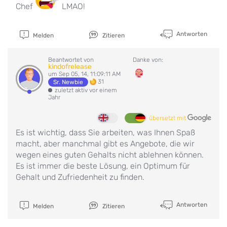
Chef
LMAO!
Antworten
Melden
Zitieren
Beantwortet von
Danke von:
kindofrelease
um Sep 05, 14, 11:09:11 AM
31
Sr. Newbie
zuletzt aktiv vor einem
Jahr
übersetzt mit
Es ist wichtig, dass Sie arbeiten, was Ihnen Spaß
macht, aber manchmal gibt es Angebote, die wir
wegen eines guten Gehalts nicht ablehnen können.
Es ist immer die beste Lösung, ein Optimum für
Gehalt und Zufriedenheit zu finden.
Antworten
Melden
Zitieren