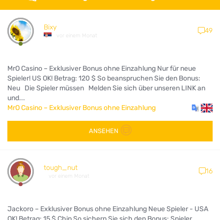
Bixy
49
vor einem Monat
MrO Casino – Exklusiver Bonus ohne Einzahlung Nur für neue
Spieler! US OK! Betrag: 120 $ So beanspruchen Sie den Bonus:
Neu Die Spieler müssen Melden Sie sich über unseren LINK an
und...
MrO Casino – Exklusiver Bonus ohne Einzahlung
ANSEHEN
tough_nut
16
vor einem Monat
Jackoro – Exklusiver Bonus ohne Einzahlung Neue Spieler - USA
OK! Betrag: 15 $ Chip So sichern Sie sich den Bonus: Spieler