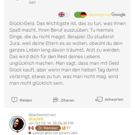
Jahr
übersetzt mit
Glück>Geld. Das Wichtigste ist, das zu tun, was Ihnen
Spaß macht, Ihren Beruf auszuüben. Tu niemals
Dinge, die du nicht magst. Beispiel: Du studierst
Jura, weil deine Eltern es so wollen, obwohl du dein
ganzes Leben lang davon träumst, Arzt zu werden.
Das wird dich für den Rest deines Lebens
unglücklich machen. Man sagt, dass man mit Geld
Glück kauft, aber wenn man den halben Tag damit
verbringt, etwas zu tun, was man nicht mag, wird
man nicht glücklich sein.
Antworten
Melden
Zitieren
Beantwortet von
drayled
um Oct 03, 14, 05:06:39 PM
97
Jr. Member
zuletzt aktiv vor einem Jahr