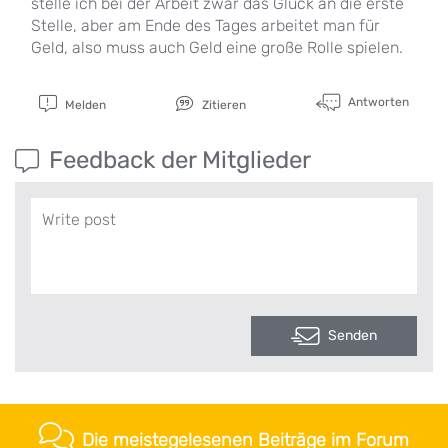
stelle ich bei der Arbeit zwar das Glück an die erste
Stelle, aber am Ende des Tages arbeitet man für
Geld, also muss auch Geld eine große Rolle spielen.
Antworten
Melden
Zitieren
Feedback der Mitglieder
Senden
Die meistegelesenen Beiträge im Forum