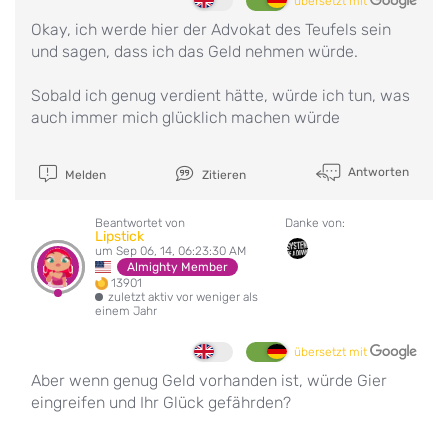
übersetzt mit
Okay, ich werde hier der Advokat des Teufels sein
und sagen, dass ich das Geld nehmen würde.
Sobald ich genug verdient hätte, würde ich tun, was
auch immer mich glücklich machen würde
Antworten
Melden
Zitieren
Beantwortet von
Danke von:
Lipstick
um Sep 06, 14, 06:23:30 AM
Almighty Member
13901
zuletzt aktiv vor weniger als
einem Jahr
übersetzt mit
Aber wenn genug Geld vorhanden ist, würde Gier
eingreifen und Ihr Glück gefährden?