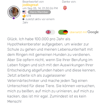
Beantwortet von
Danke von:
jodiisgreat
um Sep 05, 14, 01:30:26 PM
Hero Member
574
zuletzt aktiv vor einem
Jahr
übersetzt mit
Glück. Ich habe 100.000 pro Jahr als
Hypothekenberater aufgegeben, um wieder zur
Schule zu gehen und meinen Lebensunterhalt mit
dem Ringen mit gemeinen Hunden zu verdienen.
Aber Sie opfern nicht, wenn Sie Ihrer Berufung im
Leben folgen und sich mit den Auswirkungen Ihrer
Entscheidung abgefunden haben und diese kennen.
Jetzt arbeite ich als zugelassener
Veterinärtechniker und mache jeden Tag einen
Unterschied für diese Tiere. Sie können versuchen,
mich zu beißen, auf mich zu urinieren, auf mich zu
kacken, das ist mir egal. Zumindest ist es kein
Mensch!