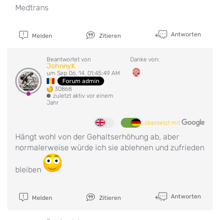
Medtrans
Antworten
Melden
Zitieren
Beantwortet von
Danke von:
JohnnyK
um Sep 06, 14, 01:45:49 AM
Forum admin
30868
zuletzt aktiv vor einem
Jahr
übersetzt mit
Hängt wohl von der Gehaltserhöhung ab, aber
normalerweise würde ich sie ablehnen und zufrieden
bleiben
Antworten
Melden
Zitieren