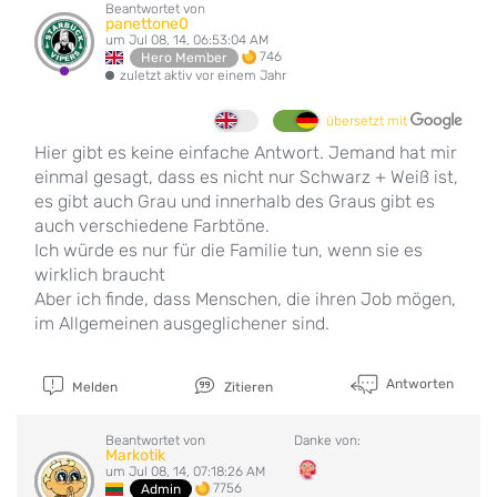
Beantwortet von
panettone0
um Jul 08, 14, 06:53:04 AM
746
Hero Member
zuletzt aktiv vor einem Jahr
übersetzt mit
Hier gibt es keine einfache Antwort. Jemand hat mir
einmal gesagt, dass es nicht nur Schwarz + Weiß ist,
es gibt auch Grau und innerhalb des Graus gibt es
auch verschiedene Farbtöne.
Ich würde es nur für die Familie tun, wenn sie es
wirklich braucht
Aber ich finde, dass Menschen, die ihren Job mögen,
im Allgemeinen ausgeglichener sind.
Antworten
Melden
Zitieren
Beantwortet von
Danke von:
Markotik
um Jul 08, 14, 07:18:26 AM
7756
Admin