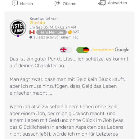
Antworten
Melden
Zitieren
Beantwortet von
2fast4u
um Sep 06, 14, 07:02:24 AM
823
Hero Member
zuletzt aktiv vor einem Tag
übersetzt mit
Das ist ein guter Punkt, Lips... Ich schätze, es kommt
auf deinen Charakter an...
Man sagt zwar, dass man mit Geld kein Glück kauft,
aber ich muss hinzufügen, dass Geld das Leben
einfacher macht ...
Wenn ich also zwischen einem Leben ohne Geld,
aber einem Job, der mich glücklich macht, und
einem Leben mit Geld und ohne Glück im Job (was
das Glücklichsein in anderen Aspekten des Lebens
nicht ausschließt), würde ich mich für Letzteres