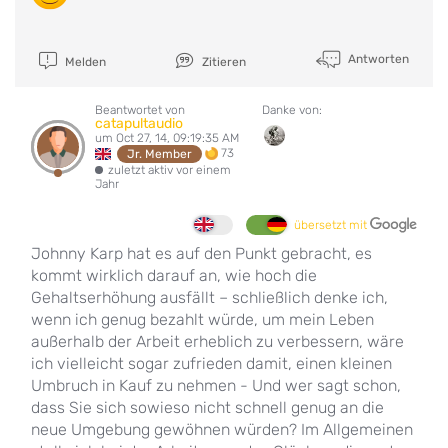
Antworten
Melden
Zitieren
Beantwortet von
Danke von:
catapultaudio
um Oct 27, 14, 09:19:35 AM
73
Jr. Member
zuletzt aktiv vor einem
Jahr
übersetzt mit
Johnny Karp hat es auf den Punkt gebracht, es
kommt wirklich darauf an, wie hoch die
Gehaltserhöhung ausfällt – schließlich denke ich,
wenn ich genug bezahlt würde, um mein Leben
außerhalb der Arbeit erheblich zu verbessern, wäre
ich vielleicht sogar zufrieden damit, einen kleinen
Umbruch in Kauf zu nehmen - Und wer sagt schon,
dass Sie sich sowieso nicht schnell genug an die
neue Umgebung gewöhnen würden? Im Allgemeinen