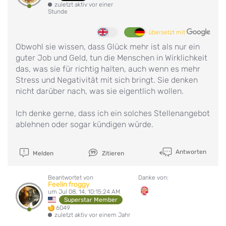
zuletzt aktiv vor einer
Stunde
übersetzt mit
Obwohl sie wissen, dass Glück mehr ist als nur ein
guter Job und Geld, tun die Menschen in Wirklichkeit
das, was sie für richtig halten, auch wenn es mehr
Stress und Negativität mit sich bringt. Sie denken
nicht darüber nach, was sie eigentlich wollen.
Ich denke gerne, dass ich ein solches Stellenangebot
ablehnen oder sogar kündigen würde.
Antworten
Melden
Zitieren
Beantwortet von
Danke von:
Feelin froggy
um Jul 08, 14, 10:15:24 AM
Superstar Member
6049
zuletzt aktiv vor einem Jahr