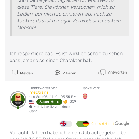
und mache jeden Tag einen Unterschied für
diese Tiere. Sie können versuchen, mich zu
beißen, auf mich zu urinieren, auf mich zu
kacken, das ist mir egal. Zumindest ist es kein
Mensch!
Ich respektiere das. Es ist wirklich schön zu sehen,
dass jemand so einen Charakter hat.
Antworten
Melden
Zitieren
Beantwortet von
Danke von:
medtrans
um Sep 05, 14, 04:03:35 PM
1359
Super Hero
zuletzt aktiv vor einem
Jahr
übersetzt mit
Vor acht Jahren habe ich einen Job aufgegeben, bei