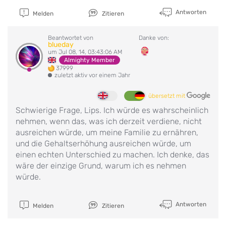
Antworten
Melden
Zitieren
Beantwortet von
Danke von:
blueday
um Jul 08, 14, 03:43:06 AM
Almighty Member
37999
zuletzt aktiv vor einem Jahr
übersetzt mit
Schwierige Frage, Lips. Ich würde es wahrscheinlich
nehmen, wenn das, was ich derzeit verdiene, nicht
ausreichen würde, um meine Familie zu ernähren,
und die Gehaltserhöhung ausreichen würde, um
einen echten Unterschied zu machen. Ich denke, das
wäre der einzige Grund, warum ich es nehmen
würde.
Antworten
Melden
Zitieren