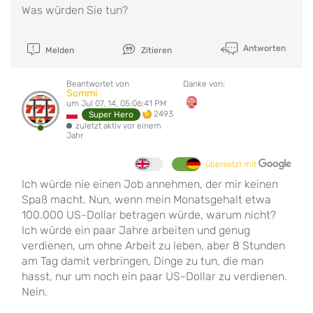
Was würden Sie tun?
Antworten
Melden
Zitieren
Beantwortet von
Danke von:
Sommi
um Jul 07, 14, 05:06:41 PM
2493
Super Hero
zuletzt aktiv vor einem
Jahr
übersetzt mit
Ich würde nie einen Job annehmen, der mir keinen
Spaß macht. Nun, wenn mein Monatsgehalt etwa
100.000 US-Dollar betragen würde, warum nicht?
Ich würde ein paar Jahre arbeiten und genug
verdienen, um ohne Arbeit zu leben, aber 8 Stunden
am Tag damit verbringen, Dinge zu tun, die man
hasst, nur um noch ein paar US-Dollar zu verdienen.
Nein.