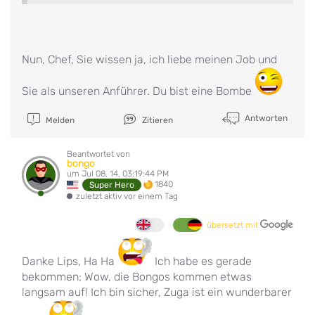
Nun, Chef, Sie wissen ja, ich liebe meinen Job und
Sie als unseren Anführer. Du bist eine Bombe
Antworten
Melden
Zitieren
Beantwortet von
bongo
um Jul 08, 14, 03:19:44 PM
1840
Super Hero
zuletzt aktiv vor einem Tag
übersetzt mit
Danke Lips, Ha Ha
Ich habe es gerade
bekommen; Wow, die Bongos kommen etwas
langsam auf! Ich bin sicher, Zuga ist ein wunderbarer