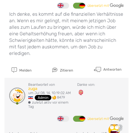
übersetzt mit
Ich denke, es kommt auf die finanziellen Verhältnisse
an. Wenn es mir gelingt, mit meinem jetzigen Job
alles zum Laufen zu bringen, würde ich mich über
eine Gehaltserhöhung freuen, aber wenn ich
Schwierigkeiten hätte, könnte ich wahrscheinlich
mit fast jedem auskommen, um den Job zu
erledigen.
Antworten
Melden
Zitieren
Beantwortet von
Danke von:
zuga
um Jul 08, 14, 10:19:02 AM
8479
Admin
zuletzt aktiv vor einem
Tag
übersetzt mit