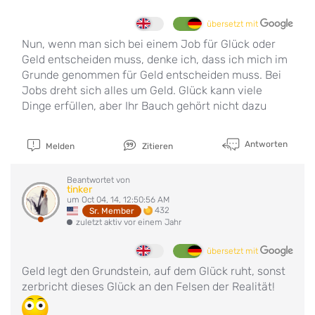
übersetzt mit
Nun, wenn man sich bei einem Job für Glück oder
Geld entscheiden muss, denke ich, dass ich mich im
Grunde genommen für Geld entscheiden muss. Bei
Jobs dreht sich alles um Geld. Glück kann viele
Dinge erfüllen, aber Ihr Bauch gehört nicht dazu
Antworten
Melden
Zitieren
Beantwortet von
tinker
um Oct 04, 14, 12:50:56 AM
432
Sr. Member
zuletzt aktiv vor einem Jahr
übersetzt mit
Geld legt den Grundstein, auf dem Glück ruht, sonst
zerbricht dieses Glück an den Felsen der Realität!