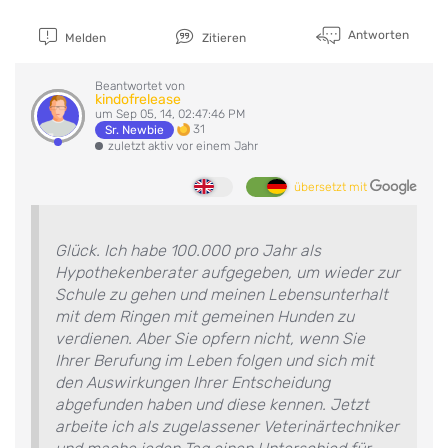
Antworten
Melden
Zitieren
Beantwortet von
kindofrelease
um Sep 05, 14, 02:47:46 PM
31
Sr. Newbie
zuletzt aktiv vor einem Jahr
übersetzt mit
Glück. Ich habe 100.000 pro Jahr als
Hypothekenberater aufgegeben, um wieder zur
Schule zu gehen und meinen Lebensunterhalt
mit dem Ringen mit gemeinen Hunden zu
verdienen. Aber Sie opfern nicht, wenn Sie
Ihrer Berufung im Leben folgen und sich mit
den Auswirkungen Ihrer Entscheidung
abgefunden haben und diese kennen. Jetzt
arbeite ich als zugelassener Veterinärtechniker