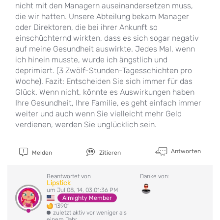
nicht mit den Managern auseinandersetzen muss,
die wir hatten. Unsere Abteilung bekam Manager
oder Direktoren, die bei ihrer Ankunft so
einschüchternd wirkten, dass es sich sogar negativ
auf meine Gesundheit auswirkte. Jedes Mal, wenn
ich hinein musste, wurde ich ängstlich und
deprimiert. (3 Zwölf-Stunden-Tagesschichten pro
Woche). Fazit: Entscheiden Sie sich immer für das
Glück. Wenn nicht, könnte es Auswirkungen haben
Ihre Gesundheit, Ihre Familie, es geht einfach immer
weiter und auch wenn Sie vielleicht mehr Geld
verdienen, werden Sie unglücklich sein.
Antworten
Melden
Zitieren
Beantwortet von
Danke von:
Lipstick
um Jul 08, 14, 03:01:36 PM
Almighty Member
13901
zuletzt aktiv vor weniger als
einem Jahr