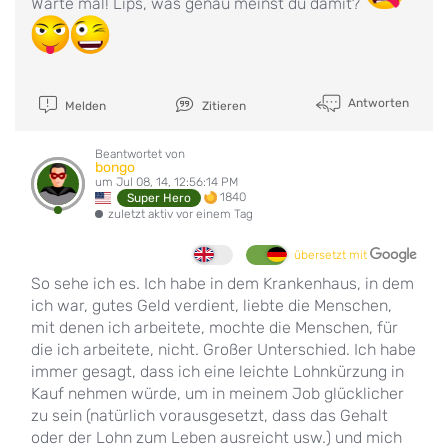
Warte mal! Lips, was genau meinst du damit?
Antworten
Melden
Zitieren
Beantwortet von
bongo
um Jul 08, 14, 12:56:14 PM
1840
Super Hero
zuletzt aktiv vor einem Tag
übersetzt mit
So sehe ich es. Ich habe in dem Krankenhaus, in dem
ich war, gutes Geld verdient, liebte die Menschen,
mit denen ich arbeitete, mochte die Menschen, für
die ich arbeitete, nicht. Großer Unterschied. Ich habe
immer gesagt, dass ich eine leichte Lohnkürzung in
Kauf nehmen würde, um in meinem Job glücklicher
zu sein (natürlich vorausgesetzt, dass das Gehalt
oder der Lohn zum Leben ausreicht usw.) und mich