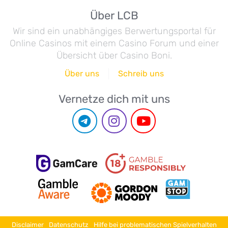
Über LCB
Wir sind ein unabhängiges Berwertungsportal für
Online Casinos mit einem Casino Forum und einer
Übersicht über Casino Boni.
Über uns
Schreib uns
Vernetze dich mit uns
Disclaimer
Datenschutz
Hilfe bei problematischen Spielverhalten